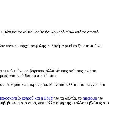
 λιμάνι και το αν θα βρείτε ήσυχο νερό πίσω από το σωστό
δόν πάντα υπάρχει ασφαλής επιλογή. Αρκεί να ξέρετε πού να
ι εκτεθειμένα σε βόρειους αλλά νότιους ανέμους, ενώ το
ηρεάζονται από δυτικά συστήματα.
 σε νησιά και μικρονήσια. Με νοτιά, αλλάζει το παιχνίδι και
τεροσκοπείο καιρού και η ΕΜΥ
για τα δελτία, το
meteo.gr
για
επιβεβαίωση στο νερό, γιατί άλλο ο χάρτης κι άλλο τι βλέπεις στο