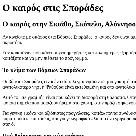
Ο καιρός στις Σποράδες
Ο καιρός στην Σκιάθο, Σκόπελο, Αλόννησο
Αν κινείστε με σκάφος στις Βόρειες Σποράδες, ο καιρός δεν είναι α
ακρωτήρι.
Σαν καπετάνιος που κάνει συχνά ημερήσιες και πολυήμερες εξορμήσε
κοιτάξετε και να μην πιέσετε το πρόγραμμα.
Το κλίμα των Βόρειων Σποράδων
Οι βόρειοι Σποράδες είναι ένα σύμπλεγμα νησιών σε μια γραμμή στο
ανατολικότερο νησί η Ψαθούρα είναι εκτεθειμένη και στα ανατολικά
Αυτό το “σε γραμμή” είναι που κάνει τη διαφορά στη θάλασσα. Όταν 
κάποια σημεία που μοιάζουν ήρεμα στο χάρτη, στην πράξη σηκώνουν
Για γενική εικόνα και αξιόπιστες προγνώσεις, κοιτάω πάντα συνδυασ
παρατηρήσεις και τάσεις, και για γεωγραφικό πλαίσιο ένα γρήγορο 
στενό.
Πού βρίσκονται και πώς φτάνετε