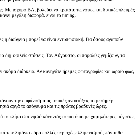
ς. Με ισχυρό ΒΑ, βολεύει να κρατάτε τις νότιες και δυτικές πλευρές
άνει μεγάλη διαφορά, ειναι το timing.
ς η διαύγεια μπορεί να είναι εντυπωσιακή. Για όσους αγαπούν
πιο δημοφιλείς στάσεις. Τον Αύγουστο, οι παραλίες γεμίζουν, τα
υν ακόμα διάρκεια. Αν κυνηγάτε ήρεμες φωτογραφίες και ωραίο φως,
κάνουν την εμφάνισή τους τοπικές αναπτύξεις το μεσημέρι –
ησιά αργά το απόγευμα και τις πρώτες βραδυνές ώρες.
ύ το κλίμα στα νησιά κάνοντάς το πιο ήπιο με χαμηλότερες μέγιστες
ά των λιμάνια πάρα πολλές περιοχές ελλιμενισμού, πάντα θα