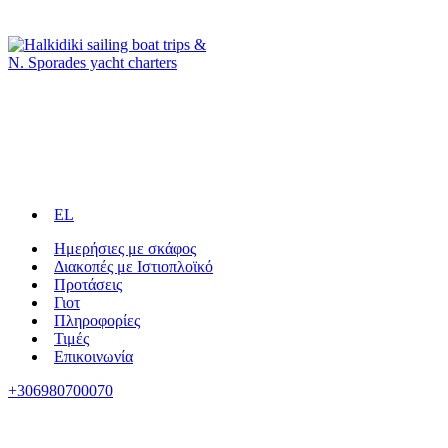
EL
Ημερήσιες με σκάφος
Διακοπές με Ιστιοπλοϊκό
Προτάσεις
Γιοτ
Πληροφορίες
Τιμές
Επικοινωνία
+306980700070