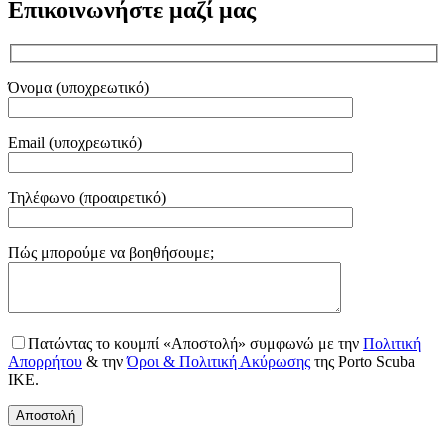
Επικοινωνήστε μαζί μας
Όνομα (υποχρεωτικό)
Email (υποχρεωτικό)
Τηλέφωνο (προαιρετικό)
Gender
Πώς μπορούμε να βοηθήσουμε;
Πατώντας το κουμπί «Αποστολή» συμφωνώ με την
Πολιτική
Απορρήτου
& την
Όροι & Πολιτική Ακύρωσης
της Porto Scuba
IKE.