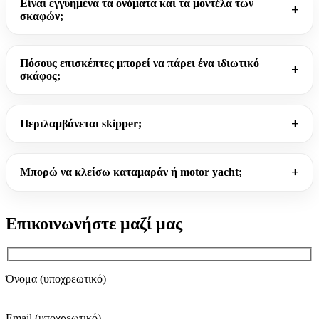
Είναι εγγυημένα τα ονόματα και τα μοντέλα των
σκαφών;
Πόσους επισκέπτες μπορεί να πάρει ένα ιδιωτικό
σκάφος;
Περιλαμβάνεται skipper;
Μπορώ να κλείσω καταμαράν ή motor yacht;
Επικοινωνήστε μαζί μας
Όνομα (υποχρεωτικό)
Email (υποχρεωτικό)