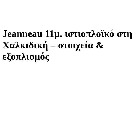
Jeanneau 11μ. ιστιοπλοϊκό στη
Χαλκιδική – στοιχεία &
εξοπλισμός
default
default