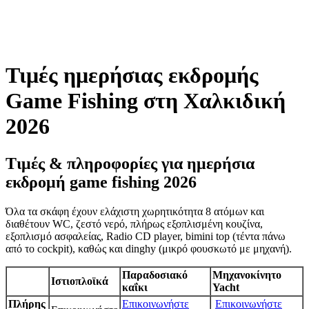
Τιμές ημερήσιας εκδρομής
Game Fishing στη Χαλκιδική
2026
Τιμές & πληροφορίες για ημερήσια
εκδρομή game fishing 2026
Όλα τα σκάφη έχουν ελάχιστη χωρητικότητα 8 ατόμων και
διαθέτουν WC, ζεστό νερό, πλήρως εξοπλισμένη κουζίνα,
εξοπλισμό ασφαλείας, Radio CD player, bimini top (τέντα πάνω
από το cockpit), καθώς και dinghy (μικρό φουσκωτό με μηχανή).
Παραδοσιακό
Μηχανοκίνητο
Ιστιοπλοϊκά
καΐκι
Yacht
Πλήρης
Επικοινωνήστε
Επικοινωνήστε