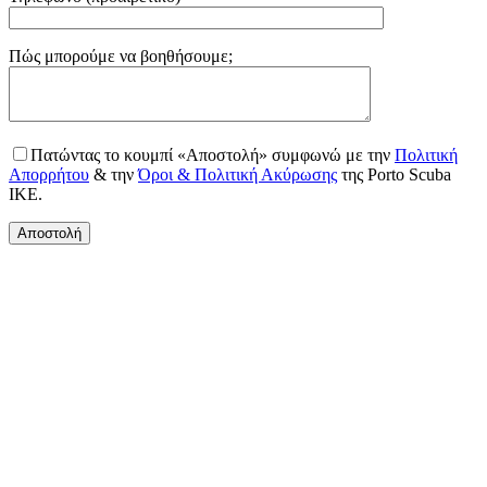
Gender
Πώς μπορούμε να βοηθήσουμε;
Πατώντας το κουμπί «Αποστολή» συμφωνώ με την
Πολιτική
Απορρήτου
& την
Όροι & Πολιτική Ακύρωσης
της Porto Scuba
IKE.