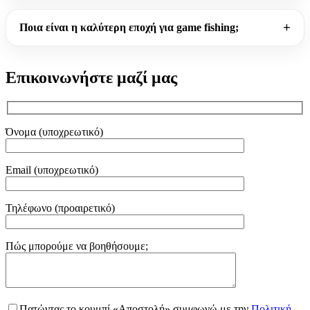
Ποια είναι η καλύτερη εποχή για game fishing;
Επικοινωνήστε μαζί μας
Όνομα (υποχρεωτικό)
Email (υποχρεωτικό)
Τηλέφωνο (προαιρετικό)
Gender
Πώς μπορούμε να βοηθήσουμε;
Πατώντας το κουμπί «Αποστολή» συμφωνώ με την
Πολιτική