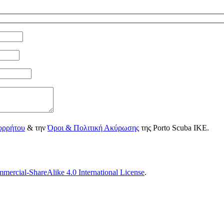
ορρήτου
& την
Όροι & Πολιτική Ακύρωσης
της Porto Scuba IKE.
ercial-ShareAlike 4.0 International License
.