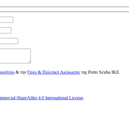
ορρήτου
& την
Όροι & Πολιτική Ακύρωσης
της Porto Scuba IKE.
ercial-ShareAlike 4.0 International License
.