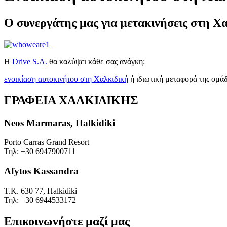
Ο συνεργάτης μας για μετακινήσεις στη Χα
Η
Drive S.A.
θα καλύψει κάθε σας ανάγκη:
ενοικίαση αυτοκινήτου στη Χαλκιδική
ή ιδιωτική μεταφορά της ομάδ
ΓΡΑΦΕΙΑ ΧΑΛΚΙΔΙΚΗΣ
Neos Marmaras, Halkidiki
Porto Carras Grand Resort
Τηλ: +30 6947900711
Afytos Kassandra
Τ.Κ. 630 77, Halkidiki
Τηλ: +30 6944533172
Επικοινωνήστε μαζί μας