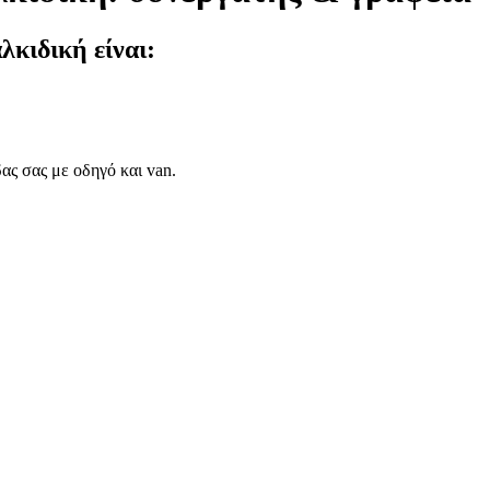
λκιδική είναι:
ας σας με οδηγό και van.