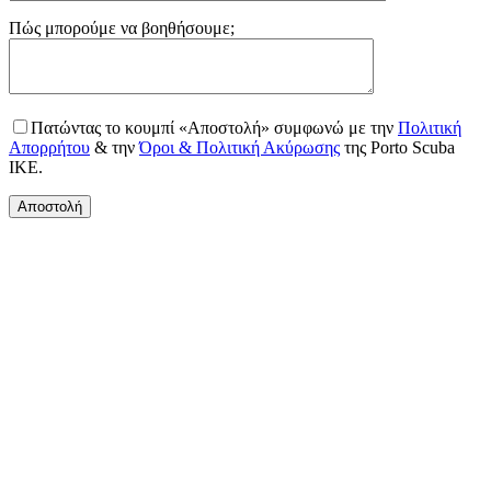
Gender
Πώς μπορούμε να βοηθήσουμε;
Πατώντας το κουμπί «Αποστολή» συμφωνώ με την
Πολιτική
Απορρήτου
& την
Όροι & Πολιτική Ακύρωσης
της Porto Scuba
IKE.