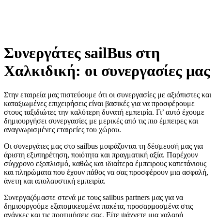
Συνεργάτες sailBus στη
Χαλκιδική: οι συνεργασίες μας
Στην εταιρεία μας πιστεύουμε ότι οι συνεργασίες με αξιόπιστες και
καταξιωμένες επιχειρήσεις είναι βασικές για να προσφέρουμε
στους ταξιδιώτες την καλύτερη δυνατή εμπειρία. Γι’ αυτό έχουμε
δημιουργήσει συνεργασίες με μερικές από τις πιο έμπειρες και
αναγνωρισμένες εταιρείες του χώρου.
Οι συνεργάτες μας στο sailbus μοιράζονται τη δέσμευσή μας για
άριστη εξυπηρέτηση, ποιότητα και πραγματική αξία. Παρέχουν
σύγχρονο εξοπλισμό, καθώς και ιδιαίτερα έμπειρους καπετάνιους
και πληρώματα που έχουν πάθος να σας προσφέρουν μια ασφαλή,
άνετη και απολαυστική εμπειρία.
Συνεργαζόμαστε στενά με τους sailbus partners μας για να
δημιουργούμε εξατομικευμένα πακέτα, προσαρμοσμένα στις
ανάγκες και τις προτιμήσεις σας. Είτε ψάχνετε μια χαλαρή