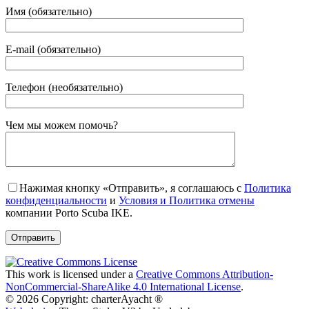
Имя (обязательно)
E-mail (обязательно)
Телефон (необязательно)
Gender
Чем мы можем помочь?
Нажимая кнопку «Отправить», я соглашаюсь с
Политика
конфиденциальности
и
Условия и Политика отмены
компании Porto Scuba IKE.
This work is licensed under a
Creative Commons Attribution-
NonCommercial-ShareAlike 4.0 International License
.
© 2026 Copyright: charterAyacht ®