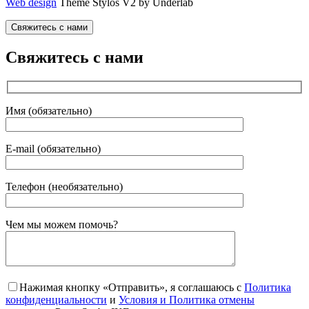
Web design
Theme Stylos V2 by Underlab
Свяжитесь с нами
Свяжитесь с нами
Имя (обязательно)
E-mail (обязательно)
Телефон (необязательно)
Gender
Чем мы можем помочь?
Нажимая кнопку «Отправить», я соглашаюсь с
Политика
конфиденциальности
и
Условия и Политика отмены