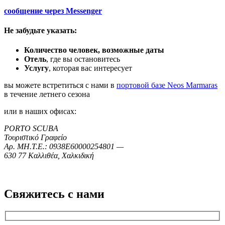
сообщение через
Messenger
Не забудьте указать:
Количество человек, возможные даты
Отель
, где вы остановитесь
Услугу
, которая вас интересует
вы можете встретиться с нами в
портовой базе Neos Marmaras
в течение летнего сезона
или в наших офисах:
PORTO SCUBA
Τουριστικό Γραφείο
Αρ. ΜΗ.Τ.Ε.: 0938Ε60000254801 —
630 77 Καλλιθέα, Χαλκιδική
Свяжитесь с нами