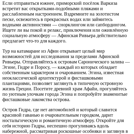
Если отправиться южнее, приморский посёлок Варкиза
встретит вас открытками-подобными пляжами и
расслабленным настроением. Вздремните на золотистом
песке, освежитесь в прекрасных водах или займитесь
водными активностями — снорклингом или сапбордингом.
Ищете ли вы покой и релакс, приключения или оживлённую
социальную атмосферу — Афинская Ривьера действительно
предлагает что-то для каждого.
Тур на катамаране из Афин открывает целый мир
возможностей для исследования за пределами Афинской
Ривьеры. Отправляйтесь к островам Саронического залива —
Эгине, Гидре и Поросу, — каждый из которых обладает
собственным характером и очарованием. Эгина, известная
неоклассической архитектурой и фисташковыми
плантациями, позволяет заглянуть в типичную островную
жизнь Греции. Посетите древний храм Афайи, прогуляйтесь
по уютным улочкам города Эгина и попробуйте знаменитые
фисташковые лакомства острова.
Остров Гидра, где нет автомобилей и который славится
красивой гаванью и очаровательным городком, дарит
ностальгическую и романтичную атмосферу. Откройте для
себя историю Гидры, неспешно прогуливаясь вдоль
набережной, рассматривая роскошные особняки и заглянув в