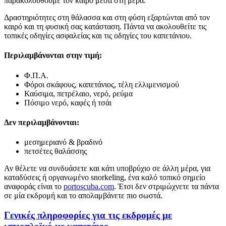
παρακολουθούμε τον καιρό μέσα στη μέρα.
Δραστηριότητες στη θάλασσα και στη φύση εξαρτώνται από τον
καιρό και τη φυσική σας κατάσταση. Πάντα να ακολουθείτε τις
τοπικές οδηγίες ασφαλείας και τις οδηγίες του καπετάνιου.
Περιλαμβάνονται στην τιμή:
Φ.Π.Α.
Φόροι σκάφους, καπετάνιος, τέλη ελλιμενισμού
Καύσιμα, πετρέλαιο, νερό, ρεύμα
Πόσιμο νερό, καφές ή τσάι
Δεν περιλαμβάνονται:
μεσημεριανό & βραδινό
πετσέτες θαλάσσης
Αν θέλετε να συνδυάσετε και κάτι υποβρύχιο σε άλλη μέρα, για
καταδύσεις ή οργανωμένο snorkeling, ένα καλό τοπικό σημείο
αναφοράς είναι το
portoscuba.com
. Έτσι δεν στριμώχνετε τα πάντα
σε μία εκδρομή και το απολαμβάνετε πιο σωστά.
Γενικές πληροφορίες για τις εκδρομές με