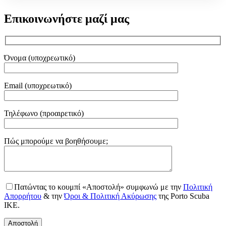
Επικοινωνήστε μαζί μας
Όνομα (υποχρεωτικό)
Email (υποχρεωτικό)
Τηλέφωνο (προαιρετικό)
Gender
Πώς μπορούμε να βοηθήσουμε;
Πατώντας το κουμπί «Αποστολή» συμφωνώ με την
Πολιτική
Απορρήτου
& την
Όροι & Πολιτική Ακύρωσης
της Porto Scuba
IKE.