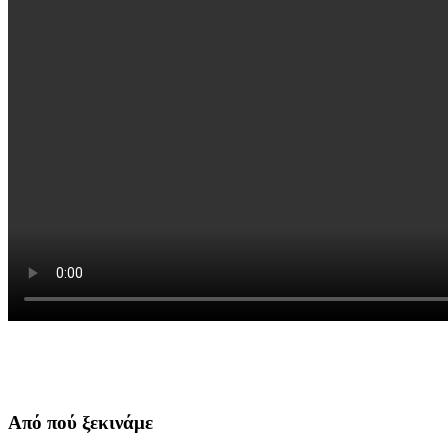
Από πού ξεκινάμε