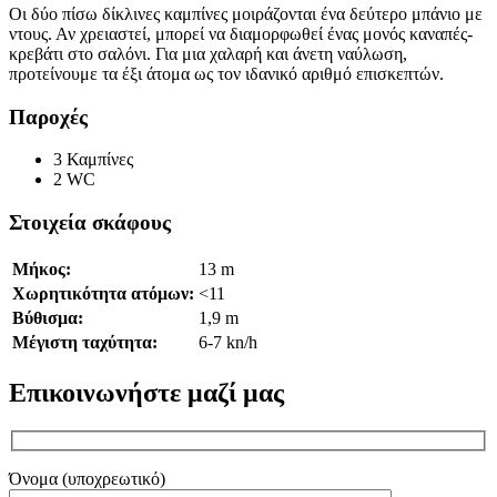
Οι δύο πίσω δίκλινες καμπίνες μοιράζονται ένα δεύτερο μπάνιο με
ντους. Αν χρειαστεί, μπορεί να διαμορφωθεί ένας μονός καναπές-
κρεβάτι στο σαλόνι. Για μια χαλαρή και άνετη ναύλωση,
προτείνουμε τα έξι άτομα ως τον ιδανικό αριθμό επισκεπτών.
Παροχές
3 Καμπίνες
2 WC
Στοιχεία σκάφους
Μήκος:
13 m
Χωρητικότητα ατόμων:
<11
Βύθισμα:
1,9 m
Μέγιστη ταχύτητα:
6-7 kn/h
Επικοινωνήστε μαζί μας
Όνομα (υποχρεωτικό)