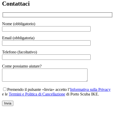
Contattaci
Nome (obbligatorio)
Email (obbligatoria)
Telefono (facoltativo)
Gender
Come possiamo aiutare?
Premendo il pulsante «Invia» accetto l’
Informativa sulla Privacy
e le
Termini e Politica di Cancellazione
di Porto Scuba IKE.