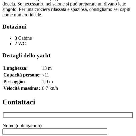
doccia. Se necessario, nel salone si può preparare un divano letto
singolo. Per una crociera rilassata e spaziosa, consigliamo sei ospiti
come numero ideale.
Dotazioni
3 Cabine
2 WC
Dettagli dello yacht
Lunghezza:
13 m
Capacità persone:
<11
Pescaggio:
1,9 m
Velocità massima:
6-7 kn/h
Contattaci
Nome (obbligatorio)