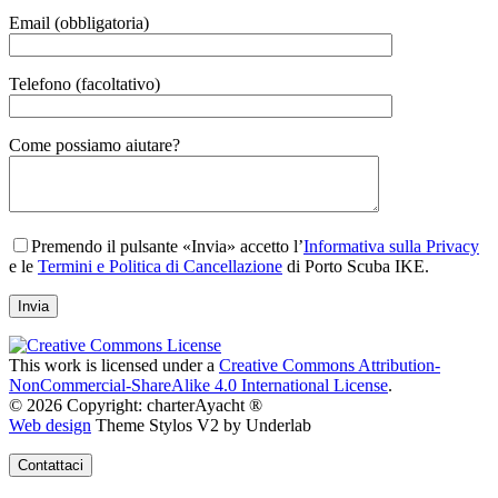
Email (obbligatoria)
Telefono (facoltativo)
Gender
Come possiamo aiutare?
Premendo il pulsante «Invia» accetto l’
Informativa sulla Privacy
e le
Termini e Politica di Cancellazione
di Porto Scuba IKE.
This work is licensed under a
Creative Commons Attribution-
NonCommercial-ShareAlike 4.0 International License
.
© 2026 Copyright: charterAyacht ®
Web design
Theme Stylos V2 by Underlab
Contattaci