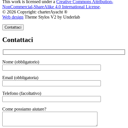
This work is licensed under a
Creative Commons Attribution-
NonCommercial-ShareAlike 4.0 International License
.
© 2026 Copyright: charterAyacht ®
Web design
Theme Stylos V2 by Underlab
Contattaci
Contattaci
Nome (obbligatorio)
Email (obbligatoria)
Telefono (facoltativo)
Gender
Come possiamo aiutare?