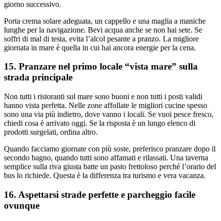
giorno successivo.
Porta crema solare adeguata, un cappello e una maglia a maniche
lunghe per la navigazione. Bevi acqua anche se non hai sete. Se
soffri di mal di testa, evita l’alcol pesante a pranzo. La migliore
giornata in mare è quella in cui hai ancora energie per la cena.
15. Pranzare nel primo locale “vista mare” sulla
strada principale
Non tutti i ristoranti sul mare sono buoni e non tutti i posti validi
hanno vista perfetta. Nelle zone affollate le migliori cucine spesso
sono una via più indietro, dove vanno i locali. Se vuoi pesce fresco,
chiedi cosa è arrivato oggi. Se la risposta è un lungo elenco di
prodotti surgelati, ordina altro.
Quando facciamo giornate con più soste, preferisco pranzare dopo il
secondo bagno, quando tutti sono affamati e rilassati. Una taverna
semplice sulla riva giusta batte un pasto frettoloso perché l’orario del
bus lo richiede. Questa è la differenza tra turismo e vera vacanza.
16. Aspettarsi strade perfette e parcheggio facile
ovunque