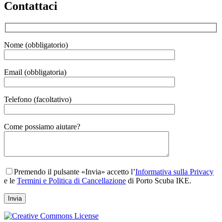
Contattaci
Nome (obbligatorio)
Email (obbligatoria)
Telefono (facoltativo)
Gender
Come possiamo aiutare?
Premendo il pulsante «Invia» accetto l’
Informativa sulla Privacy
e le
Termini e Politica di Cancellazione
di Porto Scuba IKE.