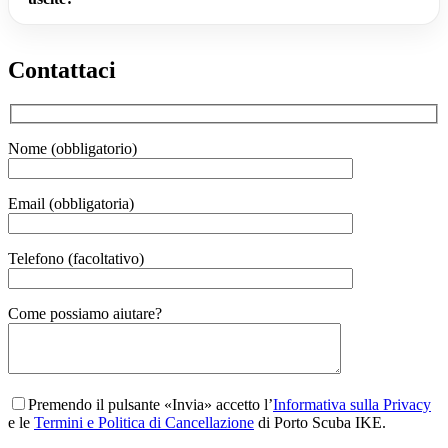
Contattaci
Nome (obbligatorio)
Email (obbligatoria)
Telefono (facoltativo)
Gender
Come possiamo aiutare?
Premendo il pulsante «Invia» accetto l’
Informativa sulla Privacy
e le
Termini e Politica di Cancellazione
di Porto Scuba IKE.