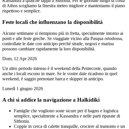
Kassandra a qualche tappa a Sithonia. Per le giornate lungo la costa
di Athos scegliamo la finestra meteo migliore e manteniamo il piano
rispettoso e semplice.
Feste locali che influenzano la disponibilità
Alcune settimane si riempiono più in fretta, specialmente intorno ai
ponti e alle feste greche. Se viaggiate vicino alla Pasqua ortodossa,
controllate le date con anticipo perché strade, negozi e marina
possono cambiare rapidamente la loro disponibilità.
Dom, 12 Apr 2026
Un altro periodo intenso è il weekend della Pentecoste, quando
anche i locali escono in mare. Se le vostre date ricadono in quel
weekend, è saggio prenotare barca e skipper in anticipo.
Lunedì 1 giugno 2026
A chi si addice la navigazione a Halkidiki
Famiglie che vogliono soste sicure per il bagno e logistica
semplice, specialmente a Kassandra e nelle parti riparate di
Sithonia.
Coppie in cerca di calette tranquille, crociere al tramonto e un