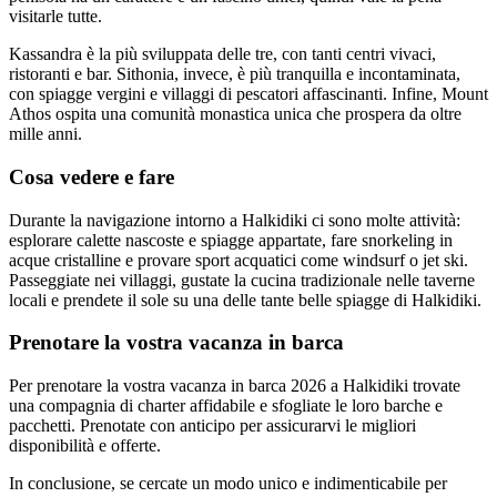
visitarle tutte.
Kassandra è la più sviluppata delle tre, con tanti centri vivaci,
ristoranti e bar. Sithonia, invece, è più tranquilla e incontaminata,
con spiagge vergini e villaggi di pescatori affascinanti. Infine, Mount
Athos ospita una comunità monastica unica che prospera da oltre
mille anni.
Cosa vedere e fare
Durante la navigazione intorno a Halkidiki ci sono molte attività:
esplorare calette nascoste e spiagge appartate, fare snorkeling in
acque cristalline e provare sport acquatici come windsurf o jet ski.
Passeggiate nei villaggi, gustate la cucina tradizionale nelle taverne
locali e prendete il sole su una delle tante belle spiagge di Halkidiki.
Prenotare la vostra vacanza in barca
Per prenotare la vostra vacanza in barca 2026 a Halkidiki trovate
una compagnia di charter affidabile e sfogliate le loro barche e
pacchetti. Prenotate con anticipo per assicurarvi le migliori
disponibilità e offerte.
In conclusione, se cercate un modo unico e indimenticabile per