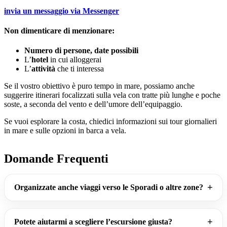
invia un messaggio via
Messenger
Non dimenticare di menzionare:
Numero di persone, date possibili
L’
hotel
in cui alloggerai
L’
attività
che ti interessa
Se il vostro obiettivo è puro tempo in mare, possiamo anche
suggerire itinerari focalizzati sulla vela con tratte più lunghe e poche
soste, a seconda del vento e dell’umore dell’equipaggio.
Se vuoi esplorare la costa, chiedici informazioni sui tour giornalieri
in mare e sulle opzioni in barca a vela.
Domande Frequenti
Organizzate anche viaggi verso le Sporadi o altre zone?
Potete aiutarmi a scegliere l’escursione giusta?