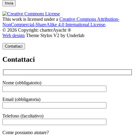
This work is licensed under a
Creative Commons Attribution-
NonCommercial-ShareAlike 4.0 International License
.
© 2026 Copyright: charterAyacht ®
Web design
Theme Stylos V2 by Underlab
Contattaci
Contattaci
Nome (obbligatorio)
Email (obbligatoria)
Telefono (facoltativo)
Gender
Come possiamo aiutare?