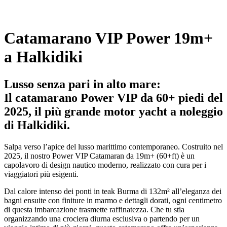
Catamarano VIP Power 19m+
a Halkidiki
Lusso senza pari in alto mare:
Il catamarano Power VIP da 60+ piedi del
2025, il più grande motor yacht a noleggio
di Halkidiki.
Salpa verso l’apice del lusso marittimo contemporaneo. Costruito nel
2025, il nostro Power VIP Catamaran da 19m+ (60+ft) è un
capolavoro di design nautico moderno, realizzato con cura per i
viaggiatori più esigenti.
Dal calore intenso dei ponti in teak Burma di 132m² all’eleganza dei
bagni ensuite con finiture in marmo e dettagli dorati, ogni centimetro
di questa imbarcazione trasmette raffinatezza. Che tu stia
organizzando una crociera diurna esclusiva o partendo per un