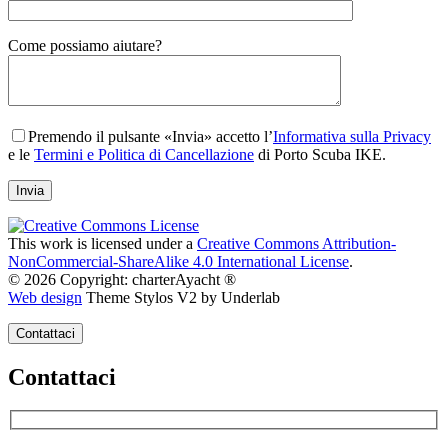
Gender
Come possiamo aiutare?
Premendo il pulsante «Invia» accetto l’
Informativa sulla Privacy
e le
Termini e Politica di Cancellazione
di Porto Scuba IKE.
This work is licensed under a
Creative Commons Attribution-
NonCommercial-ShareAlike 4.0 International License
.
© 2026 Copyright: charterAyacht ®
Web design
Theme Stylos V2 by Underlab
Contattaci
Contattaci