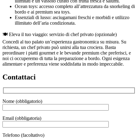
illimitati e un vassoio curato con frutta fresca e salumi.
Ocean toys: accesso completo all’attrezzatura da snorkeling di
bordo e ai premium sea toys.
Essenziali di lusso: asciugamani freschi e morbidi e utilizzo
illimitato dell’aria condizionata.
🍽️ Eleva il tuo viaggio: servizio di chef privato (opzionale)
Concedi al tuo palato un’esperienza gastronomica su misura. Su
richiesta, un chef privato può unirsi alla tua crociera. Basta
preordinare i piatti gourmet e le bevande premium che preferisci, e
noi ci occuperemo di tutta la preparazione a bordo. Ogni esigenza
alimentare e preferenza viene soddisfatta in modo impeccabile.
Contattaci
Nome (obbligatorio)
Email (obbligatoria)
Telefono (facoltativo)