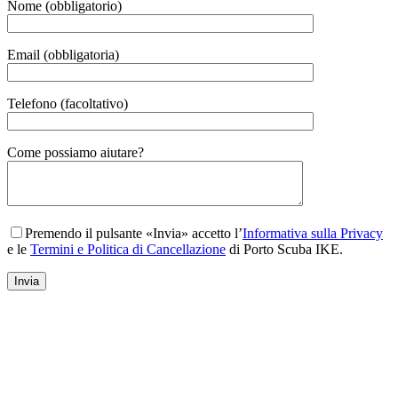
Nome (obbligatorio)
Email (obbligatoria)
Telefono (facoltativo)
Gender
Come possiamo aiutare?
Premendo il pulsante «Invia» accetto l’
Informativa sulla Privacy
e le
Termini e Politica di Cancellazione
di Porto Scuba IKE.