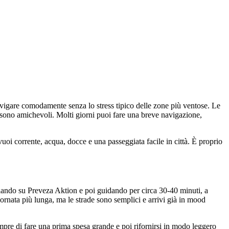
navigare comodamente senza lo stress tipico delle zone più ventose. Le
ra sono amichevoli. Molti giorni puoi fare una breve navigazione,
uoi corrente, acqua, docce e una passeggiata facile in città. È proprio
lando su Preveza Aktion e poi guidando per circa 30-40 minuti, a
iornata più lunga, ma le strade sono semplici e arrivi già in mood
sempre di fare una prima spesa grande e poi rifornirsi in modo leggero