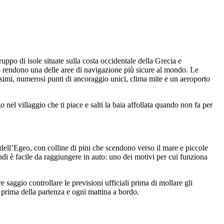
ppo di isole situate sulla costa occidentale della Grecia e
o rendono una delle aree di navigazione più sicure al mondo. Le
lissimi, numerosi punti di ancoraggio unici, clima mite e un aeroporto
 nel villaggio che ti piace e salti la baia affollata quando non fa per
e dell’Egeo, con colline di pini che scendono verso il mare e piccole
ndi è facile da raggiungere in auto: uno dei motivi per cui funziona
saggio controllare le previsioni ufficiali prima di mollare gli
 prima della partenza e ogni mattina a bordo.