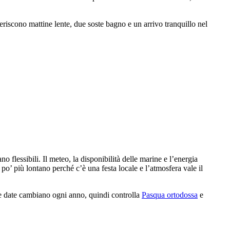
feriscono mattine lente, due soste bagno e un arrivo tranquillo nel
 flessibili. Il meteo, la disponibilità delle marine e l’energia
n po’ più lontano perché c’è una festa locale e l’atmosfera vale il
 Le date cambiano ogni anno, quindi controlla
Pasqua ortodossa
e