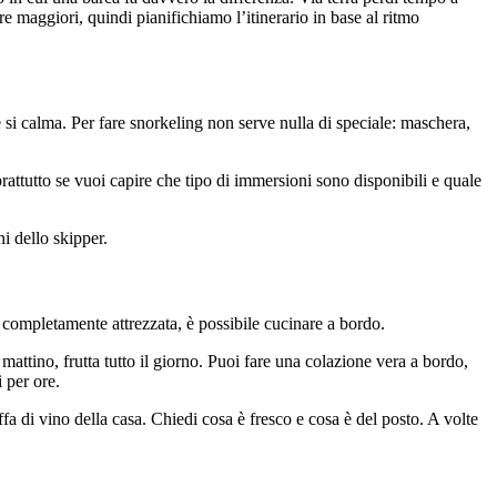
re maggiori, quindi pianifichiamo l’itinerario in base al ritmo
e si calma. Per fare snorkeling non serve nulla di speciale: maschera,
prattutto se vuoi capire che tipo di immersioni sono disponibili e quale
ni dello skipper.
 è completamente attrezzata, è possibile cucinare a bordo.
mattino, frutta tutto il giorno. Puoi fare una colazione vera a bordo,
 per ore.
ffa di vino della casa. Chiedi cosa è fresco e cosa è del posto. A volte