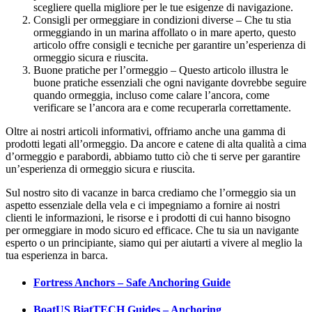
scegliere quella migliore per le tue esigenze di navigazione.
Consigli per ormeggiare in condizioni diverse – Che tu stia
ormeggiando in un marina affollato o in mare aperto, questo
articolo offre consigli e tecniche per garantire un’esperienza di
ormeggio sicura e riuscita.
Buone pratiche per l’ormeggio – Questo articolo illustra le
buone pratiche essenziali che ogni navigante dovrebbe seguire
quando ormeggia, incluso come calare l’ancora, come
verificare se l’ancora ara e come recuperarla correttamente.
Oltre ai nostri articoli informativi, offriamo anche una gamma di
prodotti legati all’ormeggio. Da ancore e catene di alta qualità a cima
d’ormeggio e parabordi, abbiamo tutto ciò che ti serve per garantire
un’esperienza di ormeggio sicura e riuscita.
Sul nostro sito di vacanze in barca crediamo che l’ormeggio sia un
aspetto essenziale della vela e ci impegniamo a fornire ai nostri
clienti le informazioni, le risorse e i prodotti di cui hanno bisogno
per ormeggiare in modo sicuro ed efficace. Che tu sia un navigante
esperto o un principiante, siamo qui per aiutarti a vivere al meglio la
tua esperienza in barca.
Fortress Anchors – Safe Anchoring Guide
BoatUS BiatTECH Guides – Anchoring