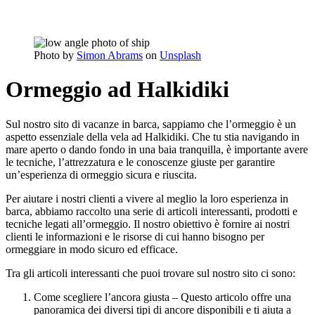
Photo by
Simon Abrams
on
Unsplash
Ormeggio ad Halkidiki
Sul nostro sito di vacanze in barca, sappiamo che l’ormeggio è un
aspetto essenziale della vela ad Halkidiki. Che tu stia navigando in
mare aperto o dando fondo in una baia tranquilla, è importante avere
le tecniche, l’attrezzatura e le conoscenze giuste per garantire
un’esperienza di ormeggio sicura e riuscita.
Per aiutare i nostri clienti a vivere al meglio la loro esperienza in
barca, abbiamo raccolto una serie di articoli interessanti, prodotti e
tecniche legati all’ormeggio. Il nostro obiettivo è fornire ai nostri
clienti le informazioni e le risorse di cui hanno bisogno per
ormeggiare in modo sicuro ed efficace.
Tra gli articoli interessanti che puoi trovare sul nostro sito ci sono:
Come scegliere l’ancora giusta – Questo articolo offre una
panoramica dei diversi tipi di ancore disponibili e ti aiuta a