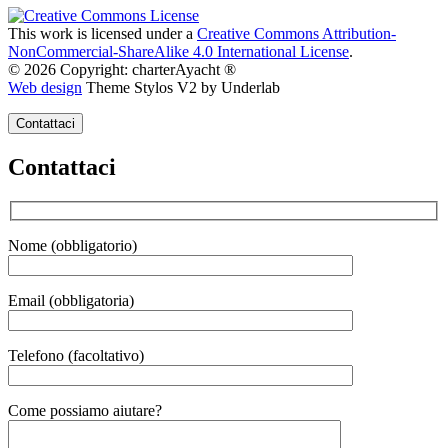
This work is licensed under a
Creative Commons Attribution-
NonCommercial-ShareAlike 4.0 International License
.
© 2026 Copyright: charterAyacht ®
Web design
Theme Stylos V2 by Underlab
Contattaci
Contattaci
Nome (obbligatorio)
Email (obbligatoria)
Telefono (facoltativo)
Gender
Come possiamo aiutare?