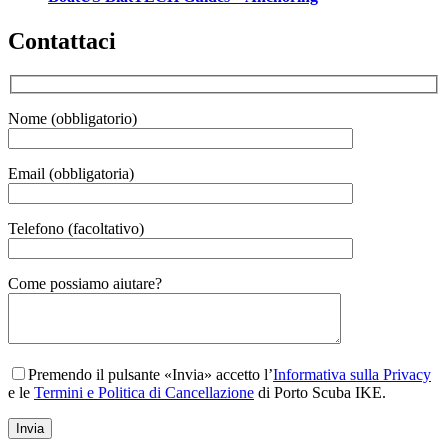
Contattaci
Nome (obbligatorio)
Email (obbligatoria)
Telefono (facoltativo)
Gender
Come possiamo aiutare?
Premendo il pulsante «Invia» accetto l’
Informativa sulla Privacy
e le
Termini e Politica di Cancellazione
di Porto Scuba IKE.