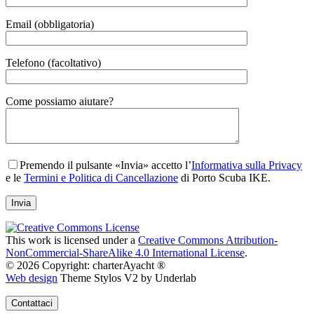
Email (obbligatoria)
Telefono (facoltativo)
Gender
Come possiamo aiutare?
Premendo il pulsante «Invia» accetto l’
Informativa sulla Privacy
e le
Termini e Politica di Cancellazione
di Porto Scuba IKE.
This work is licensed under a
Creative Commons Attribution-
NonCommercial-ShareAlike 4.0 International License
.
© 2026 Copyright: charterAyacht ®
Web design
Theme Stylos V2 by Underlab
Contattaci