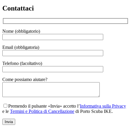
Contattaci
Nome (obbligatorio)
Email (obbligatoria)
Telefono (facoltativo)
Gender
Come possiamo aiutare?
Premendo il pulsante «Invia» accetto l’
Informativa sulla Privacy
e le
Termini e Politica di Cancellazione
di Porto Scuba IKE.