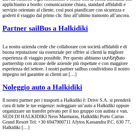
applichiamo a bordo: comunicazione chiara, standard affidabili e
servizio orientato al cliente, così puoi pianificare con sicurezza e
goderti il viaggio dal primo clic fino all’ultimo tramonto all’ancora.
Partner sailBus a Halkidiki
La nostra azienda crede che collaborare con società affidabili e di
buona reputazione sia essenziale per offrire ai clienti la migliore
esperienza di viaggio possibile. Per questo abbiamo ստեղծato
partnership con alcune delle aziende più rispettate e con maggiore
esperienza del settore. I nostri partner sailbus condividono il nostro
impegno nel garantire ai clienti un […]
Noleggio auto a Halkidiki
Il nostro partner per i trasporti a Halkidiki è: Drive S.A. si prenderà
cura di tutte le tue esigenze: noleggiare un’auto a Halkidiki oppure
organizzare un transfer privato per il tuo gruppo con autista e van.
SEDI DI HALKIDIKI Neos Marmaras, Halkidiki Porto Carras
Grand Resort Tel: +30 6947900711 Afytos Kassandra P.C. 630 77,
Halkidiki […]