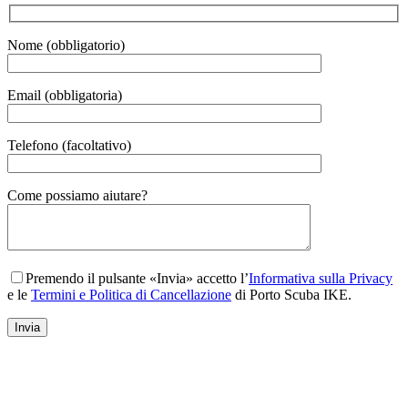
Nome (obbligatorio)
Email (obbligatoria)
Telefono (facoltativo)
Gender
Come possiamo aiutare?
Premendo il pulsante «Invia» accetto l’
Informativa sulla Privacy
e le
Termini e Politica di Cancellazione
di Porto Scuba IKE.