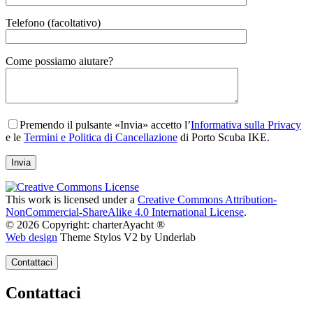
Telefono (facoltativo)
Gender
Come possiamo aiutare?
Premendo il pulsante «Invia» accetto l’
Informativa sulla Privacy
e le
Termini e Politica di Cancellazione
di Porto Scuba IKE.
This work is licensed under a
Creative Commons Attribution-
NonCommercial-ShareAlike 4.0 International License
.
© 2026 Copyright: charterAyacht ®
Web design
Theme Stylos V2 by Underlab
Contattaci
Contattaci