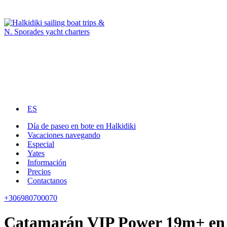
ES
Día de paseo en bote en Halkidiki
Vacaciones navegando
Especial
Yates
Información
Precios
Contactanos
+306980700070
Catamarán VIP Power 19m+ en 