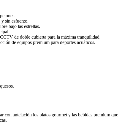
upciones.
y sin esfuerzo.
re bajo las estrellas.
cipal.
 CCTV de doble cubierta para la máxima tranquilidad.
ección de equipos premium para deportes acuáticos.
 quesos.
gar con antelación los platos gourmet y las bebidas premium que
cas.