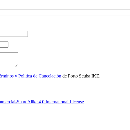
érminos y Política de Cancelación
de Porto Scuba IKE.
ercial-ShareAlike 4.0 International License
.