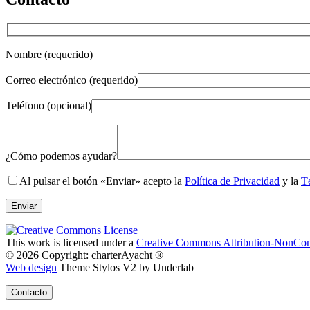
Nombre (requerido)
Correo electrónico (requerido)
Teléfono (opcional)
Gender
¿Cómo podemos ayudar?
Al pulsar el botón «Enviar» acepto la
Política de Privacidad
y la
T
This work is licensed under a
Creative Commons Attribution-NonComm
© 2026 Copyright: charterAyacht ®
Web design
Theme Stylos V2 by Underlab
Contacto