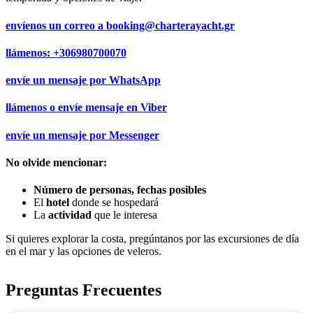
envíenos un correo a
booking@charterayacht.gr
llámenos:
+306980700070
envíe un mensaje por
WhatsApp
llámenos o envíe mensaje en
Viber
envíe un mensaje por
Messenger
No olvide mencionar:
Número de personas, fechas posibles
El
hotel
donde se hospedará
La
actividad
que le interesa
Si quieres explorar la costa, pregúntanos por las excursiones de día
en el mar y las opciones de veleros.
Preguntas Frecuentes