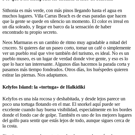
Sithonia es más verde, con más pinos llegando hasta el agua en
muchos lugares. Villa Carras Beach es de esas paradas que hacen
que la gente se quede en silencio un momento. El color es irreal en
un día soleado, y llegar en barco da la sensación de haber
encontrado tu propio secreto.
Neos Marmaras es un cambio de ritmo muy agradable a mitad del
crucero. Si quieres dar un paseo corto, tomar un café o simplemente
ver un pueblo real que vive también del turismo, es ideal. No es un
pueblo museo, es un lugar de verdad donde vive gente, y eso es lo
que lo hace tan interesante. Algunos días hacemos la parada corta y
pasamos más tiempo fondeados. Otros días, los huéspedes quieren
estirar las piernas. Nos adaptamos.
Kelyfos Island: la «tortuga» de Halkidiki
Kelyfos es una isla rocosa y deshabitada, y desde lejos parece un
poco una tortuga flotando en el mar. El snorkel aquí puede ser
excelente cuando hay buena visibilidad, especialmente en los bordes
donde el fondo cae de golpe. También es uno de los mejores lugares
del golfo para sentir que estás lejos de todo, aunque sigues cerca de
la costa.