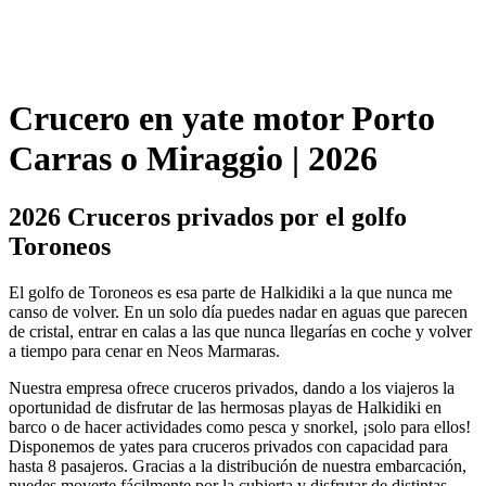
Crucero en yate motor Porto
Carras o Miraggio | 2026
2026 Cruceros privados por el golfo
Toroneos
El golfo de Toroneos es esa parte de Halkidiki a la que nunca me
canso de volver. En un solo día puedes nadar en aguas que parecen
de cristal, entrar en calas a las que nunca llegarías en coche y volver
a tiempo para cenar en Neos Marmaras.
Nuestra empresa ofrece cruceros privados, dando a los viajeros la
oportunidad de disfrutar de las hermosas playas de Halkidiki en
barco o de hacer actividades como pesca y snorkel, ¡solo para ellos!
Disponemos de yates para cruceros privados con capacidad para
hasta 8 pasajeros. Gracias a la distribución de nuestra embarcación,
puedes moverte fácilmente por la cubierta y disfrutar de distintas