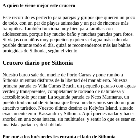
A quién le viene mejor este crucero
Este recorrido es perfecto para parejas y grupos que quieren un poco
de todo, con un par de playas animadas y un par de rincones más
tranquilos. También funciona muy bien para familias con
adolescentes, porque hay mucho baño y muchas paradas para fotos.
Si viajas con niños muy pequeños y quieres el agua más calmada
posible durante todo el día, quizá te recomendemos más las bahías
protegidas de Sithonia, según el viento.
Crucero diario por Sithonia
Nuestro barco sale del muelle de Porto Carras y pone rumbo a
Sithonia mientras disfrutas de la libertad del mar abierto. Nuestra
primera parada es Villa Carras Beach, un pequeño paraíso con aguas
verdes y transparentes, completamente rodeado de naturaleza y
accesible solo por mar. La segunda parada es Neos Marmaras, un
pueblo tradicional de Sithonia que lleva muchos años siendo un gran
atractivo turístico. Nuestro último destino es Kelyfos Island, situado
exactamente entre Kassandra y Sithonia. Aquí puedes nadar y hacer
snorkel en una zona intacta, sin multitudes, y sentir lo que es estar en
una isla apartada y deshabitada.
Por qué a los huéspedes les encanta el lado de Sithonia