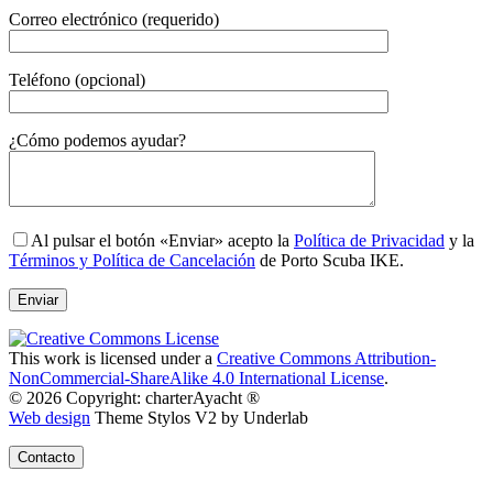
Correo electrónico (requerido)
Teléfono (opcional)
Gender
¿Cómo podemos ayudar?
Al pulsar el botón «Enviar» acepto la
Política de Privacidad
y la
Términos y Política de Cancelación
de Porto Scuba IKE.
This work is licensed under a
Creative Commons Attribution-
NonCommercial-ShareAlike 4.0 International License
.
© 2026 Copyright: charterAyacht ®
Web design
Theme Stylos V2 by Underlab
Contacto