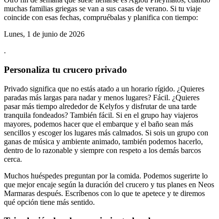
muchas familias griegas se van a sus casas de verano. Si tu viaje
coincide con esas fechas, compruébalas y planifica con tiempo:
Lunes, 1 de junio de 2026
.
Personaliza tu crucero privado
Privado significa que no estás atado a un horario rígido. ¿Quieres
paradas más largas para nadar y menos lugares? Fácil. ¿Quieres
pasar más tiempo alrededor de Kelyfos y disfrutar de una tarde
tranquila fondeados? También fácil. Si en el grupo hay viajeros
mayores, podemos hacer que el embarque y el baño sean más
sencillos y escoger los lugares más calmados. Si sois un grupo con
ganas de música y ambiente animado, también podemos hacerlo,
dentro de lo razonable y siempre con respeto a los demás barcos
cerca.
Muchos huéspedes preguntan por la comida. Podemos sugerirte lo
que mejor encaje según la duración del crucero y tus planes en Neos
Marmaras después. Escríbenos con lo que te apetece y te diremos
qué opción tiene más sentido.