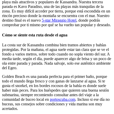
playa más atractivos y populares de Kassandra. Nuestra tercera
parada es Kavo Paradiso, una de las playas más tranquilas de la
zona. Es muy difícil acceder por tierra, porque está escondida en un
rincón precioso donde la montaña se encuentra con el mar. Nuestro
destino final es el nuevo
5-star Miraggio Hotel
, donde podrás
comprobar por ti mismo por qué se ha vuelto tan popular y deseado.
Cómo se siente esta ruta desde el agua
La costa sur de Kassandra combina bien tramos abiertos y bahías
protegidas. Por la mañana, el agua suele estar tan clara que se ve el
fondo a varios metros, sobre todo cuando no sopla viento del sur. A
media tarde, según el día, puede aparecer algo de brisa y un poco de
ola entre parada y parada. Nada salvaje, solo ese auténtico ambiente
del Egeo.
Golden Beach es una parada perfecta para el primer baño, porque
todo el mundo llega fresco y con ganas de lanzarse al agua. Si te
gusta el snorkel, en los bordes rocosos de la bahía es donde suele
haber más peces. Para los huéspedes que quieren una buena sesión
submarina, siempre recomiendo consultar antes del viaje a la
comunidad de buceo local en
portoscuba.com
. Incluso si ese día no
buceas, sus consejos sobre condiciones y vida marina son muy
acertados.