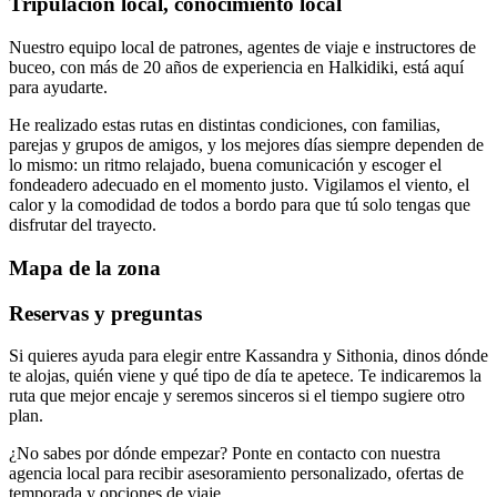
Tripulación local, conocimiento local
Nuestro equipo local de patrones, agentes de viaje e instructores de
buceo, con más de 20 años de experiencia en Halkidiki, está aquí
para ayudarte.
He realizado estas rutas en distintas condiciones, con familias,
parejas y grupos de amigos, y los mejores días siempre dependen de
lo mismo: un ritmo relajado, buena comunicación y escoger el
fondeadero adecuado en el momento justo. Vigilamos el viento, el
calor y la comodidad de todos a bordo para que tú solo tengas que
disfrutar del trayecto.
Mapa de la zona
Reservas y preguntas
Si quieres ayuda para elegir entre Kassandra y Sithonia, dinos dónde
te alojas, quién viene y qué tipo de día te apetece. Te indicaremos la
ruta que mejor encaje y seremos sinceros si el tiempo sugiere otro
plan.
¿No sabes por dónde empezar? Ponte en contacto con nuestra
agencia local para recibir asesoramiento personalizado, ofertas de
temporada y opciones de viaje.