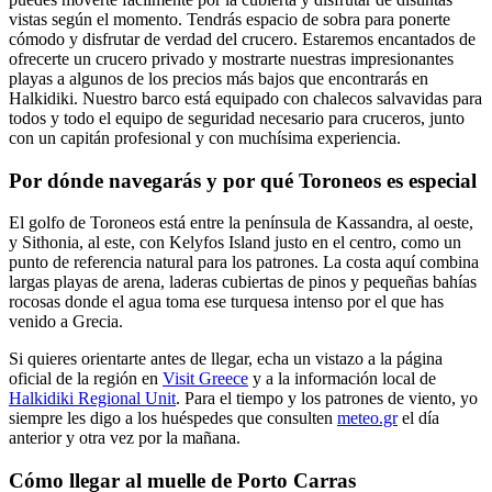
vistas según el momento. Tendrás espacio de sobra para ponerte
cómodo y disfrutar de verdad del crucero. Estaremos encantados de
ofrecerte un crucero privado y mostrarte nuestras impresionantes
playas a algunos de los precios más bajos que encontrarás en
Halkidiki. Nuestro barco está equipado con chalecos salvavidas para
todos y todo el equipo de seguridad necesario para cruceros, junto
con un capitán profesional y con muchísima experiencia.
Por dónde navegarás y por qué Toroneos es especial
El golfo de Toroneos está entre la península de Kassandra, al oeste,
y Sithonia, al este, con Kelyfos Island justo en el centro, como un
punto de referencia natural para los patrones. La costa aquí combina
largas playas de arena, laderas cubiertas de pinos y pequeñas bahías
rocosas donde el agua toma ese turquesa intenso por el que has
venido a Grecia.
Si quieres orientarte antes de llegar, echa un vistazo a la página
oficial de la región en
Visit Greece
y a la información local de
Halkidiki Regional Unit
. Para el tiempo y los patrones de viento, yo
siempre les digo a los huéspedes que consulten
meteo.gr
el día
anterior y otra vez por la mañana.
Cómo llegar al muelle de Porto Carras