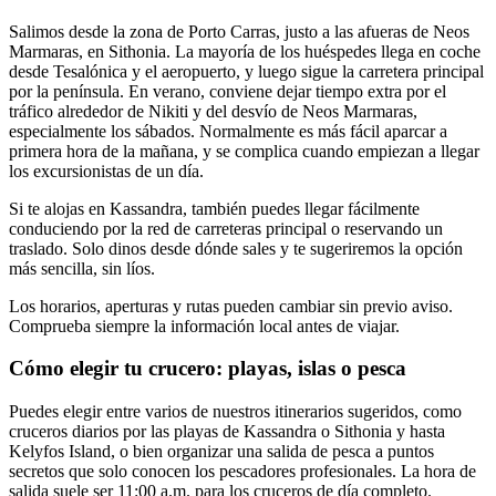
Salimos desde la zona de Porto Carras, justo a las afueras de Neos
Marmaras, en Sithonia. La mayoría de los huéspedes llega en coche
desde Tesalónica y el aeropuerto, y luego sigue la carretera principal
por la península. En verano, conviene dejar tiempo extra por el
tráfico alrededor de Nikiti y del desvío de Neos Marmaras,
especialmente los sábados. Normalmente es más fácil aparcar a
primera hora de la mañana, y se complica cuando empiezan a llegar
los excursionistas de un día.
Si te alojas en Kassandra, también puedes llegar fácilmente
conduciendo por la red de carreteras principal o reservando un
traslado. Solo dinos desde dónde sales y te sugeriremos la opción
más sencilla, sin líos.
Los horarios, aperturas y rutas pueden cambiar sin previo aviso.
Comprueba siempre la información local antes de viajar.
Cómo elegir tu crucero: playas, islas o pesca
Puedes elegir entre varios de nuestros itinerarios sugeridos, como
cruceros diarios por las playas de Kassandra o Sithonia y hasta
Kelyfos Island, o bien organizar una salida de pesca a puntos
secretos que solo conocen los pescadores profesionales. La hora de
salida suele ser
11:00 a.m.
para los cruceros de día completo.