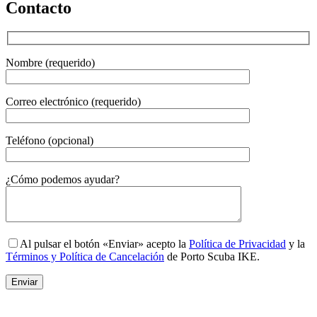
Contacto
Nombre (requerido)
Correo electrónico (requerido)
Teléfono (opcional)
Gender
¿Cómo podemos ayudar?
Al pulsar el botón «Enviar» acepto la
Política de Privacidad
y la
Términos y Política de Cancelación
de Porto Scuba IKE.