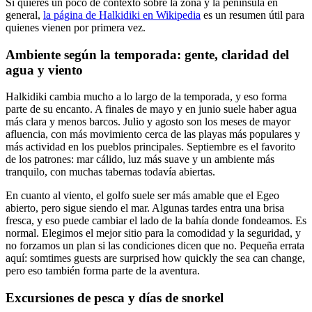
Si quieres un poco de contexto sobre la zona y la península en
general,
la página de Halkidiki en Wikipedia
es un resumen útil para
quienes vienen por primera vez.
Ambiente según la temporada: gente, claridad del
agua y viento
Halkidiki cambia mucho a lo largo de la temporada, y eso forma
parte de su encanto. A finales de mayo y en junio suele haber agua
más clara y menos barcos. Julio y agosto son los meses de mayor
afluencia, con más movimiento cerca de las playas más populares y
más actividad en los pueblos principales. Septiembre es el favorito
de los patrones: mar cálido, luz más suave y un ambiente más
tranquilo, con muchas tabernas todavía abiertas.
En cuanto al viento, el golfo suele ser más amable que el Egeo
abierto, pero sigue siendo el mar. Algunas tardes entra una brisa
fresca, y eso puede cambiar el lado de la bahía donde fondeamos. Es
normal. Elegimos el mejor sitio para la comodidad y la seguridad, y
no forzamos un plan si las condiciones dicen que no. Pequeña errata
aquí: somtimes guests are surprised how quickly the sea can change,
pero eso también forma parte de la aventura.
Excursiones de pesca y días de snorkel