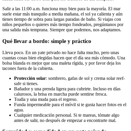
Salir a las 11:00 a.m. funciona muy bien para la mayoría. El mar
suele estar más tranquilo a media mañana, el sol ya calienta y aún
tienes tiempo de sobra para largas paradas de baño. Si viajas con
niños pequeños o quieres más tiempo fondeados, pregúntanos por
una salida más temprana. Siempre que podemos, nos adaptamos.
Qué llevar a bordo: simple y práctico
Lleva poco. En un yate privado no hace falta mucho, pero unas
cuantas cosas bien elegidas hacen que el día sea más cómodo. Una
bolsa blanda es mejor que una maleta rígida, y por favor deja los
tacones fuera de la cubierta.
Protección solar
: sombrero, gafas de sol y crema solar reef-
safe si tienes.
Bañador y una prenda ligera para cubrirte. Incluso en días
calurosos, la brisa en marcha puede sentirse fresca.
Toalla y una muda para el regreso.
Funda impermeable para el móvil si te gusta hacer fotos en el
agua.
Cualquier medicación personal. Si te mareas, tómate algo
antes de salir, no después de empezar a encontrarte mal.