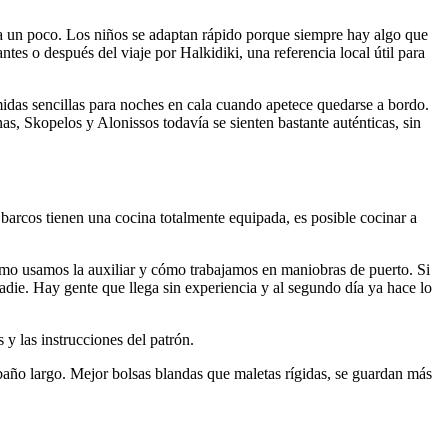
a un poco. Los niños se adaptan rápido porque siempre hay algo que
ntes o después del viaje por Halkidiki, una referencia local útil para
idas sencillas para noches en cala cuando apetece quedarse a bordo.
as, Skopelos y Alonissos todavía se sienten bastante auténticas, sin
 barcos tienen una cocina totalmente equipada, es posible cocinar a
ómo usamos la auxiliar y cómo trabajamos en maniobras de puerto. Si
nadie. Hay gente que llega sin experiencia y al segundo día ya hace lo
 y las instrucciones del patrón.
baño largo. Mejor bolsas blandas que maletas rígidas, se guardan más