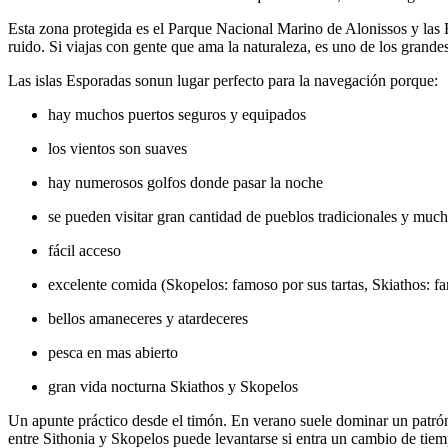
Esta zona protegida es el Parque Nacional Marino de Alonissos y las
ruido. Si viajas con gente que ama la naturaleza, es uno de los grande
Las islas Esporadas sonun lugar perfecto para la navegación porque:
hay muchos puertos seguros y equipados
los vientos son suaves
hay numerosos golfos donde pasar la noche
se pueden visitar gran cantidad de pueblos tradicionales y much
fácil acceso
excelente comida (Skopelos: famoso por sus tartas, Skiathos: f
bellos amaneceres y atardeceres
pesca en mas abierto
gran vida nocturna Skiathos y Skopelos
Un apunte práctico desde el timón. En verano suele dominar un patrón
entre Sithonia y Skopelos puede levantarse si entra un cambio de tiemp