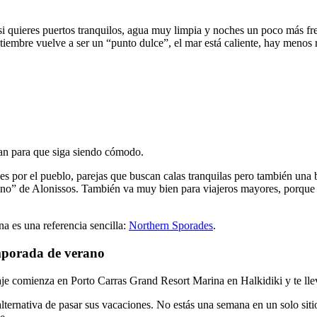
i quieres puertos tranquilos, agua muy limpia y noches un poco más fr
tiembre vuelve a ser un “punto dulce”, el mar está caliente, hay menos 
lan para que siga siendo cómodo.
es por el pueblo, parejas que buscan calas tranquilas pero también una 
arino” de Alonissos. También va muy bien para viajeros mayores, porque 
na es una referencia sencilla:
Northern Sporades
.
mporada de verano
aje comienza en Porto Carras Grand Resort Marina en Halkidiki y te llev
ernativa de pasar sus vacaciones. No estás una semana en un solo sitio,