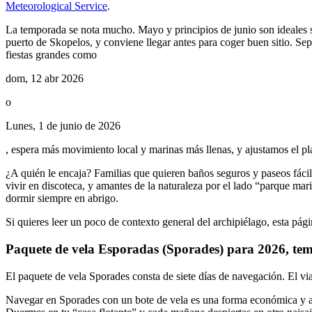
Meteorological Service
.
La temporada se nota mucho. Mayo y principios de junio son ideales s
puerto de Skopelos, y conviene llegar antes para coger buen sitio. Sep
fiestas grandes como
dom, 12 abr 2026
o
Lunes, 1 de junio de 2026
, espera más movimiento local y marinas más llenas, y ajustamos el p
¿A quién le encaja? Familias que quieren baños seguros y paseos fácil
vivir en discoteca, y amantes de la naturaleza por el lado “parque m
dormir siempre en abrigo.
Si quieres leer un poco de contexto general del archipiélago, esta pági
Paquete de vela Esporadas (Sporades) para 2026, te
El paquete de vela Sporades consta de siete días de navegación. El vi
Navegar en Sporades con un bote de vela es una forma económica y alt