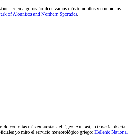
istancia y en algunos fondeos vamos más tranquilos y con menos
Park of Alonnisos and Northern Sporades
.
do con rutas más expuestas del Egeo. Aun así, la travesía abierta
oficiales yo miro el servicio meteorológico griego:
Hellenic National