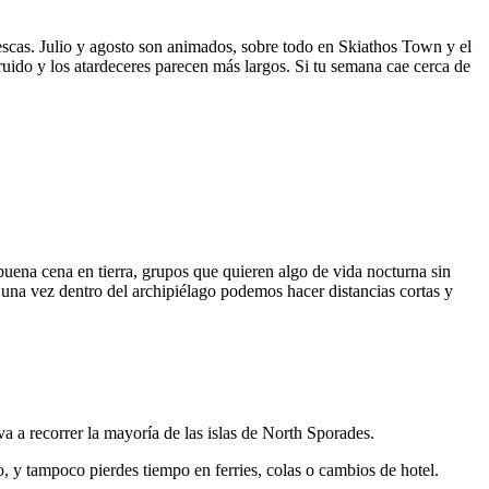
escas. Julio y agosto son animados, sobre todo en Skiathos Town y el
ruido y los atardeceres parecen más largos. Si tu semana cae cerca de
buena cena en tierra, grupos que quieren algo de vida nocturna sin
una vez dentro del archipiélago podemos hacer distancias cortas y
a a recorrer la mayoría de las islas de North Sporades.
 y tampoco pierdes tiempo en ferries, colas o cambios de hotel.