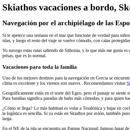
Skiathos vacaciones a bordo, Sk
Navegación por el archipiélago de las Esp
Si te apetece una semana en el mar que funcione de verdad para niños,
islas, y luego el resto del viaje se vuelve cómodo, con calas protegid
Yo navego estas rutas saliendo de Sithonia, y lo que más me gusta es el
prisas, que es lo normal.
Vacaciones para toda la familia
Uno de los mejores destinos para la navegación en Grecia se encuent
clima es excelente y los vientos son suaves . Recomendamos visitar
S
Geográficamente estás en el norte del Egeo, pero el paisaje se sient
Para familias significa paradas de baño más cómodas, y para quien hac
¿Cómo se llega? Lo más habitual es volar a Tesalónica y bajar en co
la logística es sencilla. Si ya estás en Skiathos por avión, también pue
larga.
En el NE de la isla se encuentra un Parque Nacional; famoso lugar 