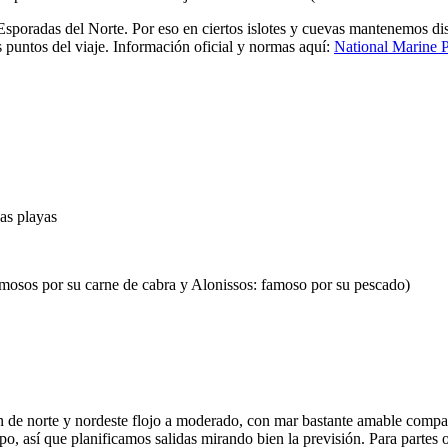
 Esporadas del Norte. Por eso en ciertos islotes y cuevas mantenemos d
s puntos del viaje. Información oficial y normas aquí:
National Marine 
as playas
amosos por su carne de cabra y Alonissos: famoso por su pescado)
 de norte y nordeste flojo a moderado, con mar bastante amable compara
o, así que planificamos salidas mirando bien la previsión. Para partes 