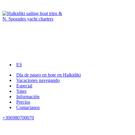
ES
Día de paseo en bote en Halkidiki
Vacaciones navegando
Especial
Yates
Información
Precios
Contactanos
+306980700070