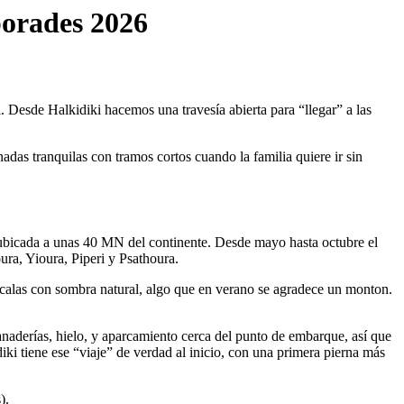
porades 2026
. Desde Halkidiki hacemos una travesía abierta para “llegar” a las
nadas tranquilas con tramos cortos cuando la familia quiere ir sin
; ubicada a unas 40 MN del continente. Desde mayo hasta octubre el
ura, Yioura, Piperi y Psathoura.
 calas con sombra natural, algo que en verano se agradece un monton.
aderías, hielo, y aparcamiento cerca del punto de embarque, así que
idiki tiene ese “viaje” de verdad al inicio, con una primera pierna más
).