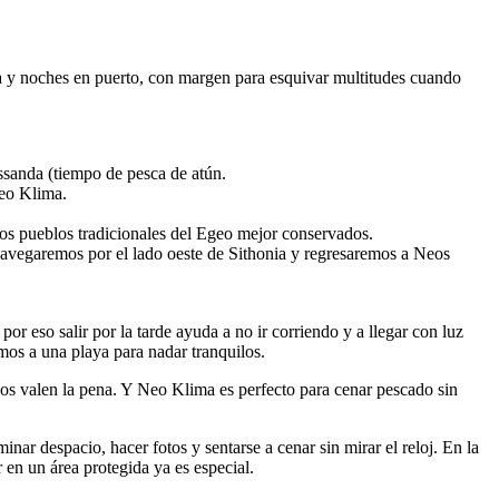
aya y noches en puerto, con margen para esquivar multitudes cuando
sanda (tiempo de pesca de atún.
Neo Klima.
s pueblos tradicionales del Egeo mejor conservados.
avegaremos por el lado oeste de Sithonia y regresaremos a Neos
or eso salir por la tarde ayuda a no ir corriendo y a llegar con luz
os a una playa para nadar tranquilos.
ados valen la pena. Y Neo Klima es perfecto para cenar pescado sin
ar despacio, hacer fotos y sentarse a cenar sin mirar el reloj. En la
en un área protegida ya es especial.