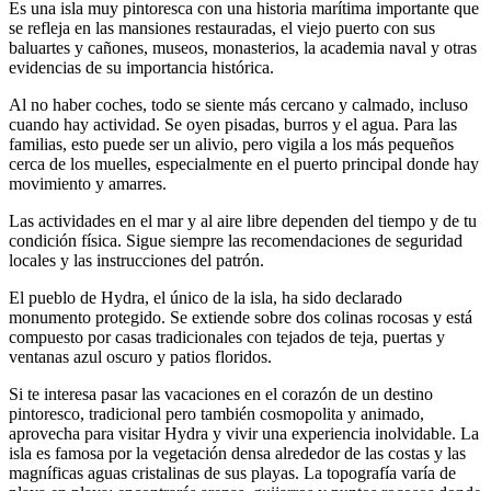
Es una isla muy pintoresca con una historia marítima importante que
se refleja en las mansiones restauradas, el viejo puerto con sus
baluartes y cañones, museos, monasterios, la academia naval y otras
evidencias de su importancia histórica.
Al no haber coches, todo se siente más cercano y calmado, incluso
cuando hay actividad. Se oyen pisadas, burros y el agua. Para las
familias, esto puede ser un alivio, pero vigila a los más pequeños
cerca de los muelles, especialmente en el puerto principal donde hay
movimiento y amarres.
Las actividades en el mar y al aire libre dependen del tiempo y de tu
condición física. Sigue siempre las recomendaciones de seguridad
locales y las instrucciones del patrón.
El pueblo de Hydra, el único de la isla, ha sido declarado
monumento protegido. Se extiende sobre dos colinas rocosas y está
compuesto por casas tradicionales con tejados de teja, puertas y
ventanas azul oscuro y patios floridos.
Si te interesa pasar las vacaciones en el corazón de un destino
pintoresco, tradicional pero también cosmopolita y animado,
aprovecha para visitar Hydra y vivir una experiencia inolvidable. La
isla es famosa por la vegetación densa alrededor de las costas y las
magníficas aguas cristalinas de sus playas. La topografía varía de