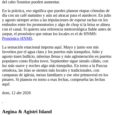
del cabo Sounion pueden aumentar.
En la práctica, eso significa que puedes planear etapas cómodas de
día con un café matutino y aún así atracar para el atardecer. En julio
y agosto siempre aviso a las tripulaciones de esperar rachas en los
embudos entre los promontorios y algo de chop si la brisa se alinea
con el canal. Si quieres una referencia meteorológica fiable antes de
zarpar, el pronóstico que miran los locales es el de HNMS:
Pronóstico HNMS
.
La sensación estacional importa aquí. Mayo y junio son mis
favoritos por el agua clara y los puertos más tranquilos. Julio y
agosto traen bullicio, tabernas llenas y más aglomeración en puertos
populares como Hydra town. Septiembre sigue siendo cálido, con
luz más suave y noches algo más tranquilas. En torno a la Pascua
ortodoxa, las islas se sienten más locales y tradicionales, con
campanas de iglesia, mesas familiares y ese olor primaveral en los
pinares. Si planeas en torno a esas fechas, comprueba las fechas
aquí:
dom, 12 abr 2026
.
Aegina & Agistri Island