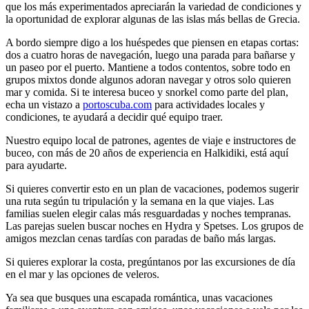
que los más experimentados apreciarán la variedad de condiciones y
la oportunidad de explorar algunas de las islas más bellas de Grecia.
A bordo siempre digo a los huéspedes que piensen en etapas cortas:
dos a cuatro horas de navegación, luego una parada para bañarse y
un paseo por el puerto. Mantiene a todos contentos, sobre todo en
grupos mixtos donde algunos adoran navegar y otros solo quieren
mar y comida. Si te interesa buceo y snorkel como parte del plan,
echa un vistazo a
portoscuba.com
para actividades locales y
condiciones, te ayudará a decidir qué equipo traer.
Nuestro equipo local de patrones, agentes de viaje e instructores de
buceo, con más de 20 años de experiencia en Halkidiki, está aquí
para ayudarte.
Si quieres convertir esto en un plan de vacaciones, podemos sugerir
una ruta según tu tripulación y la semana en la que viajes. Las
familias suelen elegir calas más resguardadas y noches tempranas.
Las parejas suelen buscar noches en Hydra y Spetses. Los grupos de
amigos mezclan cenas tardías con paradas de baño más largas.
Si quieres explorar la costa, pregúntanos por las excursiones de día
en el mar y las opciones de veleros.
Ya sea que busques una escapada romántica, unas vacaciones