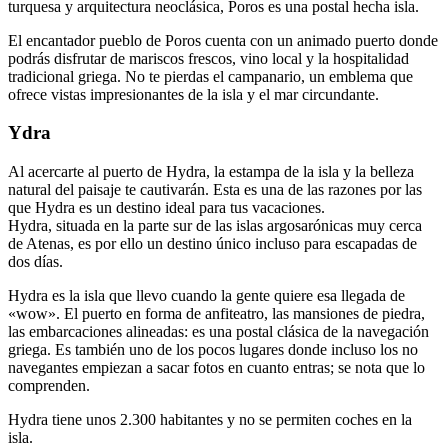
turquesa y arquitectura neoclásica, Poros es una postal hecha isla.
El encantador pueblo de Poros cuenta con un animado puerto donde
podrás disfrutar de mariscos frescos, vino local y la hospitalidad
tradicional griega. No te pierdas el campanario, un emblema que
ofrece vistas impresionantes de la isla y el mar circundante.
Ydra
Al acercarte al puerto de Hydra, la estampa de la isla y la belleza
natural del paisaje te cautivarán. Esta es una de las razones por las
que Hydra es un destino ideal para tus vacaciones.
Hydra, situada en la parte sur de las islas argosarónicas muy cerca
de Atenas, es por ello un destino único incluso para escapadas de
dos días.
Hydra es la isla que llevo cuando la gente quiere esa llegada de
«wow». El puerto en forma de anfiteatro, las mansiones de piedra,
las embarcaciones alineadas: es una postal clásica de la navegación
griega. Es también uno de los pocos lugares donde incluso los no
navegantes empiezan a sacar fotos en cuanto entras; se nota que lo
comprenden.
Hydra tiene unos 2.300 habitantes y no se permiten coches en la
isla.