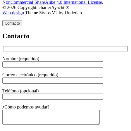
NonCommercial-ShareAlike 4.0 International License
.
© 2026 Copyright: charterAyacht ®
Web design
Theme Stylos V2 by Underlab
Contacto
Contacto
Nombre (requerido)
Correo electrónico (requerido)
Teléfono (opcional)
Gender
¿Cómo podemos ayudar?