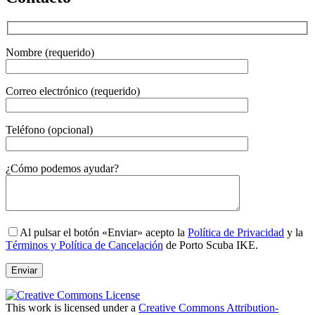
Nombre (requerido)
Correo electrónico (requerido)
Teléfono (opcional)
Gender
¿Cómo podemos ayudar?
Al pulsar el botón «Enviar» acepto la
Política de Privacidad
y la
Términos y Política de Cancelación
de Porto Scuba IKE.
This work is licensed under a
Creative Commons Attribution-