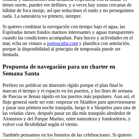
tienes suerte, puedes ver delfines, y a veces hay zonas cercanas de
hábitat de foca monje, así que reducimos el ruido y no perseguimos
nada. La naturaleza va primero, siempre.
Si quieres combinar la navegación con tiempo bajo el agua, las
Espóradas tienen fondos marinos interesantes y aguas transparentes
cuando las condiciones acompañan. Para buceo y actividades en el
mar, echa un vistazo a
portoscuba.com
y planifica con antelación,
porque la disponibilidad al principio de temporada puede ser
limitada.
Propuesta de navegación para un charter en
Semana Santa
Prefiero no publicar un itinerario rígido porque el plan final lo
marcan el tiempo y el espacio en los puertos, y los fines de semana
de Pascua se llenan rápido en los puertos más populares. Aun así, el
flujo general suele ser este: empezar en Skiathos para aprovisionarse
y pasar una primera noche tranquila, luego ir a Skopelos para una de
las veladas clave, después pasar un día más tranquilo alrededor de
Alonnisos y del Parque Marino, entre naturaleza y fondeaderos, y
volver con flexibilidad según el viento.
También pensamos en los horarios de las celebraciones. Si quieres