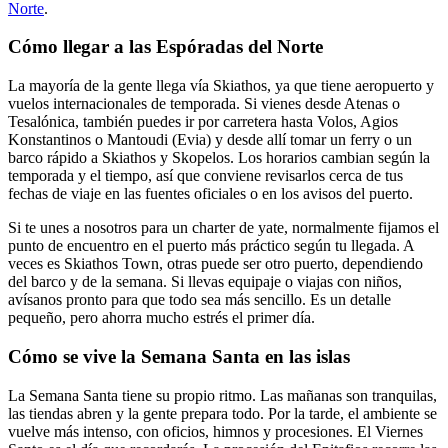
Norte
.
Cómo llegar a las Espóradas del Norte
La mayoría de la gente llega vía Skiathos, ya que tiene aeropuerto y
vuelos internacionales de temporada. Si vienes desde Atenas o
Tesalónica, también puedes ir por carretera hasta Volos, Agios
Konstantinos o Mantoudi (Evia) y desde allí tomar un ferry o un
barco rápido a Skiathos y Skopelos. Los horarios cambian según la
temporada y el tiempo, así que conviene revisarlos cerca de tus
fechas de viaje en las fuentes oficiales o en los avisos del puerto.
Si te unes a nosotros para un charter de yate, normalmente fijamos el
punto de encuentro en el puerto más práctico según tu llegada. A
veces es Skiathos Town, otras puede ser otro puerto, dependiendo
del barco y de la semana. Si llevas equipaje o viajas con niños,
avísanos pronto para que todo sea más sencillo. Es un detalle
pequeño, pero ahorra mucho estrés el primer día.
Cómo se vive la Semana Santa en las islas
La Semana Santa tiene su propio ritmo. Las mañanas son tranquilas,
las tiendas abren y la gente prepara todo. Por la tarde, el ambiente se
vuelve más intenso, con oficios, himnos y procesiones. El Viernes