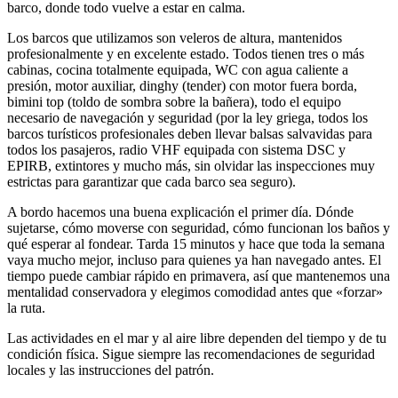
barco, donde todo vuelve a estar en calma.
Los barcos que utilizamos son veleros de altura, mantenidos
profesionalmente y en excelente estado. Todos tienen tres o más
cabinas, cocina totalmente equipada, WC con agua caliente a
presión, motor auxiliar, dinghy (tender) con motor fuera borda,
bimini top (toldo de sombra sobre la bañera), todo el equipo
necesario de navegación y seguridad (por la ley griega, todos los
barcos turísticos profesionales deben llevar balsas salvavidas para
todos los pasajeros, radio VHF equipada con sistema DSC y
EPIRB, extintores y mucho más, sin olvidar las inspecciones muy
estrictas para garantizar que cada barco sea seguro).
A bordo hacemos una buena explicación el primer día. Dónde
sujetarse, cómo moverse con seguridad, cómo funcionan los baños y
qué esperar al fondear. Tarda 15 minutos y hace que toda la semana
vaya mucho mejor, incluso para quienes ya han navegado antes. El
tiempo puede cambiar rápido en primavera, así que mantenemos una
mentalidad conservadora y elegimos comodidad antes que «forzar»
la ruta.
Las actividades en el mar y al aire libre dependen del tiempo y de tu
condición física. Sigue siempre las recomendaciones de seguridad
locales y las instrucciones del patrón.