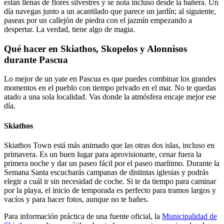
están llenas de flores silvestres y se nota incluso desde la bañera. Un
día navegas junto a un acantilado que parece un jardín; al siguiente,
paseas por un callejón de piedra con el jazmín empezando a
despertar. La verdad, tiene algo de magia.
Qué hacer en Skiathos, Skopelos y Alonnisos
durante Pascua
Lo mejor de un yate en Pascua es que puedes combinar los grandes
momentos en el pueblo con tiempo privado en el mar. No te quedas
atado a una sola localidad. Vas donde la atmósfera encaje mejor ese
día.
Skiathos
Skiathos Town está más animado que las otras dos islas, incluso en
primavera. Es un buen lugar para aprovisionarte, cenar fuera la
primera noche y dar un paseo fácil por el paseo marítimo. Durante la
Semana Santa escucharás campanas de distintas iglesias y podrás
elegir a cuál ir sin necesidad de coche. Si te da tiempo para caminar
por la playa, el inicio de temporada es perfecto para tramos largos y
vacíos y para hacer fotos, aunque no te bañes.
Para información práctica de una fuente oficial, la
Municipalidad de