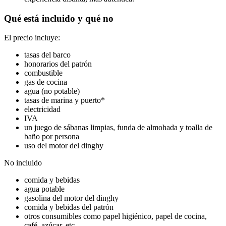
Qué está incluido y qué no
El precio incluye:
tasas del barco
honorarios del patrón
combustible
gas de cocina
agua (no potable)
tasas de marina y puerto*
electricidad
IVA
un juego de sábanas limpias, funda de almohada y toalla de
baño por persona
uso del motor del dinghy
No incluido
comida y bebidas
agua potable
gasolina del motor del dinghy
comida y bebidas del patrón
otros consumibles como papel higiénico, papel de cocina,
café, azúcar, etc.