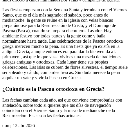
Las fiestas empiezan con la Semana Santa y terminan con el Viernes
Santo, que es el día más sagrado; el sábado, poco antes de
medianoche, la gente se reúne en la iglesia con velas blancas
preparándose para la Resurrección de Cristo, y el Domingo de
Pascua (Pasca), cuando se prepara el cordero al asador. Hay
ambiente festivo por todas partes y la gente come y baila
normalmente hasta tarde. Las celebraciones de la Pascua ortodoxa
griega merecen mucho la pena. Es una fiesta que ya existía en la
antigua Grecia, aunque entonces era para dar la bienvenida a la
primavera, así que lo que vas a vivir es una mezcla de tradiciones
griegas antiguas y ortodoxas. Cada lugar tiene sus propias
celebraciones. Las islas se cubren de flores silvestres, el tiempo suele
ser soleado y cálido, con tardes frescas. Sin duda merece la pena
alquilar un yate y vivir la Pascua en Grecia.
¿Cuándo es la Pascua ortodoxa en Grecia?
Las fechas cambian cada año, así que conviene comprobarlas con
antelación, sobre todo si quieres que tus días de navegación
coincidan con el Viernes Santo y la misa de medianoche de la
Resurrección. Estas son las fechas actuales:
dom, 12 abr 2026