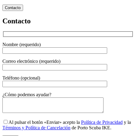
Contacto
Contacto
Nombre (requerido)
Correo electrónico (requerido)
Teléfono (opcional)
Gender
¿Cómo podemos ayudar?
Al pulsar el botón «Enviar» acepto la
Política de Privacidad
y la
Términos y Política de Cancelación
de Porto Scuba IKE.