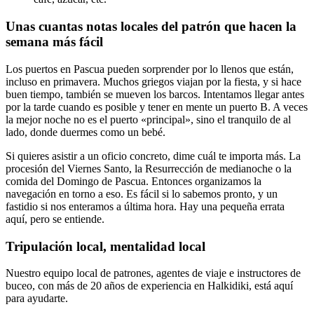
Unas cuantas notas locales del patrón que hacen la
semana más fácil
Los puertos en Pascua pueden sorprender por lo llenos que están,
incluso en primavera. Muchos griegos viajan por la fiesta, y si hace
buen tiempo, también se mueven los barcos. Intentamos llegar antes
por la tarde cuando es posible y tener en mente un puerto B. A veces
la mejor noche no es el puerto «principal», sino el tranquilo de al
lado, donde duermes como un bebé.
Si quieres asistir a un oficio concreto, dime cuál te importa más. La
procesión del Viernes Santo, la Resurrección de medianoche o la
comida del Domingo de Pascua. Entonces organizamos la
navegación en torno a eso. Es fácil si lo sabemos pronto, y un
fastidio si nos enteramos a última hora. Hay una pequeña errata
aquí, pero se entiende.
Tripulación local, mentalidad local
Nuestro equipo local de patrones, agentes de viaje e instructores de
buceo, con más de 20 años de experiencia en Halkidiki, está aquí
para ayudarte.