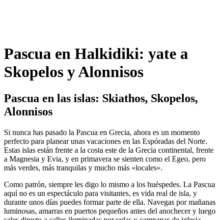
Pascua en Halkidiki: yate a
Skopelos y Alonnisos
Pascua en las islas: Skiathos, Skopelos,
Alonnisos
Si nunca has pasado la Pascua en Grecia, ahora es un momento
perfecto para planear unas vacaciones en las Espóradas del Norte.
Estas islas están frente a la costa este de la Grecia continental, frente
a Magnesia y Evia, y en primavera se sienten como el Egeo, pero
más verdes, más tranquilas y mucho más «locales».
Como patrón, siempre les digo lo mismo a los huéspedes. La Pascua
aquí no es un espectáculo para visitantes, es vida real de isla, y
durante unos días puedes formar parte de ella. Navegas por mañanas
luminosas, amarras en puertos pequeños antes del anochecer y luego
sales directo a calles iluminadas por velas y campanas de iglesia.