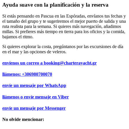
Ayuda suave con la planificación y la reserva
Si estás pensando en Pascua en las Espóradas, envíanos tus fechas y
el tamaño del grupo y te sugeriremos el mejor puerto de salida y una
ruta realista para la semana. Si quieres más navegación, añadimos
millas. Si prefieres más tiempo en tierra para los oficios y la comida,
bajamos el ritmo.
Si quieres explorar la costa, pregúntanos por las excursiones de día
en el mar y las opciones de veleros.
envíenos un correo a
booking@charterayacht.gr
llámenos:
+306980700070
envíe un mensaje por
WhatsApp
llámenos o envíe mensaje en
Viber
envíe un mensaje por
Messenger
No olvide mencionar: