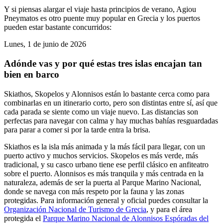
Y si piensas alargar el viaje hasta principios de verano, Agiou
Pneymatos es otro puente muy popular en Grecia y los puertos
pueden estar bastante concurridos:
Lunes, 1 de junio de 2026
Adónde vas y por qué estas tres islas encajan tan
bien en barco
Skiathos, Skopelos y Alonnisos están lo bastante cerca como para
combinarlas en un itinerario corto, pero son distintas entre sí, así que
cada parada se siente como un viaje nuevo. Las distancias son
perfectas para navegar con calma y hay muchas bahías resguardadas
para parar a comer si por la tarde entra la brisa.
Skiathos es la isla más animada y la más fácil para llegar, con un
puerto activo y muchos servicios. Skopelos es más verde, más
tradicional, y su casco urbano tiene ese perfil clásico en anfiteatro
sobre el puerto. Alonnisos es más tranquila y más centrada en la
naturaleza, además de ser la puerta al Parque Marino Nacional,
donde se navega con más respeto por la fauna y las zonas
protegidas. Para información general y oficial puedes consultar la
Organización Nacional de Turismo de Grecia
, y para el área
protegida el
Parque Marino Nacional de Alonnisos Espóradas del