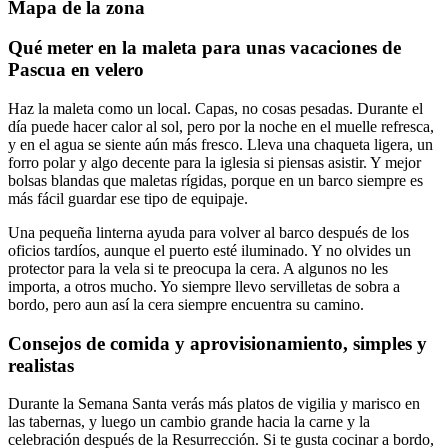
Mapa de la zona
Qué meter en la maleta para unas vacaciones de
Pascua en velero
Haz la maleta como un local. Capas, no cosas pesadas. Durante el
día puede hacer calor al sol, pero por la noche en el muelle refresca,
y en el agua se siente aún más fresco. Lleva una chaqueta ligera, un
forro polar y algo decente para la iglesia si piensas asistir. Y mejor
bolsas blandas que maletas rígidas, porque en un barco siempre es
más fácil guardar ese tipo de equipaje.
Una pequeña linterna ayuda para volver al barco después de los
oficios tardíos, aunque el puerto esté iluminado. Y no olvides un
protector para la vela si te preocupa la cera. A algunos no les
importa, a otros mucho. Yo siempre llevo servilletas de sobra a
bordo, pero aun así la cera siempre encuentra su camino.
Consejos de comida y aprovisionamiento, simples y
realistas
Durante la Semana Santa verás más platos de vigilia y marisco en
las tabernas, y luego un cambio grande hacia la carne y la
celebración después de la Resurrección. Si te gusta cocinar a bordo,