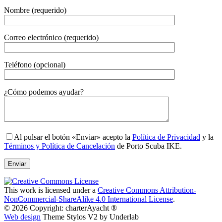
Nombre (requerido)
Correo electrónico (requerido)
Teléfono (opcional)
Gender
¿Cómo podemos ayudar?
Al pulsar el botón «Enviar» acepto la
Política de Privacidad
y la
Términos y Política de Cancelación
de Porto Scuba IKE.
This work is licensed under a
Creative Commons Attribution-
NonCommercial-ShareAlike 4.0 International License
.
© 2026 Copyright: charterAyacht ®
Web design
Theme Stylos V2 by Underlab