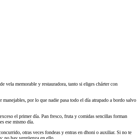
de vela memorable y restauradora, tanto si eliges chárter con
r manejables, por lo que nadie pasa todo el día atrapado a bordo salvo
exceso el primer día. Pan fresco, fruta y comidas sencillas forman
ges ese mismo día.
oncurrido, otras veces fondeas y entras en dhoni o auxiliar. Si no te
s; no hay vergüenza en ello.