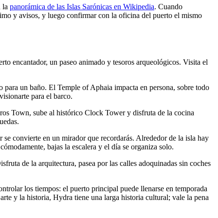
n la
panorámica de las Islas Sarónicas en Wikipedia
. Cuando
imo y avisos, y luego confirmar con la oficina del puerto el mismo
erto encantador, un paseo animado y tesoros arqueológicos. Visita el
mpo para un baño. El Temple of Aphaia impacta en persona, sobre todo
visionarte para el barco.
Poros Town, sube al histórico Clock Tower y disfruta de la cocina
puedas.
r se convierte en un mirador que recordarás. Alrededor de la isla hay
cómodamente, bajas la escalera y el día se organiza solo.
sfruta de la arquitectura, pasea por las calles adoquinadas sin coches
ntrolar los tiempos: el puerto principal puede llenarse en temporada
arte y la historia, Hydra tiene una larga historia cultural; vale la pena