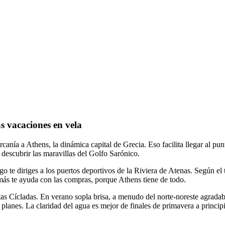
s vacaciones en vela
canía a Athens, la dinámica capital de Grecia. Eso facilita llegar al pun
descubrir las maravillas del Golfo Sarónico.
o te diriges a los puertos deportivos de la Riviera de Atenas. Según el t
demás te ayuda con las compras, porque Athens tiene de todo.
tas Cícladas. En verano sopla brisa, a menudo del norte-noreste agradabl
os planes. La claridad del agua es mejor de finales de primavera a princ