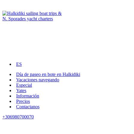
ES
Día de paseo en bote en Halkidiki
Vacaciones navegando
Especial
Yates
Información
Precios
Contactanos
+306980700070