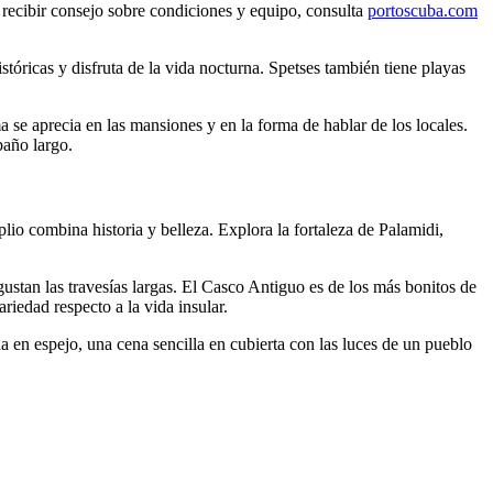
recibir consejo sobre condiciones y equipo, consulta
portoscuba.com
stóricas y disfruta de la vida nocturna. Spetses también tiene playas
 se aprecia en las mansiones y en la forma de hablar de los locales.
baño largo.
lio combina historia y belleza. Explora la fortaleza de Palamidi,
gustan las travesías largas. El Casco Antiguo es de los más bonitos de
riedad respecto a la vida insular.
 en espejo, una cena sencilla en cubierta con las luces de un pueblo