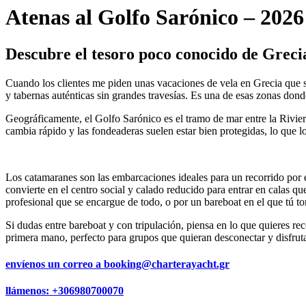
Atenas al Golfo Sarónico – 2026
Descubre el tesoro poco conocido de Greci
Cuando los clientes me piden unas vacaciones de vela en Grecia que se
y tabernas auténticas sin grandes travesías. Es una de esas zonas d
Geográficamente, el Golfo Sarónico es el tramo de mar entre la Riviera
cambia rápido y las fondeaderas suelen estar bien protegidas, lo que l
Los catamaranes son las embarcaciones ideales para un recorrido por e
convierte en el centro social y calado reducido para entrar en calas q
profesional que se encargue de todo, o por un bareboat en el que tú t
Si dudas entre bareboat y con tripulación, piensa en lo que quieres rec
primera mano, perfecto para grupos que quieran desconectar y disfrutar
envíenos un correo a
booking@charterayacht.gr
llámenos:
+306980700070