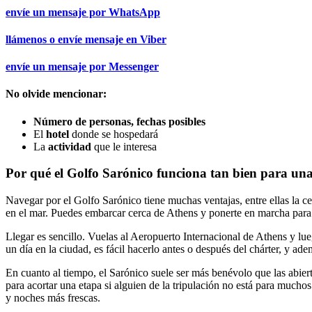
envíe un mensaje por
WhatsApp
llámenos o envíe mensaje en
Viber
envíe un mensaje por
Messenger
No olvide mencionar:
Número de personas, fechas posibles
El
hotel
donde se hospedará
La
actividad
que le interesa
Por qué el Golfo Sarónico funciona tan bien para una
Navegar por el Golfo Sarónico tiene muchas ventajas, entre ellas la cer
en el mar. Puedes embarcar cerca de Athens y ponerte en marcha para 
Llegar es sencillo. Vuelas al Aeropuerto Internacional de Athens y lueg
un día en la ciudad, es fácil hacerlo antes o después del chárter, y a
En cuanto al tiempo, el Sarónico suele ser más benévolo que las abier
para acortar una etapa si alguien de la tripulación no está para much
y noches más frescas.