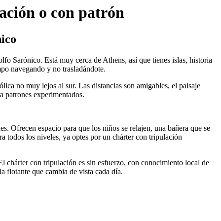
lación o con patrón
nico
o Sarónico. Está muy cerca de Athens, así que tienes islas, historia
empo navegando y no trasladándote.
lica no muy lejos al sur. Las distancias son amigables, el paisaje
ara patrones experimentados.
es. Ofrecen espacio para que los niños se relajen, una bañera que se
a todos los niveles, ya optes por un chárter con tripulación
El chárter con tripulación es sin esfuerzo, con conocimiento local de
a flotante que cambia de vista cada día.