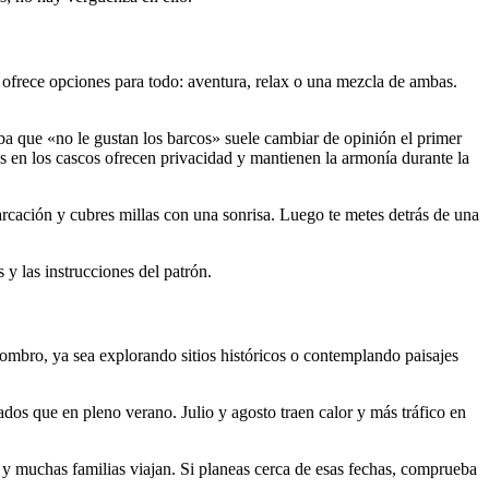
 ofrece opciones para todo: aventura, relax o una mezcla de ambas.
ba que «no le gustan los barcos» suele cambiar de opinión el primer
nas en los cascos ofrecen privacidad y mantienen la armonía durante la
rcación y cubres millas con una sonrisa. Luego te metes detrás de una
 y las instrucciones del patrón.
ombro, ya sea explorando sitios históricos o contemplando paisajes
ados que en pleno verano. Julio y agosto traen calor y más tráfico en
se y muchas familias viajan. Si planeas cerca de esas fechas, comprueba