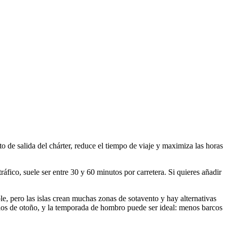
to de salida del chárter, reduce el tiempo de viaje y maximiza las horas
ráfico, suele ser entre 30 y 60 minutos por carretera. Si quieres añadir
e, pero las islas crean muchas zonas de sotavento y hay alternativas
ipios de otoño, y la temporada de hombro puede ser ideal: menos barcos