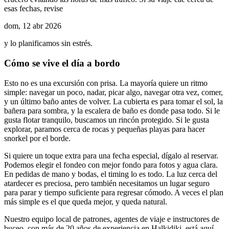
esas fechas, revise
dom, 12 abr 2026
y lo planificamos sin estrés.
Cómo se vive el día a bordo
Esto no es una excursión con prisa. La mayoría quiere un ritmo
simple: navegar un poco, nadar, picar algo, navegar otra vez, comer,
y un último baño antes de volver. La cubierta es para tomar el sol, la
bañera para sombra, y la escalera de baño es donde pasa todo. Si le
gusta flotar tranquilo, buscamos un rincón protegido. Si le gusta
explorar, paramos cerca de rocas y pequeñas playas para hacer
snorkel por el borde.
Si quiere un toque extra para una fecha especial, dígalo al reservar.
Podemos elegir el fondeo con mejor fondo para fotos y agua clara.
En pedidas de mano y bodas, el timing lo es todo. La luz cerca del
atardecer es preciosa, pero también necesitamos un lugar seguro
para parar y tiempo suficiente para regresar cómodo. A veces el plan
más simple es el que queda mejor, y queda natural.
Nuestro equipo local de patrones, agentes de viaje e instructores de
buceo, con más de 20 años de experiencia en Halkidiki, está aquí