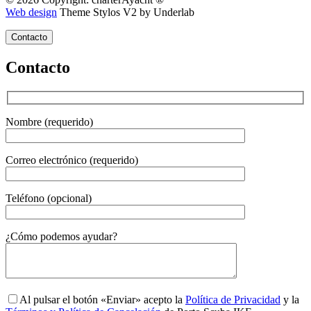
Web design
Theme Stylos V2 by Underlab
Contacto
Contacto
Nombre (requerido)
Correo electrónico (requerido)
Teléfono (opcional)
Gender
¿Cómo podemos ayudar?
Al pulsar el botón «Enviar» acepto la
Política de Privacidad
y la