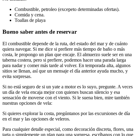
Combustible, petroleo (excepeto determinadas ofertas).
Comida y cena.
Toallas de playa
Bueno saber antes de reservar
El combustible depende de la ruta, del estado del mar y de cuánto
quiera navegar. Si me dice si prefiere más tiempo de baño o más
costa, le propongo un plan que encaje. El almuerzo suele ser en una
taberna costera, pero si prefiere, podemos hacer una parada larga
para nadar y comer más tarde al volver. En temporada alta, algunos
sitios se llenan, así que un mensaje el día anterior ayuda mucho, y
evita sorpresas.
Si no está seguro de si un yate a motor es lo suyo, pregunte. A veces
un día de vela encaja mejor con quienes buscan silencio y esa
sensación de moverse con el viento. Si le suena bien, mire también
nuestras opciones de vela:
Si quieres explorar la costa, pregúntanos por las excursiones de día
en el mar y las opciones de veleros.
Para cualquier detalle especial, como decoración discreta, flores, una
tarta o simplemente un plan para una sorpresa, escríbanos con lo que