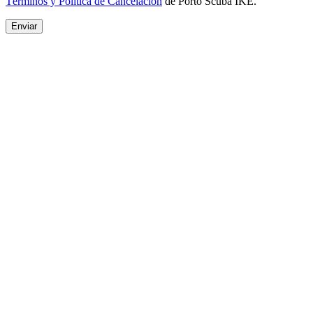
Términos y Política de Cancelación
de Porto Scuba IKE.