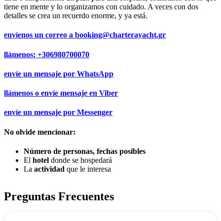
tiene en mente y lo organizamos con cuidado. A veces con dos
detalles se crea un recuerdo enorme, y ya está.
envíenos un correo a
booking@charterayacht.gr
llámenos:
+306980700070
envíe un mensaje por
WhatsApp
llámenos o envíe mensaje en
Viber
envíe un mensaje por
Messenger
No olvide mencionar:
Número de personas, fechas posibles
El
hotel
donde se hospedará
La
actividad
que le interesa
Preguntas Frecuentes