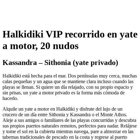
Halkidiki VIP recorrido en yate
a motor, 20 nudos
Kassandra – Sithonia (yate privado)
Halkidiki está hecha para el mar. Dos penínsulas muy cerca, muchas
calas pequeñas y un agua que se mantiene clara incluso cuando las
playas se llenan. Si quiere un día relajado, con su propio espacio y
sin prisas, un yate a motor privado es la forma más cómoda de
hacerlo.
Alquile un yate a motor en Halkidiki y disfrute del lujo de un
crucero de un día entre Sithonia y Kassandra o el Monte Athos.
Aleje a sus amigos o familiares de las playas concurridas y descubra
sus propios puertos naturales remotos, perfectos para nadar. Relájese
y tome el sol en la cubierta mientras navega, pare a almorzar en las
tabernas tradicionales de pescado en la costa y regrese al puerto