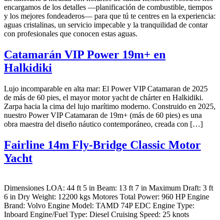
encargamos de los detalles —planificación de combustible, tiempos
y los mejores fondeaderos— para que tú te centres en la experiencia:
aguas cristalinas, un servicio impecable y la tranquilidad de contar
con profesionales que conocen estas aguas.
Catamarán VIP Power 19m+ en
Halkidiki
Lujo incomparable en alta mar: El Power VIP Catamaran de 2025
de más de 60 pies, el mayor motor yacht de chárter en Halkidiki.
Zarpa hacia la cima del lujo marítimo moderno. Construido en 2025,
nuestro Power VIP Catamaran de 19m+ (más de 60 pies) es una
obra maestra del diseño náutico contemporáneo, creada con […]
Fairline 14m Fly-Bridge Classic Motor
Yacht
Dimensiones LOA: 44 ft 5 in Beam: 13 ft 7 in Maximum Draft: 3 ft
6 in Dry Weight: 12200 kgs Motores Total Power: 960 HP Engine
Brand: Volvo Engine Model: TAMD 74P EDC Engine Type:
Inboard Engine/Fuel Type: Diesel Cruising Speed: 25 knots