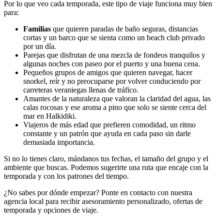
Por lo que veo cada temporada, este tipo de viaje funciona muy bien
para:
Familias
que quieren paradas de baño seguras, distancias
cortas y un barco que se sienta como un beach club privado
por un día.
Parejas que disfrutan de una mezcla de fondeos tranquilos y
algunas noches con paseo por el puerto y una buena cena.
Pequeños grupos de amigos que quieren navegar, hacer
snorkel, reír y no preocuparse por volver conduciendo por
carreteras veraniegas llenas de tráfico.
Amantes de la naturaleza que valoran la claridad del agua, las
calas rocosas y ese aroma a pino que solo se siente cerca del
mar en Halkidiki.
Viajeros de más edad que prefieren comodidad, un ritmo
constante y un patrón que ayuda en cada paso sin darle
demasiada importancia.
Si no lo tienes claro, mándanos tus fechas, el tamaño del grupo y el
ambiente que buscas. Podemos sugerirte una ruta que encaje con la
temporada y con los patrones del tiempo.
¿No sabes por dónde empezar? Ponte en contacto con nuestra
agencia local para recibir asesoramiento personalizado, ofertas de
temporada y opciones de viaje.