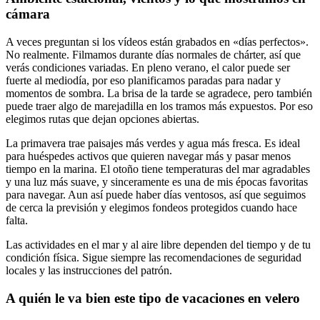
cámara
A veces preguntan si los vídeos están grabados en «días perfectos».
No realmente. Filmamos durante días normales de chárter, así que
verás condiciones variadas. En pleno verano, el calor puede ser
fuerte al mediodía, por eso planificamos paradas para nadar y
momentos de sombra. La brisa de la tarde se agradece, pero también
puede traer algo de marejadilla en los tramos más expuestos. Por eso
elegimos rutas que dejan opciones abiertas.
La primavera trae paisajes más verdes y agua más fresca. Es ideal
para huéspedes activos que quieren navegar más y pasar menos
tiempo en la marina. El otoño tiene temperaturas del mar agradables
y una luz más suave, y sinceramente es una de mis épocas favoritas
para navegar. Aun así puede haber días ventosos, así que seguimos
de cerca la previsión y elegimos fondeos protegidos cuando hace
falta.
Las actividades en el mar y al aire libre dependen del tiempo y de tu
condición física. Sigue siempre las recomendaciones de seguridad
locales y las instrucciones del patrón.
A quién le va bien este tipo de vacaciones en velero