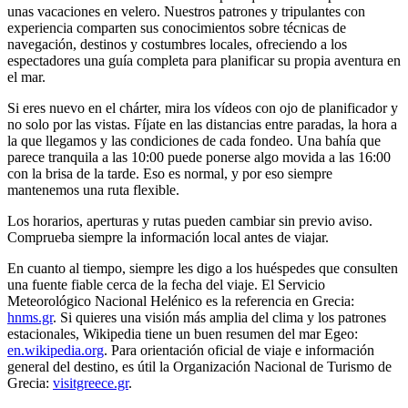
unas vacaciones en velero. Nuestros patrones y tripulantes con
experiencia comparten sus conocimientos sobre técnicas de
navegación, destinos y costumbres locales, ofreciendo a los
espectadores una guía completa para planificar su propia aventura en
el mar.
Si eres nuevo en el chárter, mira los vídeos con ojo de planificador y
no solo por las vistas. Fíjate en las distancias entre paradas, la hora a
la que llegamos y las condiciones de cada fondeo. Una bahía que
parece tranquila a las 10:00 puede ponerse algo movida a las 16:00
con la brisa de la tarde. Eso es normal, y por eso siempre
mantenemos una ruta flexible.
Los horarios, aperturas y rutas pueden cambiar sin previo aviso.
Comprueba siempre la información local antes de viajar.
En cuanto al tiempo, siempre les digo a los huéspedes que consulten
una fuente fiable cerca de la fecha del viaje. El Servicio
Meteorológico Nacional Helénico es la referencia en Grecia:
hnms.gr
. Si quieres una visión más amplia del clima y los patrones
estacionales, Wikipedia tiene un buen resumen del mar Egeo:
en.wikipedia.org
. Para orientación oficial de viaje e información
general del destino, es útil la Organización Nacional de Turismo de
Grecia:
visitgreece.gr
.