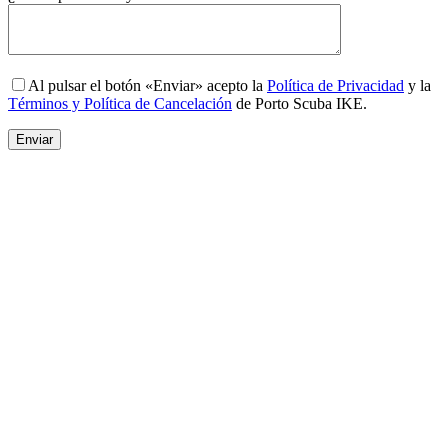
Al pulsar el botón «Enviar» acepto la
Política de Privacidad
y la
Términos y Política de Cancelación
de Porto Scuba IKE.