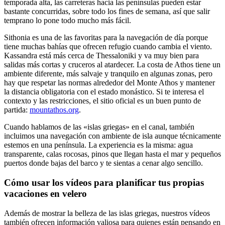
temporada alta, las carreteras hacia las penínsulas pueden estar
bastante concurridas, sobre todo los fines de semana, así que salir
temprano lo pone todo mucho más fácil.
Sithonia es una de las favoritas para la navegación de día porque
tiene muchas bahías que ofrecen refugio cuando cambia el viento.
Kassandra está más cerca de Thessaloniki y va muy bien para
salidas más cortas y cruceros al atardecer. La costa de Athos tiene un
ambiente diferente, más salvaje y tranquilo en algunas zonas, pero
hay que respetar las normas alrededor del Monte Athos y mantener
la distancia obligatoria con el estado monástico. Si te interesa el
contexto y las restricciones, el sitio oficial es un buen punto de
partida:
mountathos.org
.
Cuando hablamos de las «islas griegas» en el canal, también
incluimos una navegación con ambiente de isla aunque técnicamente
estemos en una península. La experiencia es la misma: agua
transparente, calas rocosas, pinos que llegan hasta el mar y pequeños
puertos donde bajas del barco y te sientas a cenar algo sencillo.
Cómo usar los vídeos para planificar tus propias
vacaciones en velero
Además de mostrar la belleza de las islas griegas, nuestros vídeos
también ofrecen información valiosa para quienes están pensando en