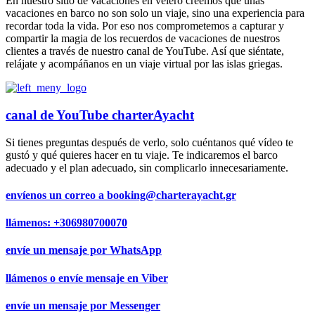
En nuestro sitio de vacaciones en velero creemos que unas
vacaciones en barco no son solo un viaje, sino una experiencia para
recordar toda la vida. Por eso nos comprometemos a capturar y
compartir la magia de los recuerdos de vacaciones de nuestros
clientes a través de nuestro canal de YouTube. Así que siéntate,
relájate y acompáñanos en un viaje virtual por las islas griegas.
canal de YouTube charterAyacht
Si tienes preguntas después de verlo, solo cuéntanos qué vídeo te
gustó y qué quieres hacer en tu viaje. Te indicaremos el barco
adecuado y el plan adecuado, sin complicarlo innecesariamente.
envíenos un correo a
booking@charterayacht.gr
llámenos:
+306980700070
envíe un mensaje por
WhatsApp
llámenos o envíe mensaje en
Viber
envíe un mensaje por
Messenger