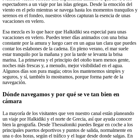
espectadores a un viaje por las islas griegas. Desde la emoción del
viento en el pelo mientras se navega hasta los momentos tranquilos y
serenos en el fondeo, nuestros vídeos capturan la esencia de unas
vacaciones en velero.
Esa mezcla es lo que hace que Halkidiki sea especial para unas
vacaciones en velero. Puedes tener días animados con una brisa
constante por la amura y luego caer en un agua tan clara que puedes
contar los eslabones de la cadena. En pleno verano, el mar suele
estar tranquilo por la mañana y por la tarde se levanta la brisa
marina. La primavera y el principio del otoño traen menos gente,
noches más frescas y, a menudo, mejor visibilidad en el agua.
Algunos días son pura magia; otros los mantenemos simples y
seguros, y sí, también lo mostramos, porque forma parte de la
navegación.
Dónde navegamos y por qué se ve tan bien en
cámara
La mayoría de los visitantes que ven nuestro canal están planeando
un viaje por Halkidiki y el norte de Grecia, así que ayuda conocer
bien la geografía. Desde Thessaloniki puedes llegar en coche a los
principales puertos deportivos y puntos de salida, normalmente en
una o dos horas, según el tráfico y el lugar desde donde salgas. En