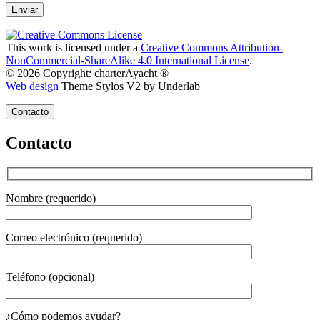
This work is licensed under a
Creative Commons Attribution-
NonCommercial-ShareAlike 4.0 International License
.
© 2026 Copyright: charterAyacht ®
Web design
Theme Stylos V2 by Underlab
Contacto
Contacto
Nombre (requerido)
Correo electrónico (requerido)
Teléfono (opcional)
Gender
¿Cómo podemos ayudar?