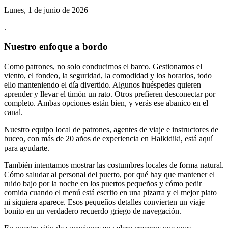
Lunes, 1 de junio de 2026
.
Nuestro enfoque a bordo
Como patrones, no solo conducimos el barco. Gestionamos el
viento, el fondeo, la seguridad, la comodidad y los horarios, todo
ello manteniendo el día divertido. Algunos huéspedes quieren
aprender y llevar el timón un rato. Otros prefieren desconectar por
completo. Ambas opciones están bien, y verás ese abanico en el
canal.
Nuestro equipo local de patrones, agentes de viaje e instructores de
buceo, con más de 20 años de experiencia en Halkidiki, está aquí
para ayudarte.
También intentamos mostrar las costumbres locales de forma natural.
Cómo saludar al personal del puerto, por qué hay que mantener el
ruido bajo por la noche en los puertos pequeños y cómo pedir
comida cuando el menú está escrito en una pizarra y el mejor plato
ni siquiera aparece. Esos pequeños detalles convierten un viaje
bonito en un verdadero recuerdo griego de navegación.