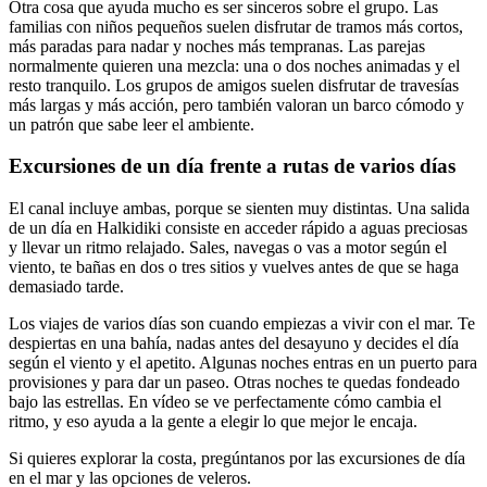
Otra cosa que ayuda mucho es ser sinceros sobre el grupo. Las
familias con niños pequeños suelen disfrutar de tramos más cortos,
más paradas para nadar y noches más tempranas. Las parejas
normalmente quieren una mezcla: una o dos noches animadas y el
resto tranquilo. Los grupos de amigos suelen disfrutar de travesías
más largas y más acción, pero también valoran un barco cómodo y
un patrón que sabe leer el ambiente.
Excursiones de un día frente a rutas de varios días
El canal incluye ambas, porque se sienten muy distintas. Una salida
de un día en Halkidiki consiste en acceder rápido a aguas preciosas
y llevar un ritmo relajado. Sales, navegas o vas a motor según el
viento, te bañas en dos o tres sitios y vuelves antes de que se haga
demasiado tarde.
Los viajes de varios días son cuando empiezas a vivir con el mar. Te
despiertas en una bahía, nadas antes del desayuno y decides el día
según el viento y el apetito. Algunas noches entras en un puerto para
provisiones y para dar un paseo. Otras noches te quedas fondeado
bajo las estrellas. En vídeo se ve perfectamente cómo cambia el
ritmo, y eso ayuda a la gente a elegir lo que mejor le encaja.
Si quieres explorar la costa, pregúntanos por las excursiones de día
en el mar y las opciones de veleros.