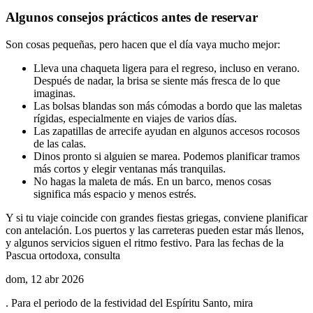
Algunos consejos prácticos antes de reservar
Son cosas pequeñas, pero hacen que el día vaya mucho mejor:
Lleva una chaqueta ligera para el regreso, incluso en verano.
Después de nadar, la brisa se siente más fresca de lo que
imaginas.
Las bolsas blandas son más cómodas a bordo que las maletas
rígidas, especialmente en viajes de varios días.
Las zapatillas de arrecife ayudan en algunos accesos rocosos
de las calas.
Dinos pronto si alguien se marea. Podemos planificar tramos
más cortos y elegir ventanas más tranquilas.
No hagas la maleta de más. En un barco, menos cosas
significa más espacio y menos estrés.
Y si tu viaje coincide con grandes fiestas griegas, conviene planificar
con antelación. Los puertos y las carreteras pueden estar más llenos,
y algunos servicios siguen el ritmo festivo. Para las fechas de la
Pascua ortodoxa, consulta
dom, 12 abr 2026
. Para el periodo de la festividad del Espíritu Santo, mira