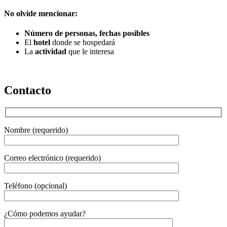
No olvide mencionar:
Número de personas, fechas posibles
El
hotel
donde se hospedará
La
actividad
que le interesa
Contacto
Nombre (requerido)
Correo electrónico (requerido)
Teléfono (opcional)
Gender
¿Cómo podemos ayudar?