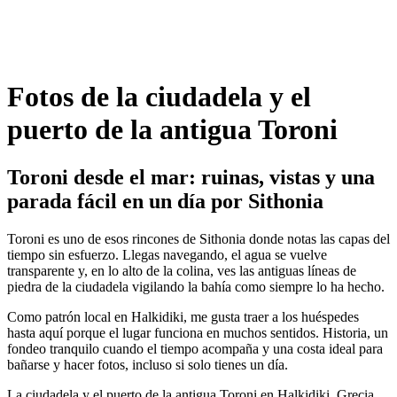
Fotos de la ciudadela y el
puerto de la antigua Toroni
Toroni desde el mar: ruinas, vistas y una
parada fácil en un día por Sithonia
Toroni es uno de esos rincones de Sithonia donde notas las capas del
tiempo sin esfuerzo. Llegas navegando, el agua se vuelve
transparente y, en lo alto de la colina, ves las antiguas líneas de
piedra de la ciudadela vigilando la bahía como siempre lo ha hecho.
Como patrón local en Halkidiki, me gusta traer a los huéspedes
hasta aquí porque el lugar funciona en muchos sentidos. Historia, un
fondeo tranquilo cuando el tiempo acompaña y una costa ideal para
bañarse y hacer fotos, incluso si solo tienes un día.
La ciudadela y el puerto de la antigua Toroni en Halkidiki, Grecia,