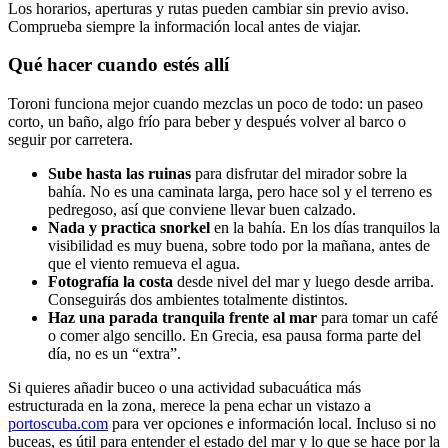
Los horarios, aperturas y rutas pueden cambiar sin previo aviso.
Comprueba siempre la información local antes de viajar.
Qué hacer cuando estés allí
Toroni funciona mejor cuando mezclas un poco de todo: un paseo
corto, un baño, algo frío para beber y después volver al barco o
seguir por carretera.
Sube hasta las ruinas
para disfrutar del mirador sobre la
bahía. No es una caminata larga, pero hace sol y el terreno es
pedregoso, así que conviene llevar buen calzado.
Nada y practica snorkel
en la bahía. En los días tranquilos la
visibilidad es muy buena, sobre todo por la mañana, antes de
que el viento remueva el agua.
Fotografía la costa
desde nivel del mar y luego desde arriba.
Conseguirás dos ambientes totalmente distintos.
Haz una parada tranquila frente al mar
para tomar un café
o comer algo sencillo. En Grecia, esa pausa forma parte del
día, no es un “extra”.
Si quieres añadir buceo o una actividad subacuática más
estructurada en la zona, merece la pena echar un vistazo a
portoscuba.com
para ver opciones e información local. Incluso si no
buceas, es útil para entender el estado del mar y lo que se hace por la