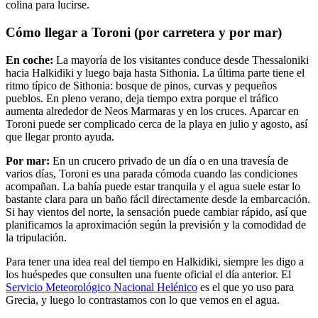
colina para lucirse.
Cómo llegar a Toroni (por carretera y por mar)
En coche:
La mayoría de los visitantes conduce desde Thessaloniki
hacia Halkidiki y luego baja hasta Sithonia. La última parte tiene el
ritmo típico de Sithonia: bosque de pinos, curvas y pequeños
pueblos. En pleno verano, deja tiempo extra porque el tráfico
aumenta alrededor de Neos Marmaras y en los cruces. Aparcar en
Toroni puede ser complicado cerca de la playa en julio y agosto, así
que llegar pronto ayuda.
Por mar:
En un crucero privado de un día o en una travesía de
varios días, Toroni es una parada cómoda cuando las condiciones
acompañan. La bahía puede estar tranquila y el agua suele estar lo
bastante clara para un baño fácil directamente desde la embarcación.
Si hay vientos del norte, la sensación puede cambiar rápido, así que
planificamos la aproximación según la previsión y la comodidad de
la tripulación.
Para tener una idea real del tiempo en Halkidiki, siempre les digo a
los huéspedes que consulten una fuente oficial el día anterior. El
Servicio Meteorológico Nacional Helénico
es el que yo uso para
Grecia, y luego lo contrastamos con lo que vemos en el agua.