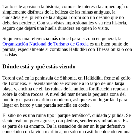
Tanto si te apasiona la historia, como si te interesa la arqueología o
simplemente disfrutas de la belleza de las ruinas antiguas, la
ciudadela y el puerto de la antigua Toroni son un destino que no
deberías perderte. Con sus vistas impresionantes y su rica historia,
seguro que dejará una huella duradera en quien lo visite.
Si quieres una referencia más oficial para la zona en general, la
Organización Nacional de Turismo de Grecia
es un buen punto de
partida, especialmente si combinas Halkidiki con Thessaloniki o con
las islas.
Dónde está y qué estás viendo
Toroni está en la península de Sithonia, en Halkidiki, frente al golfo
de Toroneos. El asentamiento se extiende a lo largo de una larga
playa y, encima de él, las ruinas de la antigua fortificación reposan
sobre la colina rocosa. A nivel del mar tienes la pequeña zona del
puerto y el paseo marítimo moderno, así que es un lugar fácil para
llegar en barco y una parada sencilla en coche.
El sitio no es una ruina tipo “parque temático”, cuidada y pulida. Se
siente real, un poco agreste, con piedras, senderos y miradores. Esa
es parte de su encanto. Da la sensación de ser un lugar defensivo
conectado con la vida marítima, no solo un castillo colocado en una