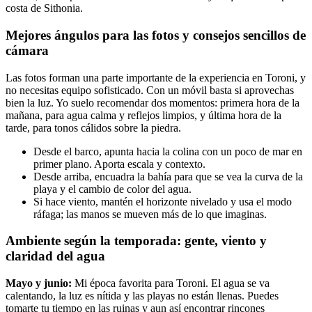
costa de Sithonia.
Mejores ángulos para las fotos y consejos sencillos de
cámara
Las fotos forman una parte importante de la experiencia en Toroni, y
no necesitas equipo sofisticado. Con un móvil basta si aprovechas
bien la luz. Yo suelo recomendar dos momentos: primera hora de la
mañana, para agua calma y reflejos limpios, y última hora de la
tarde, para tonos cálidos sobre la piedra.
Desde el barco, apunta hacia la colina con un poco de mar en
primer plano. Aporta escala y contexto.
Desde arriba, encuadra la bahía para que se vea la curva de la
playa y el cambio de color del agua.
Si hace viento, mantén el horizonte nivelado y usa el modo
ráfaga; las manos se mueven más de lo que imaginas.
Ambiente según la temporada: gente, viento y
claridad del agua
Mayo y junio:
Mi época favorita para Toroni. El agua se va
calentando, la luz es nítida y las playas no están llenas. Puedes
tomarte tu tiempo en las ruinas y aun así encontrar rincones