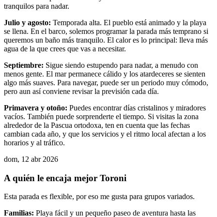
tranquilos para nadar.
Julio y agosto:
Temporada alta. El pueblo está animado y la playa
se llena. En el barco, solemos programar la parada más temprano si
queremos un baño más tranquilo. El calor es lo principal: lleva más
agua de la que crees que vas a necesitar.
Septiembre:
Sigue siendo estupendo para nadar, a menudo con
menos gente. El mar permanece cálido y los atardeceres se sienten
algo más suaves. Para navegar, puede ser un periodo muy cómodo,
pero aun así conviene revisar la previsión cada día.
Primavera y otoño:
Puedes encontrar días cristalinos y miradores
vacíos. También puede sorprenderte el tiempo. Si visitas la zona
alrededor de la Pascua ortodoxa, ten en cuenta que las fechas
cambian cada año, y que los servicios y el ritmo local afectan a los
horarios y al tráfico.
dom, 12 abr 2026
A quién le encaja mejor Toroni
Esta parada es flexible, por eso me gusta para grupos variados.
Familias:
Playa fácil y un pequeño paseo de aventura hasta las