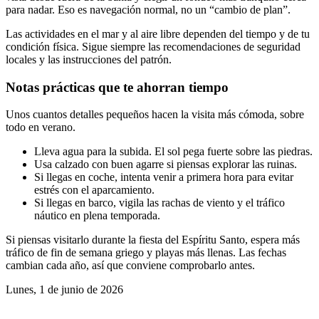
para nadar. Eso es navegación normal, no un “cambio de plan”.
Las actividades en el mar y al aire libre dependen del tiempo y de tu
condición física. Sigue siempre las recomendaciones de seguridad
locales y las instrucciones del patrón.
Notas prácticas que te ahorran tiempo
Unos cuantos detalles pequeños hacen la visita más cómoda, sobre
todo en verano.
Lleva agua para la subida. El sol pega fuerte sobre las piedras.
Usa calzado con buen agarre si piensas explorar las ruinas.
Si llegas en coche, intenta venir a primera hora para evitar
estrés con el aparcamiento.
Si llegas en barco, vigila las rachas de viento y el tráfico
náutico en plena temporada.
Si piensas visitarlo durante la fiesta del Espíritu Santo, espera más
tráfico de fin de semana griego y playas más llenas. Las fechas
cambian cada año, así que conviene comprobarlo antes.
Lunes, 1 de junio de 2026