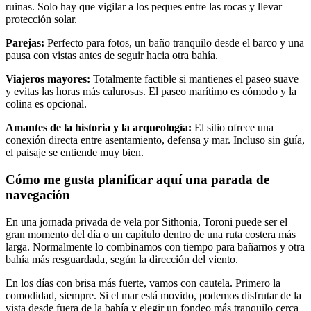
ruinas. Solo hay que vigilar a los peques entre las rocas y llevar
protección solar.
Parejas:
Perfecto para fotos, un baño tranquilo desde el barco y una
pausa con vistas antes de seguir hacia otra bahía.
Viajeros mayores:
Totalmente factible si mantienes el paseo suave
y evitas las horas más calurosas. El paseo marítimo es cómodo y la
colina es opcional.
Amantes de la historia y la arqueología:
El sitio ofrece una
conexión directa entre asentamiento, defensa y mar. Incluso sin guía,
el paisaje se entiende muy bien.
Cómo me gusta planificar aquí una parada de
navegación
En una jornada privada de vela por Sithonia, Toroni puede ser el
gran momento del día o un capítulo dentro de una ruta costera más
larga. Normalmente lo combinamos con tiempo para bañarnos y otra
bahía más resguardada, según la dirección del viento.
En los días con brisa más fuerte, vamos con cautela. Primero la
comodidad, siempre. Si el mar está movido, podemos disfrutar de la
vista desde fuera de la bahía y elegir un fondeo más tranquilo cerca