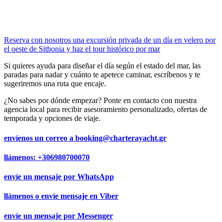
Reserva con nosotros una excursión privada de un día en velero por
el oeste de Sithonia y haz el tour histórico por mar
Si quieres ayuda para diseñar el día según el estado del mar, las
paradas para nadar y cuánto te apetece caminar, escríbenos y te
sugeriremos una ruta que encaje.
¿No sabes por dónde empezar? Ponte en contacto con nuestra
agencia local para recibir asesoramiento personalizado, ofertas de
temporada y opciones de viaje.
envíenos un correo a
booking@charterayacht.gr
llámenos:
+306980700070
envíe un mensaje por
WhatsApp
llámenos o envíe mensaje en
Viber
envíe un mensaje por
Messenger