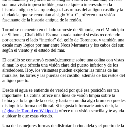
son una visita imprescindible para cualquiera interesado en la
historia antigua y la arqueología. Las ruinas del antiguo castillo y la
ciudadela, que se remontan al siglo V a. C., ofrecen una visión
fascinante de la historia antigua de la región.
Toroni se encuentra en el lado suroeste de Sithonia, en el Municipio
de Sithonia, Chalkidiki. Es una parada natural si estás recorriendo
por carretera el lado “interior” del golfo de Toroneos, y también una
escala muy lógica por mar entre Neos Marmaras y los cabos del sur,
según el viento y el estado del mar.
El castillo se construyó estratégicamente sobre una colina con vistas
al mar, lo que ofrecía una visión clara del puerto inferior y de los
alrededores. Hoy, los visitantes pueden explorar las ruinas de las
murallas, las torres y las puertas del castillo, además de los restos del
antiguo puerto.
Desde el agua se entiende de verdad por qué esa posición era tan
importante. La colina ofrece una línea de visión limpia sobre la
bahía y a lo largo de la costa, y hasta en un día algo brumoso puedes
distinguir la forma del litoral. Si te gusta informarte antes de ir, la
página de Toroni en Wikipedia
ofrece una visión sencilla y te ayuda
a ubicar lo que estás viendo.
Una de las mejores formas de disfrutar la ciudadela y el puerto de la