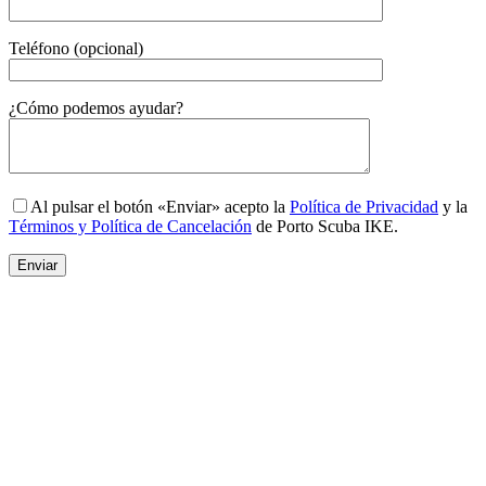
Teléfono (opcional)
Gender
¿Cómo podemos ayudar?
Al pulsar el botón «Enviar» acepto la
Política de Privacidad
y la
Términos y Política de Cancelación
de Porto Scuba IKE.