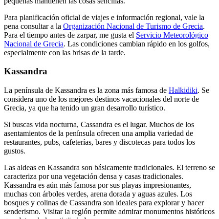
pequeñas mantienen las cosas sencillas.
Para planificación oficial de viajes e información regional, vale la
pena consultar a la
Organización Nacional de Turismo de Grecia
.
Para el tiempo antes de zarpar, me gusta el
Servicio Meteorológico
Nacional de Grecia
. Las condiciones cambian rápido en los golfos,
especialmente con las brisas de la tarde.
Kassandra
La península de Kassandra es la zona más famosa de
Halkidiki
. Se
considera uno de los mejores destinos vacacionales del norte de
Grecia, ya que ha tenido un gran desarrollo turístico.
Si buscas vida nocturna, Cassandra es el lugar. Muchos de los
asentamientos de la península ofrecen una amplia variedad de
restaurantes, pubs, cafeterías, bares y discotecas para todos los
gustos.
Las aldeas en Kassandra son básicamente tradicionales. El terreno se
caracteriza por una vegetación densa y casas tradicionales.
Kassandra es aún más famosa por sus playas impresionantes,
muchas con árboles verdes, arena dorada y aguas azules. Los
bosques y colinas de Cassandra son ideales para explorar y hacer
senderismo. Visitar la región permite admirar monumentos históricos