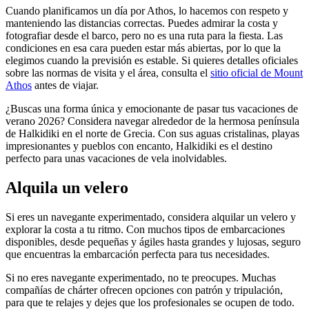
Cuando planificamos un día por Athos, lo hacemos con respeto y
manteniendo las distancias correctas. Puedes admirar la costa y
fotografiar desde el barco, pero no es una ruta para la fiesta. Las
condiciones en esa cara pueden estar más abiertas, por lo que la
elegimos cuando la previsión es estable. Si quieres detalles oficiales
sobre las normas de visita y el área, consulta el
sitio oficial de Mount
Athos
antes de viajar.
¿Buscas una forma única y emocionante de pasar tus vacaciones de
verano 2026? Considera navegar alrededor de la hermosa península
de Halkidiki en el norte de Grecia. Con sus aguas cristalinas, playas
impresionantes y pueblos con encanto, Halkidiki es el destino
perfecto para unas vacaciones de vela inolvidables.
Alquila un velero
Si eres un navegante experimentado, considera alquilar un velero y
explorar la costa a tu ritmo. Con muchos tipos de embarcaciones
disponibles, desde pequeñas y ágiles hasta grandes y lujosas, seguro
que encuentras la embarcación perfecta para tus necesidades.
Si no eres navegante experimentado, no te preocupes. Muchas
compañías de chárter ofrecen opciones con patrón y tripulación,
para que te relajes y dejes que los profesionales se ocupen de todo.