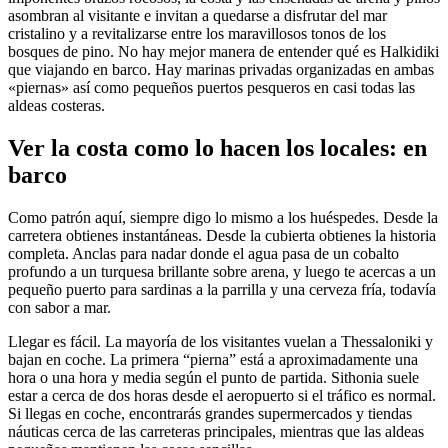
asombran al visitante e invitan a quedarse a disfrutar del mar
cristalino y a revitalizarse entre los maravillosos tonos de los
bosques de pino. No hay mejor manera de entender qué es Halkidiki
que viajando en barco. Hay marinas privadas organizadas en ambas
«piernas» así como pequeños puertos pesqueros en casi todas las
aldeas costeras.
Ver la costa como lo hacen los locales: en
barco
Como patrón aquí, siempre digo lo mismo a los huéspedes. Desde la
carretera obtienes instantáneas. Desde la cubierta obtienes la historia
completa. Anclas para nadar donde el agua pasa de un cobalto
profundo a un turquesa brillante sobre arena, y luego te acercas a un
pequeño puerto para sardinas a la parrilla y una cerveza fría, todavía
con sabor a mar.
Llegar es fácil. La mayoría de los visitantes vuelan a Thessaloniki y
bajan en coche. La primera “pierna” está a aproximadamente una
hora o una hora y media según el punto de partida. Sithonia suele
estar a cerca de dos horas desde el aeropuerto si el tráfico es normal.
Si llegas en coche, encontrarás grandes supermercados y tiendas
náuticas cerca de las carreteras principales, mientras que las aldeas