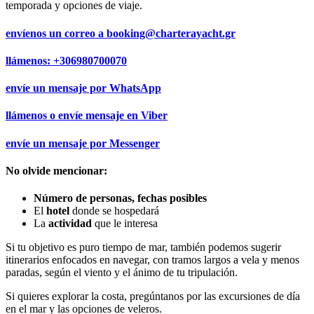
temporada y opciones de viaje.
envíenos un correo a
booking@charterayacht.gr
llámenos:
+306980700070
envíe un mensaje por
WhatsApp
llámenos o envíe mensaje en
Viber
envíe un mensaje por
Messenger
No olvide mencionar:
Número de personas, fechas posibles
El
hotel
donde se hospedará
La
actividad
que le interesa
Si tu objetivo es puro tiempo de mar, también podemos sugerir
itinerarios enfocados en navegar, con tramos largos a vela y menos
paradas, según el viento y el ánimo de tu tripulación.
Si quieres explorar la costa, pregúntanos por las excursiones de día
en el mar y las opciones de veleros.