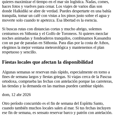
quieres maximizar el tiempo en el mar sin logística. Nadas, comes,
haces fotos y vuelves para cenar. Los viajes de varios días son
donde Halkidiki se abre de verdad. Puedes despertarte en una bahía
tranquila, tomar un café con vistas a los pinos justo sobre el agua y
moverte solo cuando te apetezca. Esa libertad es la esencia.
Si buscas rutas con distancias cortas y mucho abrigo, solemos
centrarnos en Sithonia y el Golfo de Toroneos. Si quieres mezclar
noches animadas y fondeaderos tranquilos, combinamos Kassandra
con un par de paradas en Sithonia. Para días por la costa de Athos,
elegimos la mejor ventana meteorológica y mantenemos el plan
respetuoso y sencillo.
Fiestas locales que afectan la disponibilidad
Algunas semanas se reservan más rápido, especialmente en torno a
fines de semana largos y fiestas griegas. Si viajas cerca de la Pascua
ortodoxa, comprueba las fechas con antelación porque las carreteras,
las tiendas y la demanda en las marinas pueden cambiar rápido.
dom, 12 abr 2026
Otro período concurrido es el fin de semana del Espíritu Santo,
cuando también muchos locales salen al mar. Si tus fechas incluyen
ese fin de semana, es sensato reservar barco y patrón con antelación.