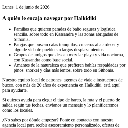
Lunes, 1 de junio de 2026
A quién le encaja navegar por Halkidiki
Familias que quieren paradas de baño seguras y logística
sencilla, sobre todo en Kassandra y las zonas abrigadas de
Sithonia.
Parejas que buscan calas tranquilas, cruceros al atardecer y
algo de vida de pueblo sin largos desplazamientos.
Grupos de amigos que desean mezclar playa y vida nocturna,
con Kassandra como base social.
Amantes de la naturaleza que prefieren bahías respaldadas por
pinos, snorkel y días más lentos, sobre todo en Sithonia.
Nuestro equipo local de patrones, agentes de viaje e instructores de
buceo, con más de 20 años de experiencia en Halkidiki, está aquí
para ayudarte.
Si quieres ayuda para elegir el tipo de barco, la ruta y el puerto de
salida según tus fechas, envíanos un mensaje y lo planificaremos
como los locales.
¿No sabes por dónde empezar? Ponte en contacto con nuestra
agencia local para recibir asesoramiento personalizado, ofertas de