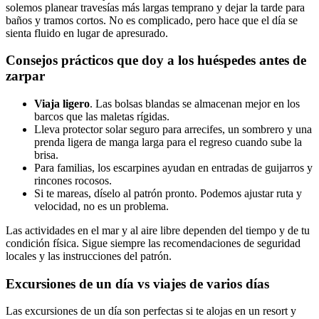
solemos planear travesías más largas temprano y dejar la tarde para
baños y tramos cortos. No es complicado, pero hace que el día se
sienta fluido en lugar de apresurado.
Consejos prácticos que doy a los huéspedes antes de
zarpar
Viaja ligero
. Las bolsas blandas se almacenan mejor en los
barcos que las maletas rígidas.
Lleva protector solar seguro para arrecifes, un sombrero y una
prenda ligera de manga larga para el regreso cuando sube la
brisa.
Para familias, los escarpines ayudan en entradas de guijarros y
rincones rocosos.
Si te mareas, díselo al patrón pronto. Podemos ajustar ruta y
velocidad, no es un problema.
Las actividades en el mar y al aire libre dependen del tiempo y de tu
condición física. Sigue siempre las recomendaciones de seguridad
locales y las instrucciones del patrón.
Excursiones de un día vs viajes de varios días
Las excursiones de un día son perfectas si te alojas en un resort y