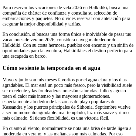
Para reservar tus vacaciones de vela 2026 en Halkidiki, busca una
compañía de chárter de confianza y consulta su selección de
embarcaciones y paquetes. No olvides reservar con antelación para
asegurar la mejor disponibilidad y tarifas.
En conclusión, si buscas una forma única e inolvidable de pasar tus
vacaciones de verano 2026, considera navegar alrededor de
Halkidiki. Con su costa hermosa, pueblos con encanto y un sinfín de
oportunidades para la aventura, Halkidiki es el destino perfecto para
una escapada en barco.
Cómo se siente la temporada en el agua
Mayo y junio son mis meses favoritos por el agua clara y los días
agradables. El mar está un poco más fresco, pero la visibilidad suele
ser excelente y las fondeaderas no están saturadas. Julio y agosto
traen el calor más intenso y las mayores aglomeraciones,
especialmente alrededor de las zonas de playa populares de
Kassandra y los puertos principales de Sithonia. Septiembre vuelve
a ser un momento agradable: mar templado, luz más suave y ritmo
más calmado. Si tienes flexibilidad, es una victoria fácil.
En cuanto al viento, normalmente se nota una brisa de tarde ligera a
moderada en verano, y las mañanas son más calmadas. Por eso