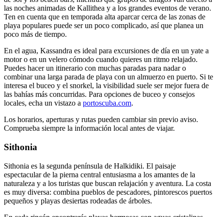
las noches animadas de Kallithea y a los grandes eventos de verano.
Ten en cuenta que en temporada alta aparcar cerca de las zonas de
playa populares puede ser un poco complicado, así que planea un
poco más de tiempo.
En el agua, Kassandra es ideal para excursiones de día en un yate a
motor o en un velero cómodo cuando quieres un ritmo relajado.
Puedes hacer un itinerario con muchas paradas para nadar o
combinar una larga parada de playa con un almuerzo en puerto. Si te
interesa el buceo y el snorkel, la visibilidad suele ser mejor fuera de
las bahías más concurridas. Para opciones de buceo y consejos
locales, echa un vistazo a
portoscuba.com
.
Los horarios, aperturas y rutas pueden cambiar sin previo aviso.
Comprueba siempre la información local antes de viajar.
Sithonia
Sithonia es la segunda península de Halkidiki. El paisaje
espectacular de la pierna central entusiasma a los amantes de la
naturaleza y a los turistas que buscan relajación y aventura. La costa
es muy diversa: combina pueblos de pescadores, pintorescos puertos
pequeños y playas desiertas rodeadas de árboles.