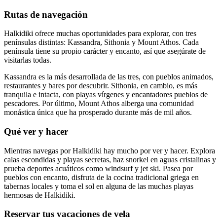
Rutas de navegación
Halkidiki ofrece muchas oportunidades para explorar, con tres
penínsulas distintas: Kassandra, Sithonia y Mount Athos. Cada
península tiene su propio carácter y encanto, así que asegúrate de
visitarlas todas.
Kassandra es la más desarrollada de las tres, con pueblos animados,
restaurantes y bares por descubrir. Sithonia, en cambio, es más
tranquila e intacta, con playas vírgenes y encantadores pueblos de
pescadores. Por último, Mount Athos alberga una comunidad
monástica única que ha prosperado durante más de mil años.
Qué ver y hacer
Mientras navegas por Halkidiki hay mucho por ver y hacer. Explora
calas escondidas y playas secretas, haz snorkel en aguas cristalinas y
prueba deportes acuáticos como windsurf y jet ski. Pasea por
pueblos con encanto, disfruta de la cocina tradicional griega en
tabernas locales y toma el sol en alguna de las muchas playas
hermosas de Halkidiki.
Reservar tus vacaciones de vela