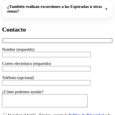
¿También realizan excursiones a las Espóradas u otras
zonas?
Contacto
Nombre (requerido)
Correo electrónico (requerido)
Teléfono (opcional)
Gender
¿Cómo podemos ayudar?