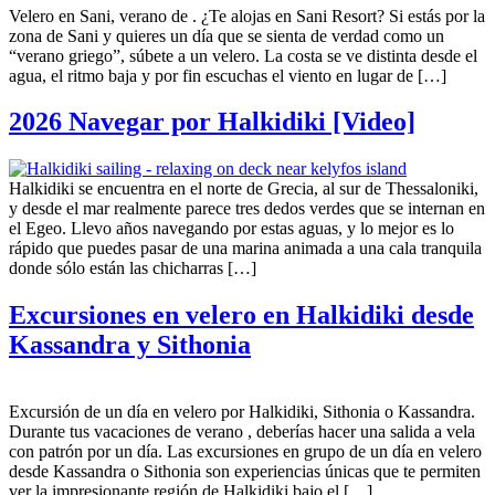
Velero en Sani, verano de . ¿Te alojas en Sani Resort? Si estás por la
zona de Sani y quieres un día que se sienta de verdad como un
“verano griego”, súbete a un velero. La costa se ve distinta desde el
agua, el ritmo baja y por fin escuchas el viento en lugar de […]
2026 Navegar por Halkidiki [Video]
Halkidiki se encuentra en el norte de Grecia, al sur de Thessaloniki,
y desde el mar realmente parece tres dedos verdes que se internan en
el Egeo. Llevo años navegando por estas aguas, y lo mejor es lo
rápido que puedes pasar de una marina animada a una cala tranquila
donde sólo están las chicharras […]
Excursiones en velero en Halkidiki desde
Kassandra y Sithonia
Excursión de un día en velero por Halkidiki, Sithonia o Kassandra.
Durante tus vacaciones de verano , deberías hacer una salida a vela
con patrón por un día. Las excursiones en grupo de un día en velero
desde Kassandra o Sithonia son experiencias únicas que te permiten
ver la impresionante región de Halkidiki bajo el […]