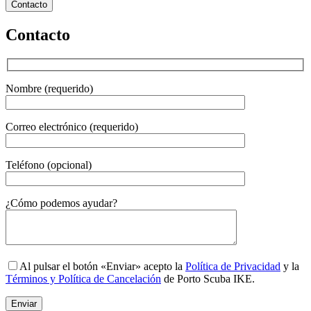
Contacto
Contacto
Nombre (requerido)
Correo electrónico (requerido)
Teléfono (opcional)
Gender
¿Cómo podemos ayudar?
Al pulsar el botón «Enviar» acepto la
Política de Privacidad
y la
Términos y Política de Cancelación
de Porto Scuba IKE.