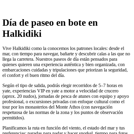
Día de paseo en bote en
Halkidiki
Vive Halkidiki como la conocemos los patrones locales: desde el
mar, con tiempo para navegar, bañarte y descubrir calas a las que no
llega la carretera. Nuestros paseos de día están pensados para
quienes quieren una experiencia auténtica y bien organizada, con
embarcaciones cuidadas y tripulaciones que priorizan la seguridad,
el confort y el buen ritmo del día.
Según el tipo de salida, podrás elegir recorridos de 5–7 horas en
yate, experiencias VIP en yate a motor a velocidad de crucero
(aprox. 20 nudos), jornadas de pesca de atunes con equipo y apoyo
profesional, o excursiones privadas con enfoque cultural como el
tour por los monasterios del Monte Athos (con navegación
respetuosa de las normas de la zona y los puntos de observación
permitidos).
Planificamos la ruta en función del viento, el estado del mar y tus
preferencias: paradas para nadar y hacer snorkel, tiempo para fotos,