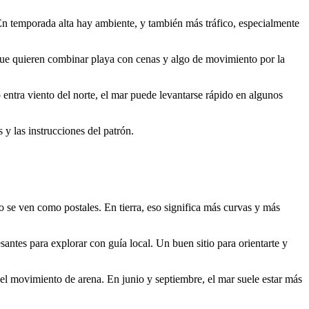
 En temporada alta hay ambiente, y también más tráfico, especialmente
ue quieren combinar playa con cenas y algo de movimiento por la
ntra viento del norte, el mar puede levantarse rápido en algunos
 y las instrucciones del patrón.
co se ven como postales. En tierra, eso significa más curvas y más
esantes para explorar con guía local. Un buen sitio para orientarte y
r el movimiento de arena. En junio y septiembre, el mar suele estar más