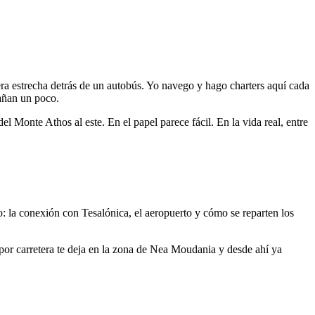
tera estrecha detrás de un autobús. Yo navego y hago charters aquí cada
gañan un poco.
el Monte Athos al este. En el papel parece fácil. En la vida real, entre
 la conexión con Tesalónica, el aeropuerto y cómo se reparten los
 por carretera te deja en la zona de Nea Moudania y desde ahí ya