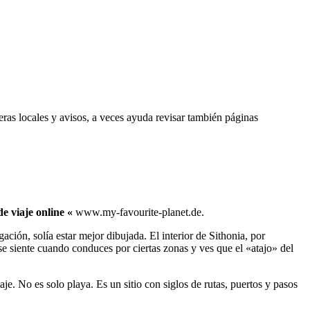
teras locales y avisos, a veces ayuda revisar también páginas
e viaje online «
www.my-favourite-planet.de.
ión, solía estar mejor dibujada. El interior de Sithonia, por
e siente cuando conduces por ciertas zonas y ves que el «atajo» del
je. No es solo playa. Es un sitio con siglos de rutas, puertos y pasos