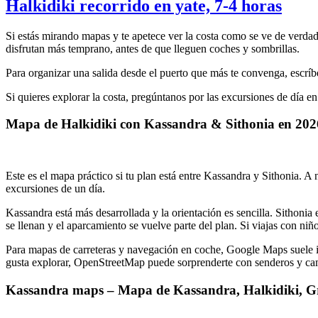
Halkidiki recorrido en yate, 7-4 horas
Si estás mirando mapas y te apetece ver la costa como se ve de verdad
disfrutan más temprano, antes de que lleguen coches y sombrillas.
Para organizar una salida desde el puerto que más te convenga, escríb
Si quieres explorar la costa, pregúntanos por las excursiones de día en
Mapa de Halkidiki con Kassandra & Sithonia en 202
Este es el mapa práctico si tu plan está entre Kassandra y Sithonia. 
excursiones de un día.
Kassandra está más desarrollada y la orientación es sencilla. Sithoni
se llenan y el aparcamiento se vuelve parte del plan. Si viajas con ni
Para mapas de carreteras y navegación en coche, Google Maps suele ir b
gusta explorar, OpenStreetMap puede sorprenderte con senderos y ca
Kassandra maps – Mapa de Kassandra, Halkidiki, G