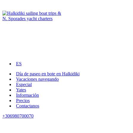
ES
Día de paseo en bote en Halkidiki
Vacaciones navegando
Especial
Yates
Información
Precios
Contactanos
+306980700070