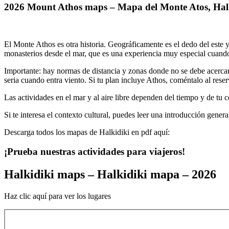
2026 Mount Athos maps – Mapa del Monte Atos, Halk
El Monte Athos es otra historia. Geográficamente es el dedo del este y
monasterios desde el mar, que es una experiencia muy especial cuan
Importante: hay normas de distancia y zonas donde no se debe acercar
seria cuando entra viento. Si tu plan incluye Athos, coméntalo al reser
Las actividades en el mar y al aire libre dependen del tiempo y de tu 
Si te interesa el contexto cultural, puedes leer una introducción gener
Descarga todos los mapas de Halkidiki en pdf aquí:
¡Prueba nuestras actividades para viajeros!
Halkidiki maps – Halkidiki mapa – 2026
Haz clic aquí para ver los lugares