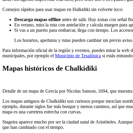
Consejos rápidos para usar mapas en Halkidiki sin volverte loco:
Descarga mapas offline
antes de salir. Hay zonas con señal flo
En verano, mira la ruta con antelación y calcula margen para apa
Si vas a un puerto para embarcar, llega con tiempo. Los accesos
Los horarios, aperturas y rutas pueden cambiar sin previo aviso
Para información oficial de la región y eventos, puedes mirar la web 
municipales, por ejemplo el
Municipio de Tesalónica
si estás entrando
Mapas históricos de Chalkidiki
Detalle de un mapa de Grecia por Nicolas Sanson, 1694, que muestra
Los mapas antiguos de Chalkidiki son curiosos porque mezclan nombres 
ejemplo, durante siglos fue más bosque y menos caminos, así que much
mapa es una carretera estrecha con curvas.
Stageira aparece mucho por ser la ciudad natal de Aristóteles. Aunque n
que han cambiado con el tiempo.