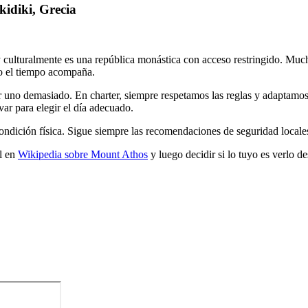
idiki, Grecia
 culturalmente es una república monástica con acceso restringido. Mucha
do el tiempo acompaña.
 uno demasiado. En charter, siempre respetamos las reglas y adaptamos 
var para elegir el día adecuado.
condición física. Sigue siempre las recomendaciones de seguridad locales
al en
Wikipedia sobre Mount Athos
y luego decidir si lo tuyo es verlo d