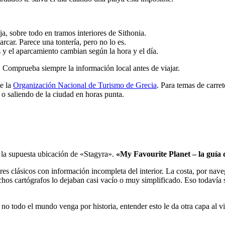
ja, sobre todo en tramos interiores de Sithonia.
rcar. Parece una tontería, pero no lo es.
 y el aparcamiento cambian según la hora y el día.
. Comprueba siempre la información local antes de viajar.
de la
Organización Nacional de Turismo de Grecia
. Para temas de carre
 o saliendo de la ciudad en horas punta.
 la supuesta ubicación de «Stagyra».
«My Favourite Planet – la guía d
clásicos con información incompleta del interior. La costa, por navegac
os cartógrafos lo dejaban casi vacío o muy simplificado. Eso todavía s
o todo el mundo venga por historia, entender esto le da otra capa al via