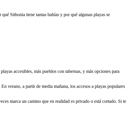
 qué Sithonia tiene tantas bahías y por qué algunas playas se
s playas accesibles, más pueblos con tabernas, y más opciones para
. En verano, a partir de media mañana, los accesos a playas populares
 veces marca un camino que en realidad es privado o está cortado. Si te