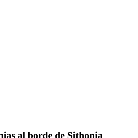
ias al borde de Sithonia