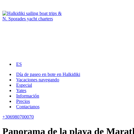
ES
Día de paseo en bote en Halkidiki
Vacaciones navegando
Especial
Yates
Información
Precios
Contactanos
+306980700070
Panorama de la playa de Marath