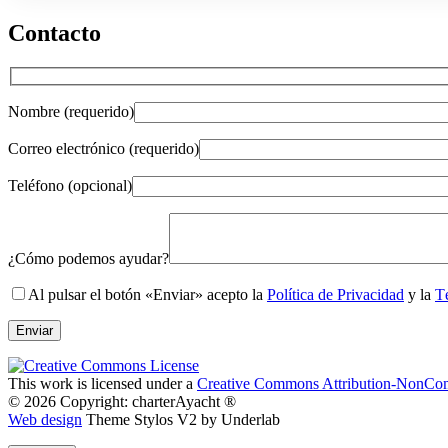
Contacto
Nombre (requerido)
Correo electrónico (requerido)
Teléfono (opcional)
Gender
¿Cómo podemos ayudar?
Al pulsar el botón «Enviar» acepto la
Política de Privacidad
y la
T
This work is licensed under a
Creative Commons Attribution-NonComm
© 2026 Copyright: charterAyacht ®
Web design
Theme Stylos V2 by Underlab