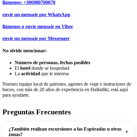
llámenos:
+306980700070
envíe un mensaje por
WhatsApp
llámenos o envíe mensaje en
Viber
envíe un mensaje por
Messenger
No olvide mencionar:
Número de personas, fechas posibles
El
hotel
donde se hospedará
La
actividad
que le interesa
Nuestro equipo local de patrones, agentes de viaje e instructores de
buceo, con más de 20 años de experiencia en Halkidiki, está aquí
para ayudarte.
Preguntas Frecuentes
¿También realizan excursiones a las Espóradas u otras
zonas?