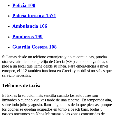
Policía 100
Policía turística 1571
Ambulancia 166
Bomberos 199
Guardia Costera 108
Si llamas desde un teléfono extranjero y no te comunicas, prueba
otra vez añadiendo el prefijo de Grecia (+30) cuando haga falta, o
pide a un local que llame desde su línea. Para emergencias a nivel
europeo, el 112 también funciona en Grecia y es útil si no sabes qué
servicio necesitas.
Teléfonos de taxis:
El taxi es la solución más sencilla cuando los autobuses son
limitados o cuando vuelves tarde de una taberna. En temporada alta,
sobre todo julio y agosto, llama algo antes de lo que piensas, porque
los coches se quedan ocupados en torno a beach bars, bodas y
paseos nocturnos en Neos Marmaras y las zonas concurridas de