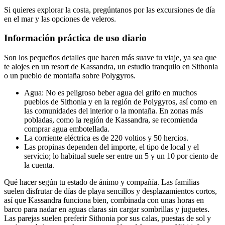
Si quieres explorar la costa, pregúntanos por las excursiones de día
en el mar y las opciones de veleros.
Información práctica de uso diario
Son los pequeños detalles que hacen más suave tu viaje, ya sea que
te alojes en un resort de Kassandra, un estudio tranquilo en Sithonia
o un pueblo de montaña sobre Polygyros.
Agua: No es peligroso beber agua del grifo en muchos
pueblos de Sithonia y en la región de Polygyros, así como en
las comunidades del interior o la montaña. En zonas más
pobladas, como la región de Kassandra, se recomienda
comprar agua embotellada.
La corriente eléctrica es de 220 voltios y 50 hercios.
Las propinas dependen del importe, el tipo de local y el
servicio; lo habitual suele ser entre un 5 y un 10 por ciento de
la cuenta.
Qué hacer según tu estado de ánimo y compañía. Las familias
suelen disfrutar de días de playa sencillos y desplazamientos cortos,
así que Kassandra funciona bien, combinada con unas horas en
barco para nadar en aguas claras sin cargar sombrillas y juguetes.
Las parejas suelen preferir Sithonia por sus calas, puestas de sol y