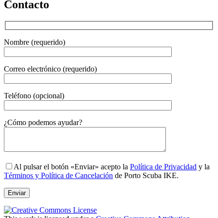
Contacto
Nombre (requerido)
Correo electrónico (requerido)
Teléfono (opcional)
Gender
¿Cómo podemos ayudar?
Al pulsar el botón «Enviar» acepto la
Política de Privacidad
y la
Términos y Política de Cancelación
de Porto Scuba IKE.