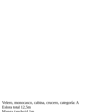
Velero, monocasco, cabina, crucero, categoría: A
Eslora total 12,5m
Manga (ancho)4,1m