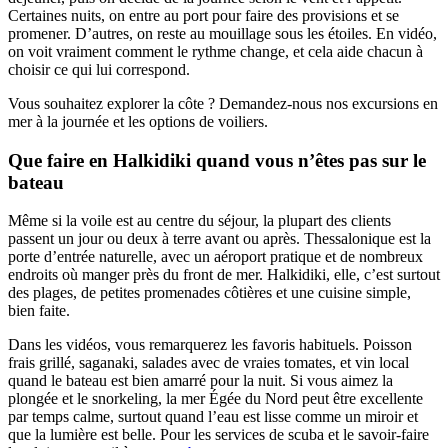
Certaines nuits, on entre au port pour faire des provisions et se
promener. D’autres, on reste au mouillage sous les étoiles. En vidéo,
on voit vraiment comment le rythme change, et cela aide chacun à
choisir ce qui lui correspond.
Vous souhaitez explorer la côte ? Demandez-nous nos excursions en
mer à la journée et les options de voiliers.
Que faire en Halkidiki quand vous n’êtes pas sur le
bateau
Même si la voile est au centre du séjour, la plupart des clients
passent un jour ou deux à terre avant ou après. Thessalonique est la
porte d’entrée naturelle, avec un aéroport pratique et de nombreux
endroits où manger près du front de mer. Halkidiki, elle, c’est surtout
des plages, de petites promenades côtières et une cuisine simple,
bien faite.
Dans les vidéos, vous remarquerez les favoris habituels. Poisson
frais grillé, saganaki, salades avec de vraies tomates, et vin local
quand le bateau est bien amarré pour la nuit. Si vous aimez la
plongée et le snorkeling, la mer Égée du Nord peut être excellente
par temps calme, surtout quand l’eau est lisse comme un miroir et
que la lumière est belle. Pour les services de scuba et le savoir-faire