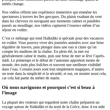
météo change.
Nos vidéos offrent une expérience immersive qui emmène les
spectateurs à travers les îles grecques. Du plaisir exaltant du vent
dans les cheveux en naviguant aux moments calmes et paisibles
passés au mouillage, nos vidéos capturent l’essence même d’un
séjour en voilier.
C’est ce mélange qui rend Halkidiki si spéciale pour des vacances
en voilier. Vous pouvez vivre des journées animées avec une brise
régulière de travers, puis plonger dans une eau si claire qu’on
compte les maillons de la chaîne. En plein été, la mer est
généralement calme le matin, puis une brise de mer se lève l’après-
midi. Le printemps et le début de l’automne apportent moins de
monde, des nuits plus fraîches et souvent une meilleure visibilité
dans l’eau. Certains jours sont tout simplement magiques, d’autres
on reste dans la simplicité et la sécurité, et oui, on montre aussi cela,
car cela fait partie du métier de marin.
Où nous naviguons et pourquoi c’est si beau à
l’image
La plupart des visiteurs qui regardent notre chaîne préparent un
voyage autour de Halkidiki et du nord de la Grèce, donc il est utile