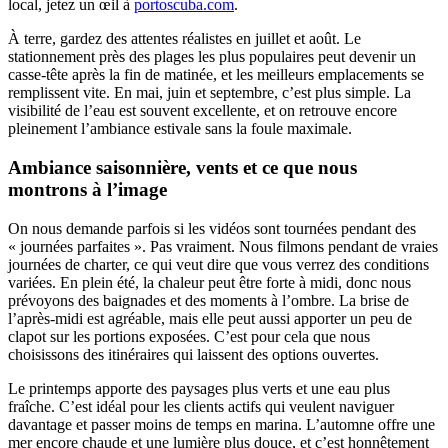
local, jetez un œil à
portoscuba.com
.
À terre, gardez des attentes réalistes en juillet et août. Le
stationnement près des plages les plus populaires peut devenir un
casse-tête après la fin de matinée, et les meilleurs emplacements se
remplissent vite. En mai, juin et septembre, c’est plus simple. La
visibilité de l’eau est souvent excellente, et on retrouve encore
pleinement l’ambiance estivale sans la foule maximale.
Ambiance saisonnière, vents et ce que nous
montrons à l’image
On nous demande parfois si les vidéos sont tournées pendant des
« journées parfaites ». Pas vraiment. Nous filmons pendant de vraies
journées de charter, ce qui veut dire que vous verrez des conditions
variées. En plein été, la chaleur peut être forte à midi, donc nous
prévoyons des baignades et des moments à l’ombre. La brise de
l’après-midi est agréable, mais elle peut aussi apporter un peu de
clapot sur les portions exposées. C’est pour cela que nous
choisissons des itinéraires qui laissent des options ouvertes.
Le printemps apporte des paysages plus verts et une eau plus
fraîche. C’est idéal pour les clients actifs qui veulent naviguer
davantage et passer moins de temps en marina. L’automne offre une
mer encore chaude et une lumière plus douce, et c’est honnêtement