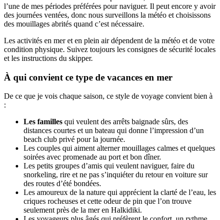
l’une de mes périodes préférées pour naviguer. Il peut encore y avoir
des journées ventées, donc nous surveillons la météo et choisissons
des mouillages abrités quand c’est nécessaire.
Les activités en mer et en plein air dépendent de la météo et de votre
condition physique. Suivez toujours les consignes de sécurité locales
et les instructions du skipper.
À qui convient ce type de vacances en mer
De ce que je vois chaque saison, ce style de voyage convient bien à
:
Les familles
qui veulent des arrêts baignade sûrs, des
distances courtes et un bateau qui donne l’impression d’un
beach club privé pour la journée.
Les couples qui aiment alterner mouillages calmes et quelques
soirées avec promenade au port et bon dîner.
Les petits groupes d’amis qui veulent naviguer, faire du
snorkeling, rire et ne pas s’inquiéter du retour en voiture sur
des routes d’été bondées.
Les amoureux de la nature qui apprécient la clarté de l’eau, les
criques rocheuses et cette odeur de pin que l’on trouve
seulement près de la mer en Halkidiki.
Les voyageurs plus âgés qui préfèrent le confort, un rythme