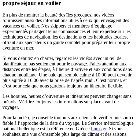
propre séjour en voilier
En plus de montrer la beauté des îles grecques, nos vidéos
fournissent aussi des informations utiles à ceux qui envisagent des
vacances en voilier. Nos skippers et membres d’équipage
expérimentés partagent leurs connaissances et leur expertise sur les
techniques de navigation, les destinations et les habitudes locales,
offrant aux spectateurs un guide complet pour préparer leur propre
aventure en mer.
Si vous débutez en charter, regardez les vidéos avec un œil de
planificateur, pas seulement pour le paysage. Faites attention aux
distances entre les étapes, à l’heure d’arrivée et aux conditions dans
chaque mouillage. Une baie qui semble calme à 10:00 peut devenir
plus agitée à 16:00 avec la brise de l’après-midi. C’est normal, et
c’est pour cela que nous gardons toujours un itinéraire flexible.
Les horaires, heures d’ouverture et itinéraires peuvent changer sans
préavis. Vérifiez toujours les informations sur place avant de
voyager.
Pour la météo, je conseille toujours aux clients de vérifier une source
fiable à l’approche de la date du voyage. Le Service météorologique
national hellénique est la référence en Grèce :
hnms.gr
. Si vous
souhaitez une vue d’ensemble plus large du climat et des saisons,