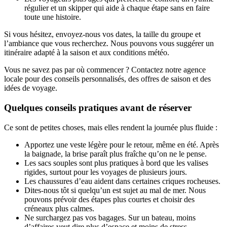
régulier et un skipper qui aide à chaque étape sans en faire
toute une histoire.
Si vous hésitez, envoyez-nous vos dates, la taille du groupe et
l’ambiance que vous recherchez. Nous pouvons vous suggérer un
itinéraire adapté à la saison et aux conditions météo.
Vous ne savez pas par où commencer ? Contactez notre agence
locale pour des conseils personnalisés, des offres de saison et des
idées de voyage.
Quelques conseils pratiques avant de réserver
Ce sont de petites choses, mais elles rendent la journée plus fluide :
Apportez une veste légère pour le retour, même en été. Après
la baignade, la brise paraît plus fraîche qu’on ne le pense.
Les sacs souples sont plus pratiques à bord que les valises
rigides, surtout pour les voyages de plusieurs jours.
Les chaussures d’eau aident dans certaines criques rocheuses.
Dites-nous tôt si quelqu’un est sujet au mal de mer. Nous
pouvons prévoir des étapes plus courtes et choisir des
créneaux plus calmes.
Ne surchargez pas vos bagages. Sur un bateau, moins
d’affaires veut dire plus d’espace et moins de stress.