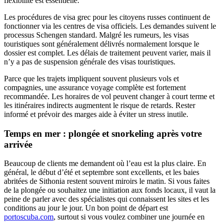
flexibilité est essentielle.
Les procédures de visa grec pour les citoyens russes continuent de
fonctionner via les centres de visa officiels. Les demandes suivent le
processus Schengen standard. Malgré les rumeurs, les visas
touristiques sont généralement délivrés normalement lorsque le
dossier est complet. Les délais de traitement peuvent varier, mais il
n’y a pas de suspension générale des visas touristiques.
Parce que les trajets impliquent souvent plusieurs vols et
compagnies, une assurance voyage complète est fortement
recommandée. Les horaires de vol peuvent changer à court terme et
les itinéraires indirects augmentent le risque de retards. Rester
informé et prévoir des marges aide à éviter un stress inutile.
Temps en mer : plongée et snorkeling après votre
arrivée
Beaucoup de clients me demandent où l’eau est la plus claire. En
général, le début d’été et septembre sont excellents, et les baies
abritées de Sithonia restent souvent miroirs le matin. Si vous faites
de la plongée ou souhaitez une initiation aux fonds locaux, il vaut la
peine de parler avec des spécialistes qui connaissent les sites et les
conditions au jour le jour. Un bon point de départ est
portoscuba.com
, surtout si vous voulez combiner une journée en