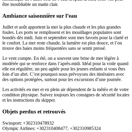
être inoubliable un matin clair.
Ambiance saisonnière sur l’eau
Juillet et août apportent la mer la plus chaude et les plus grandes
foules. Les ports se remplissent et les mouillages populaires sont
bondés dès midi. Juin et septembre sont mes favoris pour la clarté et
le confort. La mer reste chaude, la lumière est plus douce, et l’on
trouve des baies moins fréquentées sans se sentir pressé.
Le vent compte. En été, on a souvent une brise de mer légère à
modérée qui se renforce dans l’après‑midi. Idéal pour la voile quand
elle est régulière, un peu agitée pour les jeunes enfants si vous êtes
loin d’un abri. C’est pourquoi nous prévoyons des itinéraires avec
des options protégées, surtout pour les excursions d’une journée.
Les activités en mer et en plein air dépendent de la météo et de votre
condition physique. Suivez toujours les consignes de sécurité locales
et les instructions du skipper.
Objets perdus et retrouvés
Swissport: +302310478932
Olympic Airlines: +302310408477, +302310985324