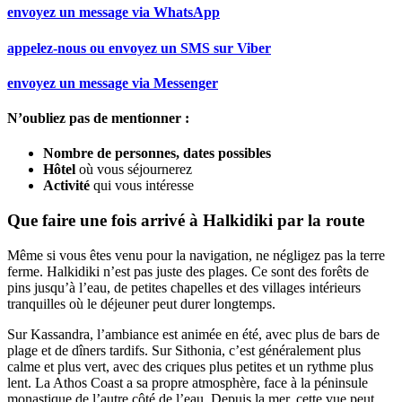
envoyez un message via
WhatsApp
appelez-nous ou envoyez un SMS sur
Viber
envoyez un message via
Messenger
N’oubliez pas de mentionner :
Nombre de personnes, dates possibles
Hôtel
où vous séjournerez
Activité
qui vous intéresse
Que faire une fois arrivé à Halkidiki par la route
Même si vous êtes venu pour la navigation, ne négligez pas la terre
ferme. Halkidiki n’est pas juste des plages. Ce sont des forêts de
pins jusqu’à l’eau, de petites chapelles et des villages intérieurs
tranquilles où le déjeuner peut durer longtemps.
Sur Kassandra, l’ambiance est animée en été, avec plus de bars de
plage et de dîners tardifs. Sur Sithonia, c’est généralement plus
calme et plus vert, avec des criques plus petites et un rythme plus
lent. La Athos Coast a sa propre atmosphère, face à la péninsule
monastique de l’autre côté de l’eau. Depuis la mer, cette vue peut