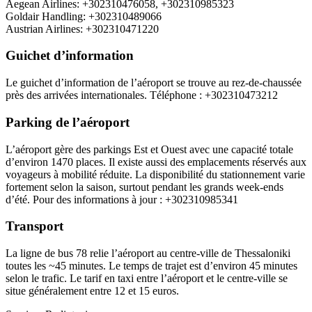
Aegean Airlines: +302310476058, +302310985323
Goldair Handling: +302310489066
Austrian Airlines: +302310471220
Guichet d’information
Le guichet d’information de l’aéroport se trouve au rez‑de‑chaussée
près des arrivées internationales. Téléphone : +302310473212
Parking de l’aéroport
L’aéroport gère des parkings Est et Ouest avec une capacité totale
d’environ 1470 places. Il existe aussi des emplacements réservés aux
voyageurs à mobilité réduite. La disponibilité du stationnement varie
fortement selon la saison, surtout pendant les grands week‑ends
d’été. Pour des informations à jour : +302310985341
Transport
La ligne de bus 78 relie l’aéroport au centre‑ville de Thessaloniki
toutes les ~45 minutes. Le temps de trajet est d’environ 45 minutes
selon le trafic. Le tarif en taxi entre l’aéroport et le centre‑ville se
situe généralement entre 12 et 15 euros.