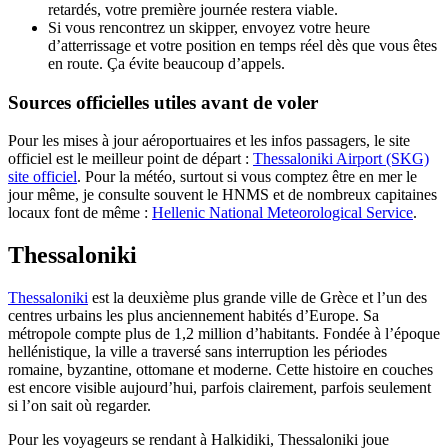
retardés, votre première journée restera viable.
Si vous rencontrez un skipper, envoyez votre heure
d’atterrissage et votre position en temps réel dès que vous êtes
en route. Ça évite beaucoup d’appels.
Sources officielles utiles avant de voler
Pour les mises à jour aéroportuaires et les infos passagers, le site
officiel est le meilleur point de départ :
Thessaloniki Airport (SKG)
site officiel
. Pour la météo, surtout si vous comptez être en mer le
jour même, je consulte souvent le HNMS et de nombreux capitaines
locaux font de même :
Hellenic National Meteorological Service
.
Thessaloniki
Thessaloniki
est la deuxième plus grande ville de Grèce et l’un des
centres urbains les plus anciennement habités d’Europe. Sa
métropole compte plus de 1,2 million d’habitants. Fondée à l’époque
hellénistique, la ville a traversé sans interruption les périodes
romaine, byzantine, ottomane et moderne. Cette histoire en couches
est encore visible aujourd’hui, parfois clairement, parfois seulement
si l’on sait où regarder.
Pour les voyageurs se rendant à Halkidiki, Thessaloniki joue