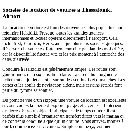
Sociétés de location de voitures à Thessaloniki
Airport
La location de voiture est l’un des moyens les plus populaires pour
rejoindre Halkidiki. Presque toutes les grandes agences
internationales et locales opèrent directement à l’aéroport. Cela
inclut Sixt, Europcar, Hertz, ainsi que plusieurs sociétés grecques.
Réserver à l’avance est fortement conseillé pendant les mois d’été,
car la disponibilité fluctue vite et les prix montent à l’approche des
dates d’arrivée.
Conduire à Halkidiki est généralement simple. Les routes sont
goudronnées et la signalisation claire. La circulation augmente
nettement en juillet et août, surtout les vendredis et dimanches. Les
cartes et les applis de navigation aident, mais certains retards font
partie du rythme saisonnier.
Du point de vue d’un skipper, une voiture de location est excellente
si vous voulez la liberté d’explorer plages et tavernes à l’intérieur
des terres. Si votre objectif principal est le temps en mer, il est
parfois plus simple d’organiser un transfert direct vers la marina et
de confier la conduite à quelqu’un d’autre. Vous arrivez, montez à
bord, commencez les vacances. Simple comme ça, vraiment.