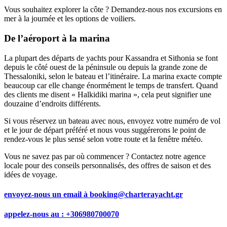
Vous souhaitez explorer la côte ? Demandez-nous nos excursions en
mer à la journée et les options de voiliers.
De l’aéroport à la marina
La plupart des départs de yachts pour Kassandra et Sithonia se font
depuis le côté ouest de la péninsule ou depuis la grande zone de
Thessaloniki, selon le bateau et l’itinéraire. La marina exacte compte
beaucoup car elle change énormément le temps de transfert. Quand
des clients me disent « Halkidiki marina », cela peut signifier une
douzaine d’endroits différents.
Si vous réservez un bateau avec nous, envoyez votre numéro de vol
et le jour de départ préféré et nous vous suggérerons le point de
rendez‑vous le plus sensé selon votre route et la fenêtre météo.
Vous ne savez pas par où commencer ? Contactez notre agence
locale pour des conseils personnalisés, des offres de saison et des
idées de voyage.
envoyez-nous un email à
booking@charterayacht.gr
appelez-nous au :
+306980700070