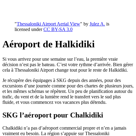
"
Thessaloniki Airport Aerial View
" by
Julez A.
is
licensed under
CC BY-SA 3.0
Aéroport de Halkidiki
Si vous arrivez pour une semaine sur l’eau, la première vraie
décision n’est pas le bateau. C’est votre rythme d’arrivée. Bien gérer
cela à Thessaloniki Airport change tout pour le reste de Halkidiki.
Je récupère des équipages à SKG depuis des années, pour des
excursions d’une journée comme pour des chartes de plusieurs jours,
et les mêmes schémas se répètent. Un peu de planification autour du
trafic, du vent et de la lumière rend le transfert vers le sud plus
fluide, et vous commencez vos vacances plus détendu.
SKG l’aéroport pour Chalkidiki
Chalkidiki n’a pas d’aéroport commercial propre et n’en a jamais
vraiment eu besoin. La région s’appuie sur Thessaloniki