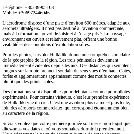
Téléphone: +302399051031
Mobile: +306972446046
L’aérodrome dispose d’une piste d’environ 600 mètres, adaptée aux
aéronefs ultralégers. Il n’est pas destiné à l’aviation commerciale,
mais à la formation, au vol de loisir et à l’usage privé. Le paysage
environnant est ouvert et relativement plat, offrant une bonne
visibilité et des conditions d’exploitation sûres.
Pour les pilotes, survoler Halkidiki donne une compréhension claire
de la géographie de la région. Les trois péninsules deviennent
immédiatement évidentes depuis les airs. Des distances qui semblent
longues sur la route prennent soudain du sens vues d’en haut. Côtes,
forêts et agglomérations apparaissent comme des motifs connectés
plutôt que des points isolés.
Des formations sont disponibles pour débutants comme pour pilotes
expérimentés. Pour certains visiteurs, c’est leur première expérience
de Halkidiki vue du ciel. C’est une aviation plus calme et plus lente,
loin des aéroports commerciaux, qui correspond étonnamment bien
au caractère de la région.
Si vous voulez que votre première journée soit mer et non logistique,
dites‑nous vos dates et où vous souhaitez dormir la première nuit.