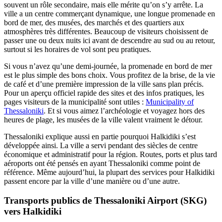
souvent un rôle secondaire, mais elle mérite qu’on s’y arrête. La
ville a un centre commerçant dynamique, une longue promenade en
bord de mer, des musées, des marchés et des quartiers aux
atmosphères très différentes. Beaucoup de visiteurs choisissent de
passer une ou deux nuits ici avant de descendre au sud ou au retour,
surtout si les horaires de vol sont peu pratiques.
Si vous n’avez qu’une demi‑journée, la promenade en bord de mer
est le plus simple des bons choix. Vous profitez de la brise, de la vie
de café et d’une première impression de la ville sans plan précis.
Pour un aperçu officiel rapide des sites et des infos pratiques, les
pages visiteurs de la municipalité sont utiles :
Municipality of
Thessaloniki
. Et si vous aimez l’archéologie et voyagez hors des
heures de plage, les musées de la ville valent vraiment le détour.
Thessaloniki explique aussi en partie pourquoi Halkidiki s’est
développée ainsi. La ville a servi pendant des siècles de centre
économique et administratif pour la région. Routes, ports et plus tard
aéroports ont été pensés en ayant Thessaloniki comme point de
référence. Même aujourd’hui, la plupart des services pour Halkidiki
passent encore par la ville d’une manière ou d’une autre.
Transports publics de Thessaloniki Airport (SKG)
vers Halkidiki