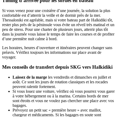
Timing d’arrivée pour les sorties en bateau
Si vous venez pour une croisière d’une journée, la solution la plus
confortable est d’atterrir la veille et de dormir près de la mer.
Thessaloniki est agréable, mais si votre bateau part de Halkidiki tôt,
rester plus près de la péninsule vous évite un réveil très matinal et un
peu de stress. Pour une charter de plusieurs jours, atterrir plus tôt
dans la journée vous laisse le temps de faire les courses et de profiter
d’une première nuit calme à bord.
Les horaires, heures d’ouverture et itinéraires peuvent changer sans
préavis. Vérifiez toujours les informations sur place avant de
voyager.
Mes conseils de transfert depuis SKG vers Halkidiki
Laissez de la marge
les vendredis et dimanches en juillet et
août. Ce sont les jours de rotation classiques et les rocades
peuvent ralentir fortement.
Si vous louez une voiture, vérifiez où vous pourrez vous garer
à votre hébergement ou à la marina. Certains bords de mer
sont étroits et vous ne voulez pas chercher une place avec vos
bagages.
Prévoyez un petit sac « première heure » avec maillot,
chargeur et médicaments. Si les bagages en soute sont