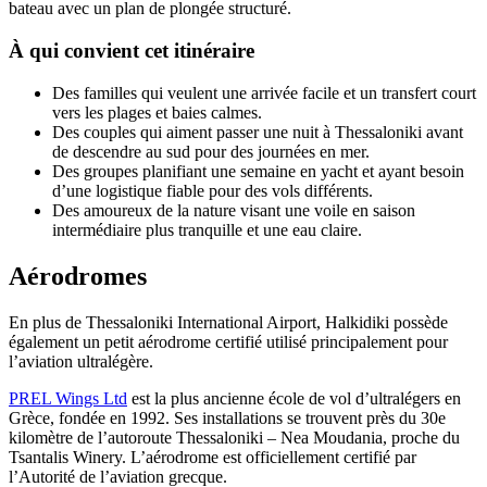
bateau avec un plan de plongée structuré.
À qui convient cet itinéraire
Des familles qui veulent une arrivée facile et un transfert court
vers les plages et baies calmes.
Des couples qui aiment passer une nuit à Thessaloniki avant
de descendre au sud pour des journées en mer.
Des groupes planifiant une semaine en yacht et ayant besoin
d’une logistique fiable pour des vols différents.
Des amoureux de la nature visant une voile en saison
intermédiaire plus tranquille et une eau claire.
Aérodromes
En plus de Thessaloniki International Airport, Halkidiki possède
également un petit aérodrome certifié utilisé principalement pour
l’aviation ultralégère.
PREL Wings Ltd
est la plus ancienne école de vol d’ultralégers en
Grèce, fondée en 1992. Ses installations se trouvent près du 30e
kilomètre de l’autoroute Thessaloniki – Nea Moudania, proche du
Tsantalis Winery. L’aérodrome est officiellement certifié par
l’Autorité de l’aviation grecque.