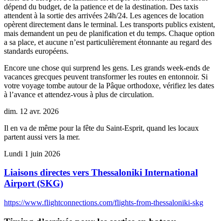
dépend du budget, de la patience et de la destination. Des taxis
attendent à la sortie des arrivées 24h/24. Les agences de location
opèrent directement dans le terminal. Les transports publics existent,
mais demandent un peu de planification et du temps. Chaque option
a sa place, et aucune n’est particulièrement étonnante au regard des
standards européens.
Encore une chose qui surprend les gens. Les grands week‑ends de
vacances grecques peuvent transformer les routes en entonnoir. Si
votre voyage tombe autour de la Pâque orthodoxe, vérifiez les dates
à l’avance et attendez‑vous à plus de circulation.
dim. 12 avr. 2026
Il en va de même pour la fête du Saint‑Esprit, quand les locaux
partent aussi vers la mer.
Lundi 1 juin 2026
Liaisons directes vers Thessaloniki International
Airport (SKG)
https://www.flightconnections.com/flights-from-thessaloniki-skg