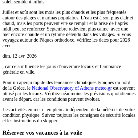
soleil semblent infinis.
Juillet et août sont les mois les plus chauds et les plus fréquentés
autour des plages et marinas populaires. L’eau est à son plus clair et
chaud, mais les ports peuvent vite se remplir et la brise de l’après-
midi peut se renforcer. Septembre redevient plus calme, avec une
mer encore chaude et un rythme détendu dans les villages. Si vous
voyagez autour de Pâques orthodoxe, vérifiez les dates pour 2026
avec
dim. 12 avr. 2026
, car cela influence les jours d’ouverture locaux et l’ambiance
générale en ville.
Pour un aperçu rapide des tendances climatiques typiques du nord
de la Grèce, le
National Observatory of Athens meteo.gr
est souvent
utilisé par les locaux. Vérifiez néanmoins les prévisions quotidiennes
avant le départ, car les conditions peuvent évoluer.
Les activités en mer et en plein air dépendent de la météo et de votre
condition physique. Suivez toujours les consignes de sécurité locales
et les instructions du skipper.
Réserver vos vacances à la voile