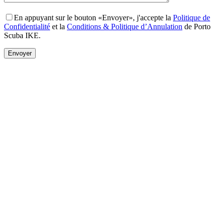
En appuyant sur le bouton «Envoyer», j'accepte la
Politique de
Confidentialité
et la
Conditions & Politique d’Annulation
de Porto
Scuba IKE.