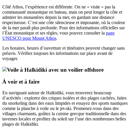
Côté Athos, l’expérience est différente. On ne « visite » pas la
communauté monastique en bateau, mais on peut longer la côte et
admirer les monastères depuis la mer, en gardant une distance
respectueuse. C’est une côte silencieuse et imposante, où la couleur
de la mer paraît plus profonde. Pour des informations officielles sur
l’État monastique et ses règles, vous pouvez consulter la
page
UNESCO pour Mount Athos
.
Les horaires, heures d’ouverture et itinéraires peuvent changer sans
préavis. Vérifiez toujours les informations sur place avant de
voyager.
À voir et à faire
En naviguant autour de Halkidiki, vous trouverez beaucoup
d’activités : explorez des criques isolées et des plages cachées, faites
du snorkeling dans des eaux limpides et essayez des sports nautiques
comme la planche à voile ou le jet-ski. Promenez-vous dans des
villages charmants, goûtez la cuisine grecque traditionnelle dans des
tavernes locales et profitez du soleil sur l’une des nombreuses belles
plages de Halkidiki.