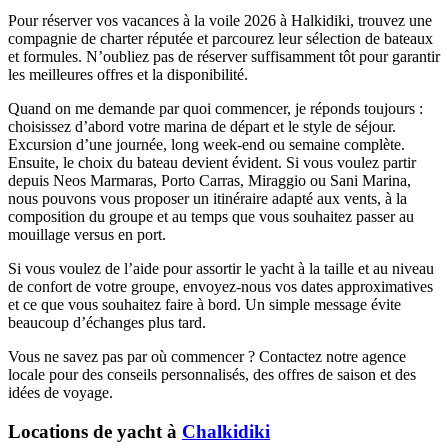
Pour réserver vos vacances à la voile 2026 à Halkidiki, trouvez une
compagnie de charter réputée et parcourez leur sélection de bateaux
et formules. N’oubliez pas de réserver suffisamment tôt pour garantir
les meilleures offres et la disponibilité.
Quand on me demande par quoi commencer, je réponds toujours :
choisissez d’abord votre marina de départ et le style de séjour.
Excursion d’une journée, long week-end ou semaine complète.
Ensuite, le choix du bateau devient évident. Si vous voulez partir
depuis Neos Marmaras, Porto Carras, Miraggio ou Sani Marina,
nous pouvons vous proposer un itinéraire adapté aux vents, à la
composition du groupe et au temps que vous souhaitez passer au
mouillage versus en port.
Si vous voulez de l’aide pour assortir le yacht à la taille et au niveau
de confort de votre groupe, envoyez-nous vos dates approximatives
et ce que vous souhaitez faire à bord. Un simple message évite
beaucoup d’échanges plus tard.
Vous ne savez pas par où commencer ? Contactez notre agence
locale pour des conseils personnalisés, des offres de saison et des
idées de voyage.
Locations de yacht à
Chalkidiki