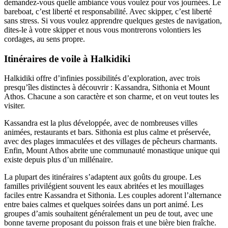
demandez-vous quelle ambiance vous voulez pour vos journées. Le
bareboat, c’est liberté et responsabilité. Avec skipper, c’est liberté
sans stress. Si vous voulez apprendre quelques gestes de navigation,
dites-le à votre skipper et nous vous montrerons volontiers les
cordages, au sens propre.
Itinéraires de voile à Halkidiki
Halkidiki offre d’infinies possibilités d’exploration, avec trois
presqu’îles distinctes à découvrir : Kassandra, Sithonia et Mount
Athos. Chacune a son caractère et son charme, et on veut toutes les
visiter.
Kassandra est la plus développée, avec de nombreuses villes
animées, restaurants et bars. Sithonia est plus calme et préservée,
avec des plages immaculées et des villages de pêcheurs charmants.
Enfin, Mount Athos abrite une communauté monastique unique qui
existe depuis plus d’un millénaire.
La plupart des itinéraires s’adaptent aux goûts du groupe. Les
familles privilégient souvent les eaux abritées et les mouillages
faciles entre Kassandra et Sithonia. Les couples adorent l’alternance
entre baies calmes et quelques soirées dans un port animé. Les
groupes d’amis souhaitent généralement un peu de tout, avec une
bonne taverne proposant du poisson frais et une bière bien fraîche.