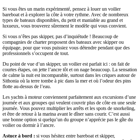
Si vous êtes un marin expérimenté, pensez à louer un voilier
bareboat et à explorer la côte à votre rythme. Avec de nombreux
types de bateaux disponibles, du petit et maniable au grand et
luxueux, vous trouverez sûrement le modèle qui vous convient.
Si vous n’êtes pas skipper, pas d’inquiétude ! Beaucoup de
compagnies de charter proposent des bateaux avec skipper ou
équipage, pour que vous puissiez vous détendre pendant que des
professionnels s’occupent de tout.
Du point de vue d’un skipper, un voilier est parfait ici : on fait de
courtes étapes, on jette l’ancre tôt et on nage beaucoup. La sensation
de calme la nuit est incomparable, surtout dans les criques autour de
Sithonia où la terre tombe à pic dans la mer et où l’odeur des pins
flotte au-dessus de l’eau.
Les yachts à moteur conviennent parfaitement aux excursions d’une
journée et aux groupes qui veulent couvrir plus de côte en une seule
journée. Vous pouvez multiplier les arrêts et les spots de snorkeling,
et être de retour à la marina avant le dîner sans courir. C’est aussi
une bonne option si quelqu’un du groupe n’apprécie pas le gîte du
voilier ou dormir à l’ancre.
Astuce à bord :
si vous hésitez entre bareboat et skipper,