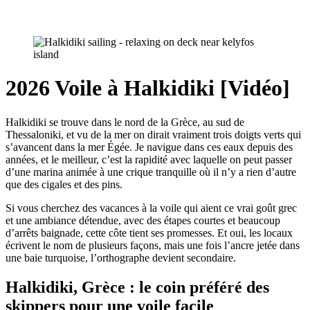
2026 Voile à Halkidiki [Vidéo]
Halkidiki se trouve dans le nord de la Grèce, au sud de
Thessaloniki, et vu de la mer on dirait vraiment trois doigts verts qui
s’avancent dans la mer Égée. Je navigue dans ces eaux depuis des
années, et le meilleur, c’est la rapidité avec laquelle on peut passer
d’une marina animée à une crique tranquille où il n’y a rien d’autre
que des cigales et des pins.
Si vous cherchez des vacances à la voile qui aient ce vrai goût grec
et une ambiance détendue, avec des étapes courtes et beaucoup
d’arrêts baignade, cette côte tient ses promesses. Et oui, les locaux
écrivent le nom de plusieurs façons, mais une fois l’ancre jetée dans
une baie turquoise, l’orthographe devient secondaire.
Halkidiki, Grèce : le coin préféré des
skippers pour une voile facile