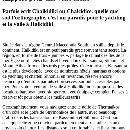
Parfois écrit Chalkidiki ou Chalcidice, quelle que
soit l’orthographe, c’est un paradis pour le yachting
et la voile à Halkidiki
Située dans la région Central Macedonia South, en saillie depuis le
continent, Halkidiki est un petit paradis grec souvent tenu secret. La
région, en forme de trois « jambes », partage le climat des îles de la
mer Égée nord : étés chauds et hivers doux. Kassandra, Sithonia et
Mount Athos forment les trois presqu’îles. Côté tourisme, Kassandra
est la plus développée, avec de nombreux hôtels, marinas et options
de yachting et charter. Sithonia, en revanche, réserve encore
beaucoup d’endroits parfaits et préservés, surtout accessibles par
mer. Pour votre aventure de voile à Halkidiki, nous proposons des
locations bareboat, avec skipper ou avec équipage complet. Pensez à
réserver tôt pour obtenir les meilleurs tarifs !
Géographiquement, vous naviguez entre le golfe de Thermaikos
d’un côté et le golfe de Strymonikos de l’autre, avec beaucoup
d’abri dans les baies autour de Kassandra et Sithonia. C’est pour
cela que cette zone convient particulièrement aux familles et aux
novices du charter. Les distances sont confortables, et il est toujours