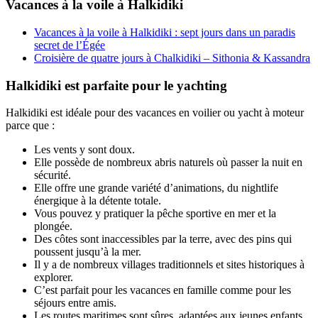
Vacances à la voile à Halkidiki
Vacances à la voile à Halkidiki : sept jours dans un paradis
secret de l’Égée
Croisière de quatre jours à Chalkidiki – Sithonia & Kassandra
Halkidiki est parfaite pour le yachting
Halkidiki est idéale pour des vacances en voilier ou yacht à moteur
parce que :
Les vents y sont doux.
Elle possède de nombreux abris naturels où passer la nuit en
sécurité.
Elle offre une grande variété d’animations, du nightlife
énergique à la détente totale.
Vous pouvez y pratiquer la pêche sportive en mer et la
plongée.
Des côtes sont inaccessibles par la terre, avec des pins qui
poussent jusqu’à la mer.
Il y a de nombreux villages traditionnels et sites historiques à
explorer.
C’est parfait pour les vacances en famille comme pour les
séjours entre amis.
Les routes maritimes sont sûres, adaptées aux jeunes enfants