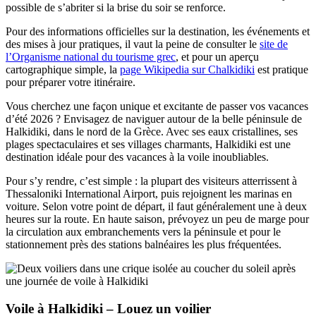
possible de s’abriter si la brise du soir se renforce.
Pour des informations officielles sur la destination, les événements et
des mises à jour pratiques, il vaut la peine de consulter le
site de
l’Organisme national du tourisme grec
, et pour un aperçu
cartographique simple, la
page Wikipedia sur Chalkidiki
est pratique
pour préparer votre itinéraire.
Vous cherchez une façon unique et excitante de passer vos vacances
d’été 2026 ? Envisagez de naviguer autour de la belle péninsule de
Halkidiki, dans le nord de la Grèce. Avec ses eaux cristallines, ses
plages spectaculaires et ses villages charmants, Halkidiki est une
destination idéale pour des vacances à la voile inoubliables.
Pour s’y rendre, c’est simple : la plupart des visiteurs atterrissent à
Thessaloniki International Airport, puis rejoignent les marinas en
voiture. Selon votre point de départ, il faut généralement une à deux
heures sur la route. En haute saison, prévoyez un peu de marge pour
la circulation aux embranchements vers la péninsule et pour le
stationnement près des stations balnéaires les plus fréquentées.
Voile à Halkidiki – Louez un voilier