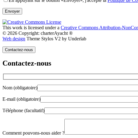
En appuyant sur le bouton «Envoyer», j'accepte la
Politique de Con
This work is licensed under a
Creative Commons Attribution-NonComm
© 2026 Copyright: charterAyacht ®
Web design
Theme Stylos V2 by Underlab
Contactez-nous
Contactez-nous
Nom (obligatoire)
E-mail (obligatoire)
Téléphone (facultatif)
Gender
Comment pouvons-nous aider ?