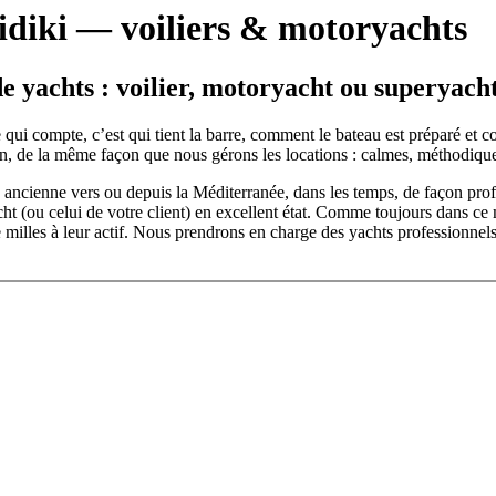
idiki — voiliers & motoryachts
de yachts : voilier, motoryacht ou superyach
 Ce qui compte, c’est qui tient la barre, comment le bateau est préparé e
en, de la même façon que nous gérons les locations : calmes, méthodique
ancienne vers ou depuis la Méditerranée, dans les temps, de façon profes
cht (ou celui de votre client) en excellent état. Comme toujours dans ce m
milles à leur actif. Nous prendrons en charge des yachts professionnels