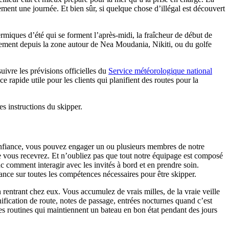
ement une journée. Et bien sûr, si quelque chose d’illégal est découvert
miques d’été qui se forment l’après-midi, la fraîcheur de début de
lement depuis la zone autour de Nea Moudania, Nikiti, ou du golfe
uivre les prévisions officielles du
Service météorologique national
e rapide utile pour les clients qui planifient des routes pour la
es instructions du skipper.
onfiance, vous pouvez engager un ou plusieurs membres de notre
que vous recevrez. Et n’oubliez pas que tout notre équipage est composé
comment interagir avec les invités à bord et en prendre soin.
ance sur toutes les compétences nécessaires pour être skipper.
 rentrant chez eux. Vous accumulez de vrais milles, de la vraie veille
fication de route, notes de passage, entrées nocturnes quand c’est
tes routines qui maintiennent un bateau en bon état pendant des jours