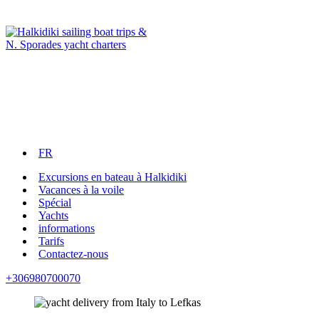
FR
Excursions en bateau à Halkidiki
Vacances à la voile
Spécial
Yachts
informations
Tarifs
Contactez-nous
+306980700070