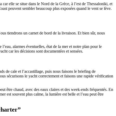
car elle se situe dans le Nord de la Grèce, à l’est de Thessaloniki, et
os Coast peuvent sembler beaucoup plus exposées quand le vent se lève.
s tiendrons un carnet de bord de la livraison. Et bien sûr, nous
 l’eau, alarmes éventuelles, état de la mer et notre plan pour le
yacht car les décisions sont documentées et sensées.
 de cale et l’accastillage, puis nous faisons le briefing de
ous sécurisons le yacht correctement et faisons une rapide vérification
eut être chaud, avec des eaux claires et des week-ends fréquentés. En
 mer est souvent plus calme, la lumière est belle et l’eau peut être
charter”