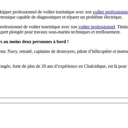
kipper professionnel de voilier touristique avec son
voilier professionne
lectronique capable de diagnostiquer et réparer un problème électrique.
professionnel de voilier touristique avec son
voilier professionnel
. Titul
xpert plongée pour travaux sous-marins techniques et renflouement.
urs au moins deux personnes à bord !
nic Navy, retraité, capitaine de destroyers, pilote d’hélicoptère et instru
ongée, forte de plus de 20 ans d’expérience en Chalcidique, est là pour 