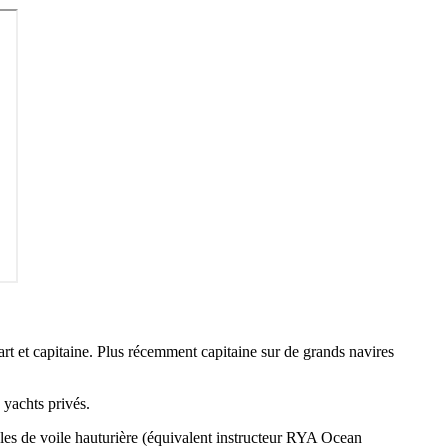
t et capitaine. Plus récemment capitaine sur de grands navires
 yachts privés.
oles de voile hauturière (équivalent instructeur RYA Ocean