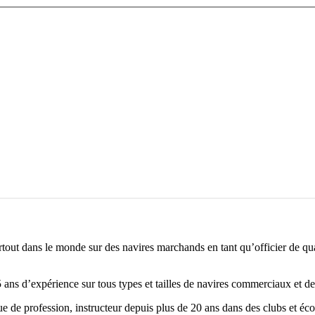
out dans le monde sur des navires marchands en tant qu’officier de quar
ans d’expérience sur tous types et tailles de navires commerciaux et de
e de profession, instructeur depuis plus de 20 ans dans des clubs et éc