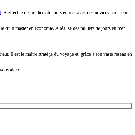
l
. A effectué des milliers de jours en mer avec des novices pour leur
aire d’un master en économie. A réalisé des milliers de jours en mer
cteur. Il est le maître stratège du voyage et, grâce à son vaste réseau en
vous aider.