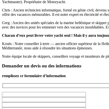
Yachtmaster). Propriétaire de Motoryacht.
Chris : Ancien technicien informatique, formé en génie civil, devenu s
offrir des vacances mémorables. Il est notre expert en électricité et é
Greg : Ancien des unités spéciales de la marine hellénique et skipper 
avec des novices pour les emmener vers des vacances inoubliables. E
Chacun d’eux peut livrer votre yacht seul ! Mais il y aura toujo
Kostis : Notre conseiller à terre — ancien officier supérieur de la Helle
Méditerranée, nous aide à résoudre les situations épineuses.
Notre équipe locale de skippers, conseillers voyage et moniteurs de pl
Demander un devis ou des informations
remplissez ce formulaire d’information