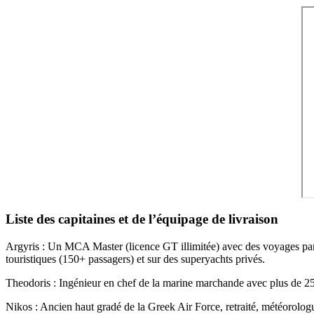
Liste des capitaines et de l’équipage de livraison
Argyris : Un MCA Master (licence GT illimitée) avec des voyages part
touristiques (150+ passagers) et sur des superyachts privés.
Theodoris : Ingénieur en chef de la marine marchande avec plus de 25 
Nikos : Ancien haut gradé de la Greek Air Force, retraité, météorologu