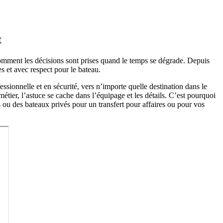
t
t comment les décisions sont prises quand le temps se dégrade. Depuis
s et avec respect pour le bateau.
sionnelle et en sécurité, vers n’importe quelle destination dans le
étier, l’astuce se cache dans l’équipage et les détails. C’est pourquoi
 ou des bateaux privés pour un transfert pour affaires ou pour vos