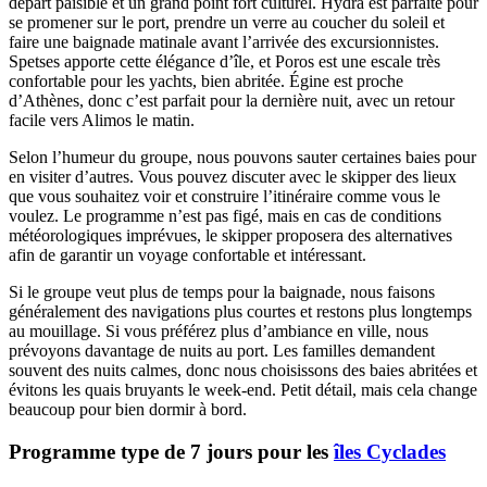
départ paisible et un grand point fort culturel. Hydra est parfaite pour
se promener sur le port, prendre un verre au coucher du soleil et
faire une baignade matinale avant l’arrivée des excursionnistes.
Spetses apporte cette élégance d’île, et Poros est une escale très
confortable pour les yachts, bien abritée. Égine est proche
d’Athènes, donc c’est parfait pour la dernière nuit, avec un retour
facile vers Alimos le matin.
Selon l’humeur du groupe, nous pouvons sauter certaines baies pour
en visiter d’autres. Vous pouvez discuter avec le skipper des lieux
que vous souhaitez voir et construire l’itinéraire comme vous le
voulez. Le programme n’est pas figé, mais en cas de conditions
météorologiques imprévues, le skipper proposera des alternatives
afin de garantir un voyage confortable et intéressant.
Si le groupe veut plus de temps pour la baignade, nous faisons
généralement des navigations plus courtes et restons plus longtemps
au mouillage. Si vous préférez plus d’ambiance en ville, nous
prévoyons davantage de nuits au port. Les familles demandent
souvent des nuits calmes, donc nous choisissons des baies abritées et
évitons les quais bruyants le week-end. Petit détail, mais cela change
beaucoup pour bien dormir à bord.
Programme type de 7 jours pour les
îles Cyclades