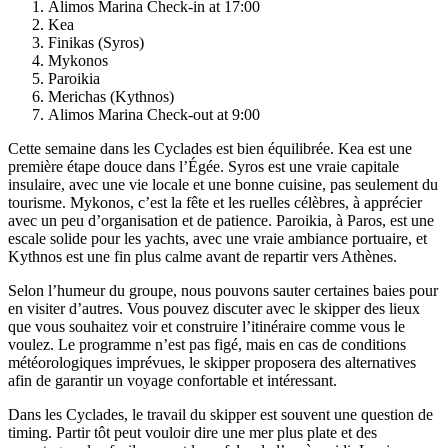
Alimos Marina Check-in at 17:00
Kea
Finikas (Syros)
Mykonos
Paroikia
Merichas (Kythnos)
Alimos Marina Check-out at 9:00
Cette semaine dans les Cyclades est bien équilibrée. Kea est une
première étape douce dans l’Égée. Syros est une vraie capitale
insulaire, avec une vie locale et une bonne cuisine, pas seulement du
tourisme. Mykonos, c’est la fête et les ruelles célèbres, à apprécier
avec un peu d’organisation et de patience. Paroikia, à Paros, est une
escale solide pour les yachts, avec une vraie ambiance portuaire, et
Kythnos est une fin plus calme avant de repartir vers Athènes.
Selon l’humeur du groupe, nous pouvons sauter certaines baies pour
en visiter d’autres. Vous pouvez discuter avec le skipper des lieux
que vous souhaitez voir et construire l’itinéraire comme vous le
voulez. Le programme n’est pas figé, mais en cas de conditions
météorologiques imprévues, le skipper proposera des alternatives
afin de garantir un voyage confortable et intéressant.
Dans les Cyclades, le travail du skipper est souvent une question de
timing. Partir tôt peut vouloir dire une mer plus plate et des