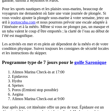
gamme, surtout à Mykonos et Paros.
Pour les sports nautiques et les plaisirs sous-marins, beaucoup de
voyageurs me demandent où faire une vraie journée de plongée. Si
vous voulez ajouter la plongée sous-marine à votre semaine, jetez un
œil à
portoscuba.com
et nous pourrons prévoir une escale adaptée à
l’itinéraire et à la météo. Même si vous ne plongez pas, un masque et
un tuba valent le coup d’être emportés ; la clarté de l’eau au début de
l’été est magnifique.
Les activités en mer et en plein air dépendent de la météo et de votre
condition physique. Suivez toujours les consignes de sécurité locales
et les instructions du skipper.
Programme type de 7 jours pour le
golfe Saronique
Alimos Marina Check-in at 17:00
Epidavros
Hydra
Spetses
Poros (Ermioni stop possible)
Aegina
Alimos Marina Check-out at 9:00
Jour après jour, cet itinéraire offre un peu de tout. Épidaure est un