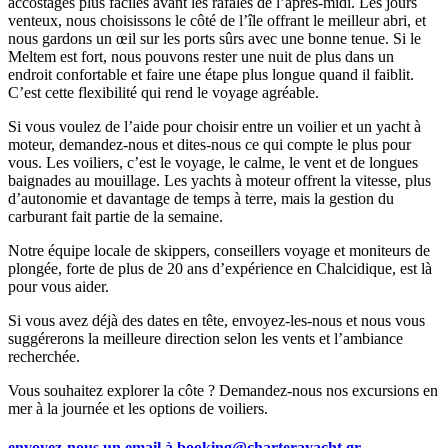
accostages plus faciles avant les rafales de l’après-midi. Les jours
venteux, nous choisissons le côté de l’île offrant le meilleur abri, et
nous gardons un œil sur les ports sûrs avec une bonne tenue. Si le
Meltem est fort, nous pouvons rester une nuit de plus dans un
endroit confortable et faire une étape plus longue quand il faiblit.
C’est cette flexibilité qui rend le voyage agréable.
Si vous voulez de l’aide pour choisir entre un voilier et un yacht à
moteur, demandez-nous et dites-nous ce qui compte le plus pour
vous. Les voiliers, c’est le voyage, le calme, le vent et de longues
baignades au mouillage. Les yachts à moteur offrent la vitesse, plus
d’autonomie et davantage de temps à terre, mais la gestion du
carburant fait partie de la semaine.
Notre équipe locale de skippers, conseillers voyage et moniteurs de
plongée, forte de plus de 20 ans d’expérience en Chalcidique, est là
pour vous aider.
Si vous avez déjà des dates en tête, envoyez-les-nous et nous vous
suggérerons la meilleure direction selon les vents et l’ambiance
recherchée.
Vous souhaitez explorer la côte ? Demandez-nous nos excursions en
mer à la journée et les options de voiliers.
envoyez-nous un email à
booking@charterayacht.gr