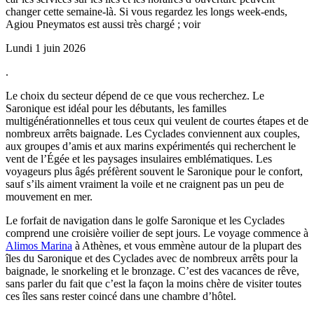
changer cette semaine-là. Si vous regardez les longs week-ends,
Agiou Pneymatos est aussi très chargé ; voir
Lundi 1 juin 2026
.
Le choix du secteur dépend de ce que vous recherchez. Le
Saronique est idéal pour les débutants, les familles
multigénérationnelles et tous ceux qui veulent de courtes étapes et de
nombreux arrêts baignade. Les Cyclades conviennent aux couples,
aux groupes d’amis et aux marins expérimentés qui recherchent le
vent de l’Égée et les paysages insulaires emblématiques. Les
voyageurs plus âgés préfèrent souvent le Saronique pour le confort,
sauf s’ils aiment vraiment la voile et ne craignent pas un peu de
mouvement en mer.
Le forfait de navigation dans le golfe Saronique et les Cyclades
comprend une croisière voilier de sept jours. Le voyage commence à
Alimos Marina
à Athènes, et vous emmène autour de la plupart des
îles du Saronique et des Cyclades avec de nombreux arrêts pour la
baignade, le snorkeling et le bronzage. C’est des vacances de rêve,
sans parler du fait que c’est la façon la moins chère de visiter toutes
ces îles sans rester coincé dans une chambre d’hôtel.