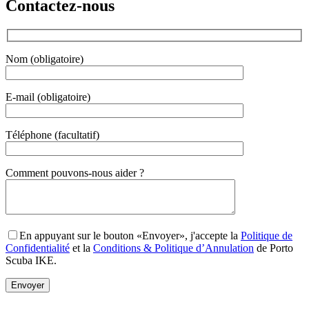
Contactez-nous
Nom (obligatoire)
E-mail (obligatoire)
Téléphone (facultatif)
Gender
Comment pouvons-nous aider ?
En appuyant sur le bouton «Envoyer», j'accepte la
Politique de
Confidentialité
et la
Conditions & Politique d’Annulation
de Porto
Scuba IKE.