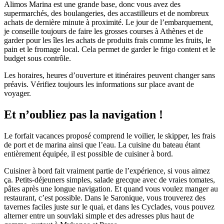
Alimos Marina est une grande base, donc vous avez des
supermarchés, des boulangeries, des accastilleurs et de nombreux
achats de dernière minute à proximité. Le jour de l’embarquement,
je conseille toujours de faire les grosses courses à Athènes et de
garder pour les îles les achats de produits frais comme les fruits, le
pain et le fromage local. Cela permet de garder le frigo content et le
budget sous contrôle.
Les horaires, heures d’ouverture et itinéraires peuvent changer sans
préavis. Vérifiez toujours les informations sur place avant de
voyager.
Et n’oubliez pas la navigation !
Le forfait vacances proposé comprend le voilier, le skipper, les frais
de port et de marina ainsi que l’eau. La cuisine du bateau étant
entièrement équipée, il est possible de cuisiner à bord.
Cuisiner à bord fait vraiment partie de l’expérience, si vous aimez
ça. Petits-déjeuners simples, salade grecque avec de vraies tomates,
pâtes après une longue navigation. Et quand vous voulez manger au
restaurant, c’est possible. Dans le Saronique, vous trouverez des
tavernes faciles juste sur le quai, et dans les Cyclades, vous pouvez
alterner entre un souvlaki simple et des adresses plus haut de