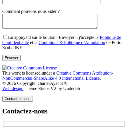
Gender
Comment pouvons-nous aider ?
En appuyant sur le bouton «Envoyer», j'accepte la
Politique de
Confidentialité
et la
Conditions & Politique d’Annulation
de Porto
Scuba IKE.
This work is licensed under a
Creative Commons Attribution-
NonCommercial-ShareAlike 4.0 International License
.
© 2026 Copyright: charterAyacht ®
Web design
Theme Stylos V2 by Underlab
Contactez-nous
Contactez-nous