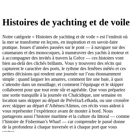
Histoires de yachting et de voile
Notre catégorie « Histoires de yachting et de voile » est l’endroit où
la mer se transforme en leçons, en inspiration et en savoir‑faire
pratique. Issues d’années passées sur le pont — à naviguer sur des
catamarans et des monocoques, à manœuvrer des yachts à moteur et
à accompagner des invités à travers la Grèce — ces histoires vont
bien au‑delà des clichés brillants. Vous y trouverez des récits qui
capturent le caractère des ports, le rythme des fenêtres météo et ces
petites décisions qui rendent une journée sur l’eau étonnamment
simple : quand larguer les amarres, comment lire une baie, à quoi
s’attendre dans un mouillage, et comment l’équipage et le skipper
collaborent pour que tout reste sûr et agréable. Que vous prépariez
une sortie tranquille à la journée en Chalcidique, une semaine en
location sans skipper au départ de Prévéza/Lefkada, ou une croisière
avec skipper au départ d’Athènes/Alimos, ces récits vous aident à
vous représenter l’expérience avant de monter à bord. Nous
partageons aussi l’histoire maritime et la culture du littoral — comme
l’histoire de Fisherman’s Wharf — car comprendre le passé donne
de la profondeur à chaque traversée et à chaque port que vous