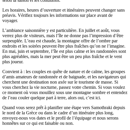
selon la saison et les conditions.
Les horaires, heures d’ouverture et itinéraires peuvent changer sans
préavis. Vérifiez toujours les informations sur place avant de
voyager.
L’ambiance saisonnière y est particulière. En juillet et août, vous
verrez plus de visiteurs, mais l’île ne donne pas l’impression d’être
surpeuplée. L’eau est chaude, la montagne offre de l’ombre par
endroits et les soirées peuvent être plus fraîches qu’on ne l’imagine.
En mai, juin et septembre, l’île est plus calme et les randonnées sont
plus agréables, mais la mer peut être un peu plus fraîche et le vent
plus joueur.
Convient à : les couples en quête de nature et de calme, les groupes
d’amis amateurs de randonnée et de baignade, et les navigateurs qui
cherchent une destination non axée sur le tourisme de masse. Si
vous cherchez la vie nocturne, passez votre chemin. Si vous voulez
ce moment où vous mouillez sous une montagne sombre et entendez
de l’eau couler quelque part à terre, alors oui, c’est ici.
Quand vous serez prêt à planifier une étape vers Samothraki depuis
le nord de la Grèce ou dans le cadre d’un itinéraire plus long,
envoyez‑nous vos dates et le profil de l’équipage et nous serons
honnêtes sur ce qui est faisable ou non.