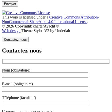
This work is licensed under a
Creative Commons Attribution-
NonCommercial-ShareAlike 4.0 International License
.
© 2026 Copyright: charterAyacht ®
Web design
Theme Stylos V2 by Underlab
Contactez-nous
Contactez-nous
Nom (obligatoire)
E-mail (obligatoire)
Téléphone (facultatif)
Gender
Comment pouvons-nous aider ?