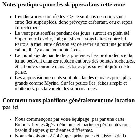
Notes pratiques pour les skippers dans cette zone
Les distances
sont réelles. Ce ne sont pas de courts sauts
entre îles surpeuplées, donc prévoyez carburant, eau et repos
correctement.
Le vent peut souffler pendant des jours, surtout en plein été.
Super pour la voile, fatigant si vous vous battez contre lui.
Parfois la meilleure décision est de rester au port une journée
calme, il n’y a aucune honte à cela.
Le mouillage demande de la prudence. Les profondeurs et la
tenue peuvent changer rapidement près des pointes rocheuses,
et la houle s’enroule dans les baies plus souvent qu’on ne le
pense.
Les approvisionnements sont plus faciles dans les ports plus
grands comme Myrina. Sur les petites îles, faites simple et
n’attendez pas la variété des supermarchés.
Comment nous planifions généralement une location
par ici
Nous commençons par votre équipage, pas par une carte.
Enfants, invités âgés, débutants et marins expérimentés ont
besoin d’étapes quotidiennes différentes.
Nous choisissons 2 à 4 étapes principales et laissons de la