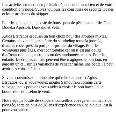
Les activités en mer et en plein air dépendent de la météo et de votre
condition physique. Suivez toujours les consignes de sécurité locales
et les instructions du skipper.
Pour les plongeurs, il existe de bons spots de pêche autour des îlots
Dodeka Apostoli, Daskalio et Velia.
Agios Efstratios est aussi un bon choix pour des groupes mixtes.
Certains peuvent nager et faire du snorkeling toute la journée,
d’autres rester près du port pour profiter du village. Pour les
voyageurs plus âgés, c’est confortable car on n’est pas obligé
d’affronter de longues routes ou des randonnées raides. Pour les
enfants, les criques calmes peuvent être magiques le bon jour, en
gardant un œil sur les variations de vent car même une petite île peut
avoir des coins rafaleux.
Si vous construisez un itinéraire qui relie Lemnos et Agios
Efstratios, ou si vous voulez ajouter Samothraki comme carte
sauvage, nous pouvons vous aider à choisir le bon bateau et la
bonne direction selon le vent.
Notre équipe locale de skippers, conseillers voyage et moniteurs de
plongée, forte de plus de 20 ans d’expérience en Chalcidique, est là
pour vous aider.