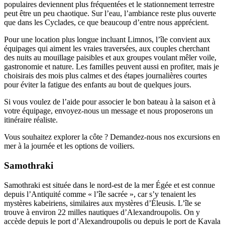
populaires deviennent plus fréquentées et le stationnement terrestre
peut être un peu chaotique. Sur l’eau, l’ambiance reste plus ouverte
que dans les Cyclades, ce que beaucoup d’entre nous apprécient.
Pour une location plus longue incluant Limnos, l’île convient aux
équipages qui aiment les vraies traversées, aux couples cherchant
des nuits au mouillage paisibles et aux groupes voulant mêler voile,
gastronomie et nature. Les familles peuvent aussi en profiter, mais je
choisirais des mois plus calmes et des étapes journalières courtes
pour éviter la fatigue des enfants au bout de quelques jours.
Si vous voulez de l’aide pour associer le bon bateau à la saison et à
votre équipage, envoyez‑nous un message et nous proposerons un
itinéraire réaliste.
Vous souhaitez explorer la côte ? Demandez-nous nos excursions en
mer à la journée et les options de voiliers.
Samothraki
Samothraki est située dans le nord‑est de la mer Égée et est connue
depuis l’Antiquité comme « l’île sacrée », car s’y tenaient les
mystères kabeiriens, similaires aux mystères d’Éleusis. L’île se
trouve à environ 22 milles nautiques d’Alexandroupolis. On y
accède depuis le port d’Alexandroupolis ou depuis le port de Kavala