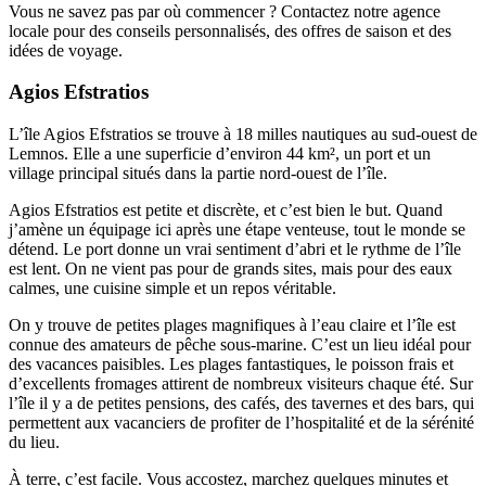
Vous ne savez pas par où commencer ? Contactez notre agence
locale pour des conseils personnalisés, des offres de saison et des
idées de voyage.
Agios Efstratios
L’île Agios Efstratios se trouve à 18 milles nautiques au sud‑ouest de
Lemnos. Elle a une superficie d’environ 44 km², un port et un
village principal situés dans la partie nord‑ouest de l’île.
Agios Efstratios est petite et discrète, et c’est bien le but. Quand
j’amène un équipage ici après une étape venteuse, tout le monde se
détend. Le port donne un vrai sentiment d’abri et le rythme de l’île
est lent. On ne vient pas pour de grands sites, mais pour des eaux
calmes, une cuisine simple et un repos véritable.
On y trouve de petites plages magnifiques à l’eau claire et l’île est
connue des amateurs de pêche sous‑marine. C’est un lieu idéal pour
des vacances paisibles. Les plages fantastiques, le poisson frais et
d’excellents fromages attirent de nombreux visiteurs chaque été. Sur
l’île il y a de petites pensions, des cafés, des tavernes et des bars, qui
permettent aux vacanciers de profiter de l’hospitalité et de la sérénité
du lieu.
À terre, c’est facile. Vous accostez, marchez quelques minutes et