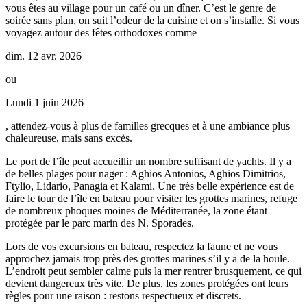
vous êtes au village pour un café ou un dîner. C’est le genre de
soirée sans plan, on suit l’odeur de la cuisine et on s’installe. Si vous
voyagez autour des fêtes orthodoxes comme
dim. 12 avr. 2026
ou
Lundi 1 juin 2026
, attendez‑vous à plus de familles grecques et à une ambiance plus
chaleureuse, mais sans excès.
Le port de l’île peut accueillir un nombre suffisant de yachts. Il y a
de belles plages pour nager : Aghios Antonios, Aghios Dimitrios,
Ftylio, Lidario, Panagia et Kalami. Une très belle expérience est de
faire le tour de l’île en bateau pour visiter les grottes marines, refuge
de nombreux phoques moines de Méditerranée, la zone étant
protégée par le parc marin des N. Sporades.
Lors de vos excursions en bateau, respectez la faune et ne vous
approchez jamais trop près des grottes marines s’il y a de la houle.
L’endroit peut sembler calme puis la mer rentrer brusquement, ce qui
devient dangereux très vite. De plus, les zones protégées ont leurs
règles pour une raison : restons respectueux et discrets.