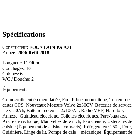
Spécifications
Constructeur:
FOUNTAIN PAJOT
Année:
2006 Refit 2018
Longueur:
11.90 m
Couchages:
10
Cabines:
6
WC / Douche:
2
Équipement:
Grand-voile entièrement lattée, Foc, Pilote automatique, Traceur de
cartes GPS, Nouveaux Moteurs Volvo 2x30CV, Batteries de service
– 3x150Ah, Batterie moteur – 2x100Ah, Radio VHF, Hard top,
Annexe, Guindeau électrique, Toilettes électriques, Pare-battages,
Ancre de rechange, Manivelles de winch, Eau chaude, Ustensiles de
cuisine (Équipement de cuisine, couverts), Réfrigérateur 150lt, Four,
Cuisinière, Linge de lit, Pompe de cale – mécanique, Équipement de