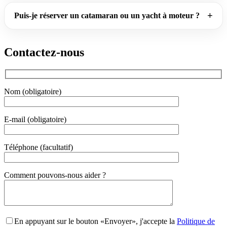
Puis-je réserver un catamaran ou un yacht à moteur ?
Contactez-nous
Nom (obligatoire)
E-mail (obligatoire)
Téléphone (facultatif)
Gender
Comment pouvons-nous aider ?
En appuyant sur le bouton «Envoyer», j'accepte la
Politique de