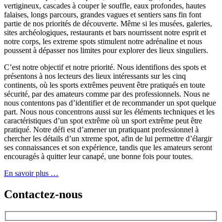
vertigineux, cascades à couper le souffle, eaux profondes, hautes
falaises, longs parcours, grandes vagues et sentiers sans fin font
partie de nos priorités de découverte. Même si les musées, galeries,
sites archéologiques, restaurants et bars nourrissent notre esprit et
notre corps, les extreme spots stimulent notre adrénaline et nous
poussent à dépasser nos limites pour explorer des lieux singuliers.
C’est notre objectif et notre priorité. Nous identifions des spots et
présentons à nos lecteurs des lieux intéressants sur les cinq
continents, où les sports extrêmes peuvent être pratiqués en toute
sécurité, par des amateurs comme par des professionnels. Nous ne
nous contentons pas d’identifier et de recommander un spot quelque
part. Nous nous concentrons aussi sur les éléments techniques et les
caractéristiques d’un spot extrême où un sport extrême peut être
pratiqué. Notre défi est d’amener un pratiquant professionnel à
chercher les détails d’un xtreme spot, afin de lui permettre d’élargir
ses connaissances et son expérience, tandis que les amateurs seront
encouragés à quitter leur canapé, une bonne fois pour toutes.
En savoir plus …
Contactez-nous