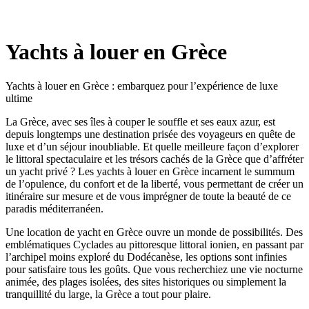
Yachts à louer en Grèce
Yachts à louer en Grèce : embarquez pour l’expérience de luxe
ultime
La Grèce, avec ses îles à couper le souffle et ses eaux azur, est
depuis longtemps une destination prisée des voyageurs en quête de
luxe et d’un séjour inoubliable. Et quelle meilleure façon d’explorer
le littoral spectaculaire et les trésors cachés de la Grèce que d’affréter
un yacht privé ? Les yachts à louer en Grèce incarnent le summum
de l’opulence, du confort et de la liberté, vous permettant de créer un
itinéraire sur mesure et de vous imprégner de toute la beauté de ce
paradis méditerranéen.
Une location de yacht en Grèce ouvre un monde de possibilités. Des
emblématiques Cyclades au pittoresque littoral ionien, en passant par
l’archipel moins exploré du Dodécanèse, les options sont infinies
pour satisfaire tous les goûts. Que vous recherchiez une vie nocturne
animée, des plages isolées, des sites historiques ou simplement la
tranquillité du large, la Grèce a tout pour plaire.