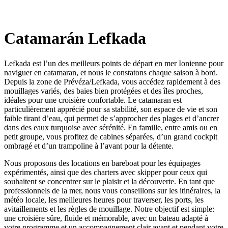
Catamarán Lefkada
Lefkada est l’un des meilleurs points de départ en mer Ionienne pour
naviguer en catamaran, et nous le constatons chaque saison à bord.
Depuis la zone de Prévéza/Lefkada, vous accédez rapidement à des
mouillages variés, des baies bien protégées et des îles proches,
idéales pour une croisière confortable. Le catamaran est
particulièrement apprécié pour sa stabilité, son espace de vie et son
faible tirant d’eau, qui permet de s’approcher des plages et d’ancrer
dans des eaux turquoise avec sérénité. En famille, entre amis ou en
petit groupe, vous profitez de cabines séparées, d’un grand cockpit
ombragé et d’un trampoline à l’avant pour la détente.
Nous proposons des locations en bareboat pour les équipages
expérimentés, ainsi que des charters avec skipper pour ceux qui
souhaitent se concentrer sur le plaisir et la découverte. En tant que
professionnels de la mer, nous vous conseillons sur les itinéraires, la
météo locale, les meilleures heures pour traverser, les ports, les
avitaillements et les règles de mouillage. Notre objectif est simple:
une croisière sûre, fluide et mémorable, avec un bateau adapté à
votre programme et un accompagnement clair avant et pendant votre