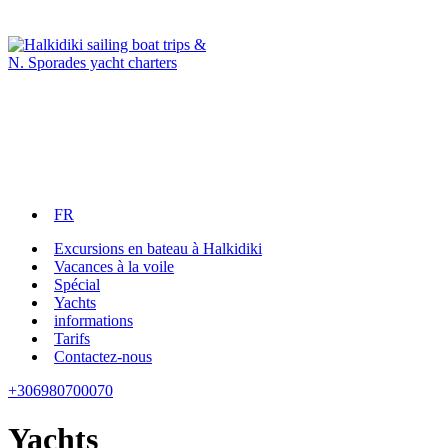
FR
Excursions en bateau à Halkidiki
Vacances à la voile
Spécial
Yachts
informations
Tarifs
Contactez-nous
+306980700070
Yachts