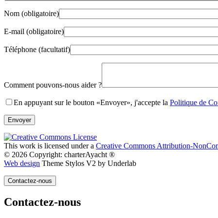
Nom (obligatoire)
E-mail (obligatoire)
Téléphone (facultatif)
Gender
Comment pouvons-nous aider ?
En appuyant sur le bouton «Envoyer», j'accepte la
Politique de Con
This work is licensed under a
Creative Commons Attribution-NonComm
© 2026 Copyright: charterAyacht ®
Web design
Theme Stylos V2 by Underlab
Contactez-nous
Contactez-nous