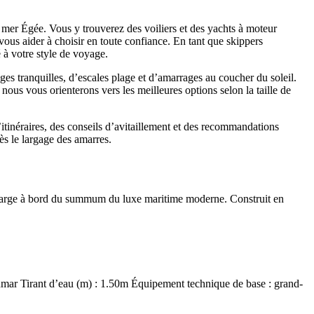
 mer Égée. Vous y trouverez des voiliers et des yachts à moteur
vous aider à choisir en toute confiance. En tant que skippers
 à votre style de voyage.
ges tranquilles, d’escales plage et d’amarrages au coucher du soleil.
ous vous orienterons vers les meilleures options selon la taille de
itinéraires, des conseils d’avitaillement et des recommandations
dès le largage des amarres.
 large à bord du summum du luxe maritime moderne. Construit en
mar Tirant d’eau (m) : 1.50m Équipement technique de base : grand-