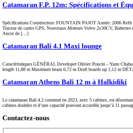
Catamaran F.P. 12m: Spécifications et Éq
Spécifications Constructeur: FOUNTAIN PAJOT Année: 2006 Refit 20
Traceur de cartes GPS, Nouveaux Moteurs Volvo 2x30CV, Batteries de
Ancre de […]
Catamaran Bali 4.1 Maxi lounge
Caractéristiques GÉNÉRAL Developer Olivier Poncin – Yann Chabau
length 11,88 m Maximum beam 6,72 m Draft boards up 1,12 m DÉT
Catamaran Athens Bali 12 m à Halkidiki
Le catamaran Bali 4.2 construit en 2023, avec 5 cabines, est désormai
cabines doubles et d’une capacité pouvant accueillir jusqu’à 11 passag
Contactez-nous