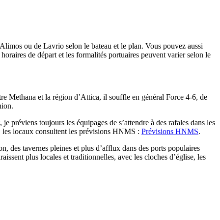
’Alimos ou de Lavrio selon le bateau et le plan. Vous pouvez aussi
oraires de départ et les formalités portuaires peuvent varier selon le
re Methana et la région d’Attica, il souffle en général Force 4-6, de
nion.
, je préviens toujours les équipages de s’attendre à des rafales dans les
es, les locaux consultent les prévisions HNMS :
Prévisions HNMS
.
ion, des tavernes pleines et plus d’afflux dans des ports populaires
sent plus locales et traditionnelles, avec les cloches d’église, les