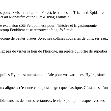
us pouvez visiter la Lemon Forest, les ruines de Trizinia d’Épidaure,
 et au Monastère of the Life-Giving Fountain.
rte excursion côté Peloponnese pour l’histoire et la gastronomie.
aucoup l’oublient et se retrouvent fatigués à midi.
aucoup de petites plages. Avec ses collines couvertes de pins, ses eaux
iez pas de visiter la tour de l’horloge, un repère qui offre de superbes
squelles Hydra est une station idéale pour vos vacances. Hydra, située
x alignés : c’est une carte postale grecque classique. C’est aussi l’un
ible dans les demeures restaurées, le vieux port pittoresque avec ses