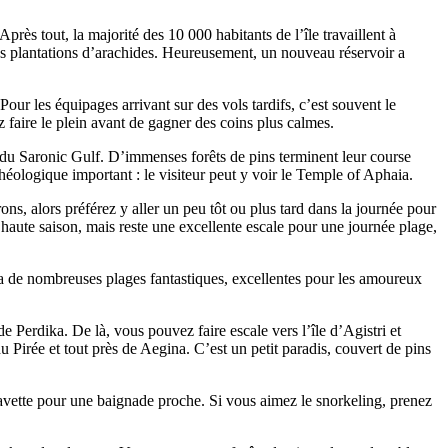
rès tout, la majorité des 10 000 habitants de l’île travaillent à
euses plantations d’arachides. Heureusement, un nouveau réservoir a
 Pour les équipages arrivant sur des vols tardifs, c’est souvent le
 faire le plein avant de gagner des coins plus calmes.
es du Saronic Gulf. D’immenses forêts de pins terminent leur course
chéologique important : le visiteur peut y voir le Temple of Aphaia.
ns, alors préférez y aller un peu tôt ou plus tard dans la journée pour
 haute saison, mais reste une excellente escale pour une journée plage,
ra de nombreuses plages fantastiques, excellentes pour les amoureux
de Perdika. De là, vous pouvez faire escale vers l’île d’Agistri et
 Pirée et tout près de Aegina. C’est un petit paradis, couvert de pins
e navette pour une baignade proche. Si vous aimez le snorkeling, prenez