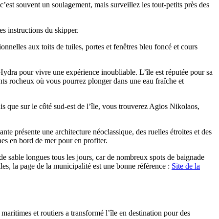
 c’est souvent un soulagement, mais surveillez les tout-petits près des
es instructions du skipper.
nnelles aux toits de tuiles, portes et fenêtres bleu foncé et cours
Hydra pour vivre une expérience inoubliable. L’île est réputée pour sa
oints rocheux où vous pourrez plonger dans une eau fraîche et
is que sur le côté sud-est de l’île, vous trouverez Agios Nikolaos,
nte présente une architecture néoclassique, des ruelles étroites et des
nes en bord de mer pour en profiter.
 de sable longues tous les jours, car de nombreux spots de baignade
lles, la page de la municipalité est une bonne référence :
Site de la
 maritimes et routiers a transformé l’île en destination pour des