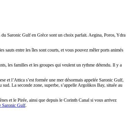
es du Saronic Gulf en Grèce sont un choix parfait. Aegina, Poros, Ydra
s sauts entre les îles sont courts, et vous pouvez mêler ports animés
ts, les familles et les groupes qui veulent un rythme détendu. Il y a
nnese et l’Attica s’est formée une mer désormais appelée Saronic Gulf,
au sud. La seconde zone, superbe, s’appelle Argolikos Bay, située au
es et le Pirée, ainsi que depuis le Corinth Canal si vous arrivez
e Saronic Gulf
.