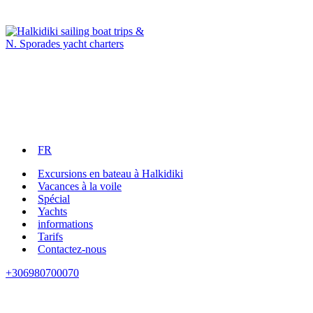
FR
Excursions en bateau à Halkidiki
Vacances à la voile
Spécial
Yachts
informations
Tarifs
Contactez-nous
+306980700070