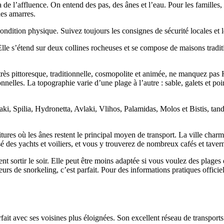
 de l’affluence. On entend des pas, des ânes et l’eau. Pour les familles,
 des amarres.
ondition physique. Suivez toujours les consignes de sécurité locales et l
lle s’étend sur deux collines rocheuses et se compose de maisons traditio
très pittoresque, traditionnelle, cosmopolite et animée, ne manquez pas 
onnelles. La topographie varie d’une plage à l’autre : sable, galets et p
ki, Spilia, Hydronetta, Avlaki, Vlihos, Palamidas, Molos et Bistis, tand
tures où les ânes restent le principal moyen de transport. La ville charma
é des yachts et voiliers, et vous y trouverez de nombreux cafés et taver
 sortir le soir. Elle peut être moins adaptée si vous voulez des plages
urs de snorkeling, c’est parfait. Pour des informations pratiques officie
arfait avec ses voisines plus éloignées. Son excellent réseau de transports