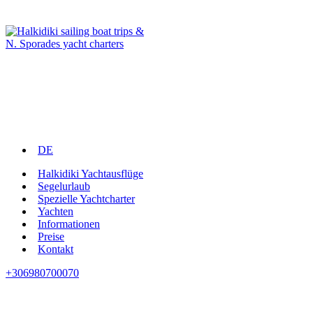
DE
Halkidiki Yachtausflüge
Segelurlaub
Spezielle Yachtcharter
Yachten
Informationen
Preise
Kontakt
+306980700070