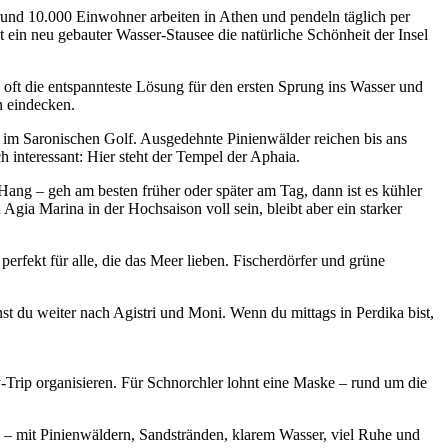
r rund 10.000 Einwohner arbeiten in Athen und pendeln täglich per
ein neu gebauter Wasser-Stausee die natürliche Schönheit der Insel
 oft die entspannteste Lösung für den ersten Sprung ins Wasser und
n eindecken.
ts im Saronischen Golf. Ausgedehnte Pinienwälder reichen bis ans
 interessant: Hier steht der Tempel der Aphaia.
Hang – geh am besten früher oder später am Tag, dann ist es kühler
Agia Marina in der Hochsaison voll sein, bleibt aber ein starker
erfekt für alle, die das Meer lieben. Fischerdörfer und grüne
st du weiter nach Agistri und Moni. Wenn du mittags in Perdika bist,
y-Trip organisieren. Für Schnorchler lohnt eine Maske – rund um die
 – mit Pinienwäldern, Sandstränden, klarem Wasser, viel Ruhe und