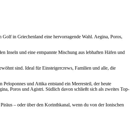
en Golf in Griechenland eine hervorragende Wahl. Aegina, Poros,
n den Inseln und eine entspannte Mischung aus lebhaften Häfen und
hnt sind. Ideal für Einsteigercrews, Familien und alle, die
 Peloponnes und Attika entstand ein Meeresteil, der heute
ina, Poros und Agistri. Südlich davon schließt sich als zweites Top-
 Piräus – oder über den Korinthkanal, wenn du von der Ionischen