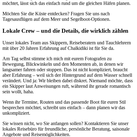
möchtet, lässt sich das einfach rund um die gleichen Häfen planen.
Möchten Sie die Küste entdecken? Fragen Sie uns nach
Tagesausflügen auf dem Meer und Segelboot-Optionen.
Lokale Crew – und die Details, die wirklich zählen
Unser lokales Team aus Skippern, Reiseberatern und Tauchlehrern
mit über 20 Jahren Erfahrung auf Chalkidiki ist für Sie da.
Am Tag selbst stimme ich mich mit eurem Fotografen zu
Bewegung, Blickwinkeln und den Momenten ab, in denen wir
langsamer fahren oder stoppen. Das ist nicht kompliziert, braucht
aber Erfahrung – weil sich der Hintergrund auf dem Wasser schnell
verändert. Und ja: Wir bleiben dabei diskret. Niemand möchte, dass
ein Skipper laut Anweisungen ruft, während ihr gerade romantisch
sein wollt, haha.
Wenn ihr Termine, Routen und das passende Boot für euren Stil
besprechen möchtet, schreibt uns einfach – dann planen wir das
unkompliziert.
Sie wissen nicht, wo Sie anfangen sollen? Kontaktieren Sie unser
lokales Reisebüro für freundliche, persönliche Beratung, saisonale
Angebote und Reisemöglichkeiten.