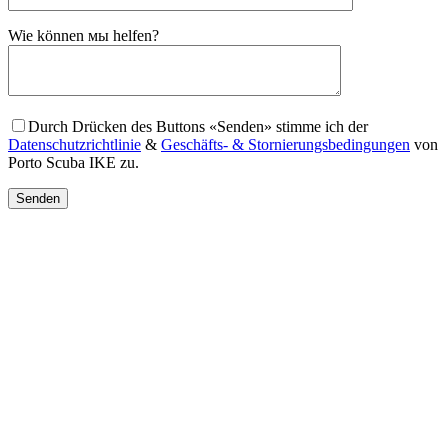
Gender
Wie können мы helfen?
Durch Drücken des Buttons «Senden» stimme ich der
Datenschutzrichtlinie
&
Geschäfts- & Stornierungsbedingungen
von
Porto Scuba IKE zu.