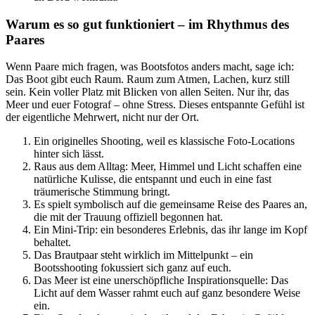
Warum es so gut funktioniert – im Rhythmus des
Paares
Wenn Paare mich fragen, was Bootsfotos anders macht, sage ich:
Das Boot gibt euch Raum. Raum zum Atmen, Lachen, kurz still
sein. Kein voller Platz mit Blicken von allen Seiten. Nur ihr, das
Meer und euer Fotograf – ohne Stress. Dieses entspannte Gefühl ist
der eigentliche Mehrwert, nicht nur der Ort.
Ein originelles Shooting, weil es klassische Foto-Locations
hinter sich lässt.
Raus aus dem Alltag: Meer, Himmel und Licht schaffen eine
natürliche Kulisse, die entspannt und euch in eine fast
träumerische Stimmung bringt.
Es spielt symbolisch auf die gemeinsame Reise des Paares an,
die mit der Trauung offiziell begonnen hat.
Ein Mini-Trip: ein besonderes Erlebnis, das ihr lange im Kopf
behaltet.
Das Brautpaar steht wirklich im Mittelpunkt – ein
Bootsshooting fokussiert sich ganz auf euch.
Das Meer ist eine unerschöpfliche Inspirationsquelle: Das
Licht auf dem Wasser rahmt euch auf ganz besondere Weise
ein.