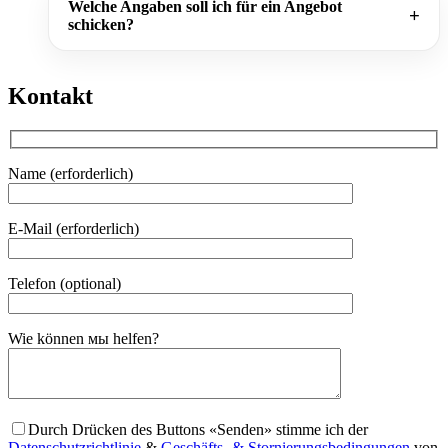
Welche Angaben soll ich für ein Angebot
schicken?
Kontakt
Name (erforderlich)
E-Mail (erforderlich)
Telefon (optional)
Gender
Wie können мы helfen?
Durch Drücken des Buttons «Senden» stimme ich der
Datenschutzrichtlinie
&
Geschäfts- & Stornierungsbedingungen
von